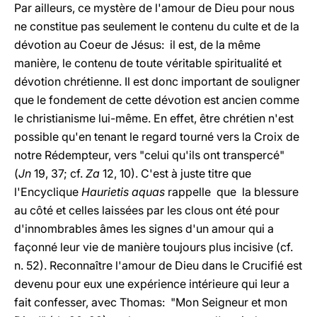
Par ailleurs, ce mystère de l'amour de Dieu pour nous
ne constitue pas seulement le contenu du culte et de la
dévotion au Coeur de Jésus: il est, de la même
manière, le contenu de toute véritable spiritualité et
dévotion chrétienne. Il est donc important de souligner
que le fondement de cette dévotion est ancien comme
le christianisme lui-même. En effet, être chrétien n'est
possible qu'en tenant le regard tourné vers la Croix de
notre Rédempteur, vers "celui qu'ils ont transpercé"
(
Jn
19, 37; cf.
Za
12, 10). C'est à juste titre que
l'Encyclique
Haurietis aquas
rappelle que la blessure
au côté et celles laissées par les clous ont été pour
d'innombrables âmes les signes d'un amour qui a
façonné leur vie de manière toujours plus incisive (cf.
n. 52). Reconnaître l'amour de Dieu dans le Crucifié est
devenu pour eux une expérience intérieure qui leur a
fait confesser, avec Thomas: "Mon Seigneur et mon