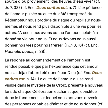
source d'où proviennent "des fleuves d'eau vive" (cf.
Jn
7, 38) (cf. Enc.
Deus caritas est
, n. 7). L'expérience
de l'amour puisée au culte du côté transpercé du
Rédempteur nous protège du risque du repli sur nous-
mêmes et nous rend plus disponible à une vie pour les
autres. "A ceci nous avons connu l'amour: celui-là a
donné sa vie pour nous. Et nous devons nous aussi
donner nos vies pour nos frères" (1
Jn
3, 16) (cf. Enc.
Haurietis aquas
, n. 38).
La réponse au commandement de l'amour n'est
rendue possible que par l'expérience que cet amour
nous a déjà d'abord été donné par Dieu (cf. Enc.
Deus
caritas est
, n. 14). Le culte de l'amour qui se rend
visible dans le mystère de la Croix, présenté à nouveau
lors de chaque Célébration eucharistique, constitue
donc le fondement sur lequel nous pouvons devenir
des personnes capables d'aimer et de nous donner (cf.