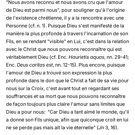
"Nous avons reconnu et nous avons cru que l'amour
de Dieu est parmi nous", pour souligner qu'à l'origine
de l'existence chrétienne, il y a la rencontre avec une
Personne (cf. n. 1). Puisque Dieu s'est manifesté de la
manière la plus profonde à travers l'incarnation de son
Fils, en se rendant "visible" en Lui, c'est dans la relation
avec le Christ que nous pouvons reconnaître qui est
véritablement Dieu (cf. Enc.
Haurietis aquas
, nn. 29-41;
Enc.
Deus caritas est
, nn. 12-15). Plus encore, puisque
l'amour de Dieu a trouvé son expression la plus
profonde dans le don que le Christ a fait de sa vie pour
nous sur la Croix, c'est avant tout en regardant ses
souffrances et sa mort que nous pouvons reconnaître
de façon toujours plus claire l'amour sans limites que
Dieu a pour nous: "Car Dieu a tant aimé le monde, qu'il
a donné son Fils unique, afin que quiconque croit en lui
ne se perde pas mais ait la vie éternelle" (
Jn
3, 16).