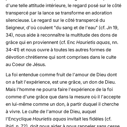
d'une telle attitude intérieure, le regard posé sur le côté
transpercé par la lance se transforme en adoration
silencieuse. Le regard sur le côté transpercé du
Seigneur, d'où coulent "du sang et de l'eau" (cf.
Jn
19,
34), nous aide à reconnaître la multitude des dons de
grâce qui en proviennent (cf. Enc
Haurietis aquas
, nn.
34-41) et nous ouvre à toutes les autres formes de
dévotion chrétienne qui sont comprises dans le culte
au Coeur de Jésus.
La foi entendue comme fruit de l'amour de Dieu dont
on a fait l'expérience, est une grâce, un don de Dieu.
Mais l'homme ne pourra faire l'expérience de la foi
comme d'une grâce que dans la mesure où il l'accepte
en lui-même comme un don, à partir duquel il cherche
à vivre. Le culte de l'amour de Dieu, auquel
l'Encyclique
Haurietis aquas
invitait les fidèles (cf.
ibid. n. 72), doit nous aider à nous rappeler sans cesse