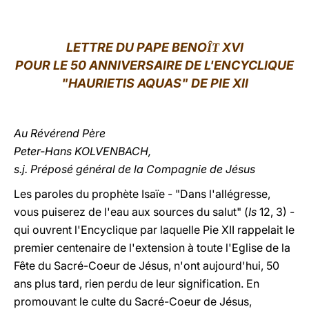
LATINE
LETTRE DU
PAPE BENO
XVI
ÎT
POUR LE 50 ANNIVERSAIRE DE L'ENCYCLIQUE
"HAURIETIS AQUAS" DE PIE XII
Au Révérend Père
Peter-Hans KOLVENBACH,
s.j. Préposé général de la Compagnie de Jésus
Les paroles du prophète Isaïe - "Dans l'allégresse,
vous puiserez de l'eau aux sources du salut" (
Is
12, 3) -
qui ouvrent l'Encyclique par laquelle Pie XII rappelait le
premier centenaire de l'extension à toute l'Eglise de la
Fête du Sacré-Coeur de Jésus, n'ont aujourd'hui, 50
ans plus tard, rien perdu de leur signification. En
promouvant le culte du Sacré-Coeur de Jésus,