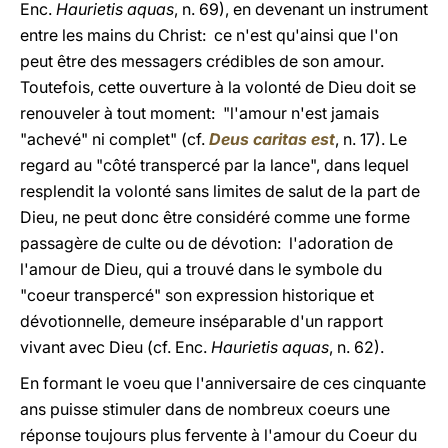
Enc.
Haurietis aquas
, n. 69), en devenant un instrument
entre les mains du Christ: ce n'est qu'ainsi que l'on
peut être des messagers crédibles de son amour.
Toutefois, cette ouverture à la volonté de Dieu doit se
renouveler à tout moment: "l'amour n'est jamais
"achevé" ni complet" (cf.
Deus caritas est
, n. 17). Le
regard au "côté transpercé par la lance", dans lequel
resplendit la volonté sans limites de salut de la part de
Dieu, ne peut donc être considéré comme une forme
passagère de culte ou de dévotion: l'adoration de
l'amour de Dieu, qui a trouvé dans le symbole du
"coeur transpercé" son expression historique et
dévotionnelle, demeure inséparable d'un rapport
vivant avec Dieu (cf. Enc.
Haurietis aquas
, n. 62).
En formant le voeu que l'anniversaire de ces cinquante
ans puisse stimuler dans de nombreux coeurs une
réponse toujours plus fervente à l'amour du Coeur du