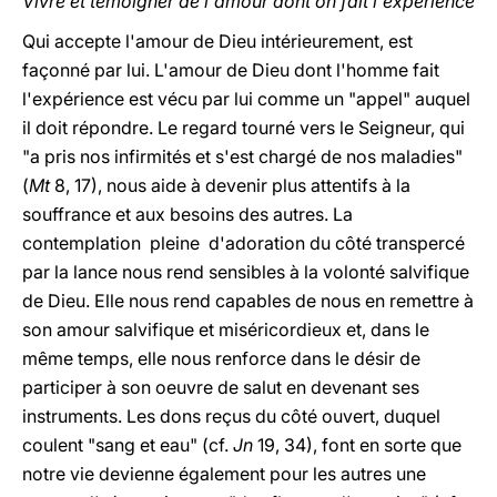
Vivre et témoigner de l'amour dont on fait l'expérience
Qui accepte l'amour de Dieu intérieurement, est
façonné par lui. L'amour de Dieu dont l'homme fait
l'expérience est vécu par lui comme un "appel" auquel
il doit répondre. Le regard tourné vers le Seigneur, qui
"a pris nos infirmités et s'est chargé de nos maladies"
(
Mt
8, 17), nous aide à devenir plus attentifs à la
souffrance et aux besoins des autres. La
contemplation pleine d'adoration du côté transpercé
par la lance nous rend sensibles à la volonté salvifique
de Dieu. Elle nous rend capables de nous en remettre à
son amour salvifique et miséricordieux et, dans le
même temps, elle nous renforce dans le désir de
participer à son oeuvre de salut en devenant ses
instruments. Les dons reçus du côté ouvert, duquel
coulent "sang et eau" (cf.
Jn
19, 34), font en sorte que
notre vie devienne également pour les autres une