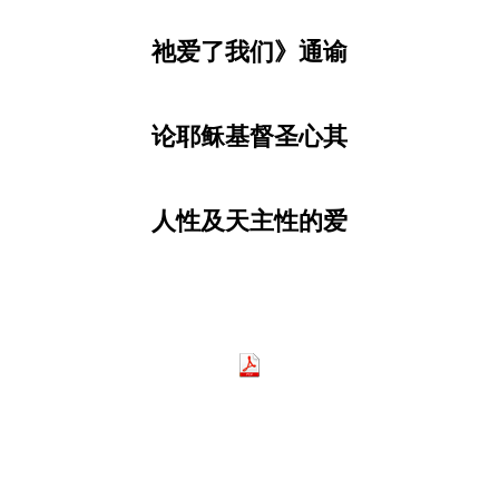
LATINE
祂爱了我们》通谕
论耶稣基督圣心其
人性及天主性的爱