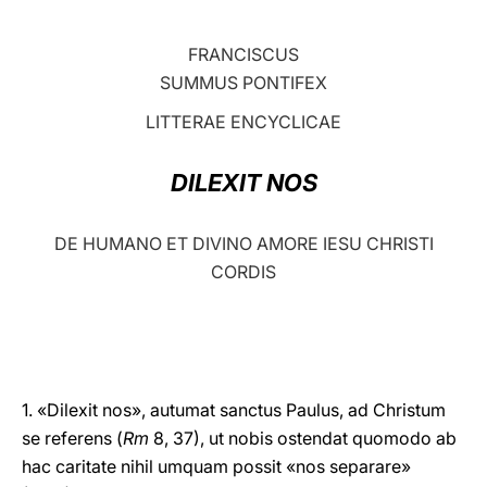
LATINE
FRANCISCUS
SUMMUS PONTIFEX
LITTERAE ENCYCLICAE
DILEXIT NOS
DE HUMANO ET DIVINO AMORE IESU CHRISTI
CORDIS
1. «Dilexit nos», autumat sanctus Paulus, ad Christum
se referens (
Rm
8, 37), ut nobis ostendat quomodo ab
hac caritate nihil umquam possit «nos separare»