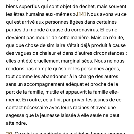
biens superflus qui sont objet de déchet, mais souvent
les êtres humains eux-mêmes ».
[14]
Nous avons vu ce
qui est arrivé aux personnes âgées dans certaines
parties du monde à cause du coronavirus. Elles ne
devaient pas mourir de cette manière. Mais en réalité,
quelque chose de similaire s’était déjà produit à cause
des vagues de chaleur et dans d’autres circonstances :
elles ont été cruellement marginalisées. Nous ne nous
rendons pas compte qu’isoler les personnes âgées,
tout comme les abandonner à la charge des autres
sans un accompagnement adéquat et proche de la
part de la famille, mutile et appauvrit la famille elle-
même. En outre, cela finit par priver les jeunes de ce
contact nécessaire avec leurs racines et avec une
sagesse que la jeunesse laissée à elle seule ne peut
atteindre.
20
. Ce rejet se manifeste de multiples façons, comme