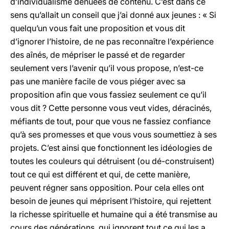
d’individualisme dénuées de contenu. C’est dans ce
sens qu’allait un conseil que j’ai donné aux jeunes : « Si
quelqu’un vous fait une proposition et vous dit
d’ignorer l’histoire, de ne pas reconnaître l’expérience
des aînés, de mépriser le passé et de regarder
seulement vers l’avenir qu’il vous propose, n’est-ce
pas une manière facile de vous piéger avec sa
proposition afin que vous fassiez seulement ce qu’il
vous dit ? Cette personne vous veut vides, déracinés,
méfiants de tout, pour que vous ne fassiez confiance
qu’à ses promesses et que vous vous soumettiez à ses
projets. C’est ainsi que fonctionnent les idéologies de
toutes les couleurs qui détruisent (ou dé-construisent)
tout ce qui est différent et qui, de cette manière,
peuvent régner sans opposition. Pour cela elles ont
besoin de jeunes qui méprisent l’histoire, qui rejettent
la richesse spirituelle et humaine qui a été transmise au
cours des générations, qui ignorent tout ce qui les a