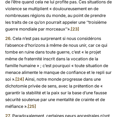
de l’être quand cela ne lui profite pas. Ces situations de
violence se multiplient « douloureusement en de
nombreuses régions du monde, au point de prendre
les traits de ce qu’on pourrait appeler une ‘‘troisième
guerre mondiale par morceaux’’».
[23]
26
. Cela n’est pas surprenant si nous considérons
l’absence d’horizons à même de nous unir, car ce qui
tombe en ruine dans toute guerre, c’est « le projet
même de fraternité inscrit dans la vocation de la
famille humaine » ; c’est pourquoi « toute situation de
menace alimente le manque de confiance et le repli sur
soi ».
[24]
Ainsi, notre monde progresse dans une
dichotomie privée de sens, avec la prétention de «
garantir la stabilité et la paix sur la base d’une fausse
sécurité soutenue par une mentalité de crainte et de
méfiance ».
[25]
27
. Paradoxalement, certaines peurs ancestrales n’ont