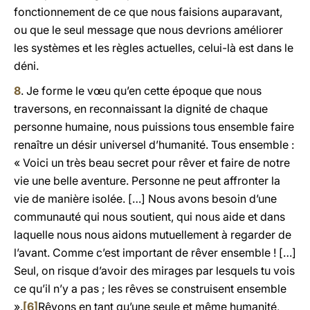
fonctionnement de ce que nous faisions auparavant,
ou que le seul message que nous devrions améliorer
les systèmes et les règles actuelles, celui-là est dans le
déni.
8
. Je forme le vœu qu’en cette époque que nous
traversons, en reconnaissant la dignité de chaque
personne humaine, nous puissions tous ensemble faire
renaître un désir universel d’humanité. Tous ensemble :
« Voici un très beau secret pour rêver et faire de notre
vie une belle aventure. Personne ne peut affronter la
vie de manière isolée. […] Nous avons besoin d’une
communauté qui nous soutient, qui nous aide et dans
laquelle nous nous aidons mutuellement à regarder de
l’avant. Comme c’est important de rêver ensemble ! […]
Seul, on risque d’avoir des mirages par lesquels tu vois
ce qu’il n’y a pas ; les rêves se construisent ensemble
».
[6]
Rêvons en tant qu’une seule et même humanité,