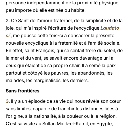
personne indépendamment de la proximité physique,
peu importe où elle est née ou habite.
2
. Ce Saint de l’amour fraternel, de la simplicité et de la
joie, qui m’a inspiré l’écriture de l’encyclique
Laudato
si´
,
me pousse cette fois-ci à consacrer la présente
nouvelle encyclique à la fraternité et à l’amitié sociale.
En effet, saint François, qui se sentait frère du soleil, de
la mer et du vent, se savait encore davantage uni à
ceux qui étaient de sa propre chair. Il a semé la paix
partout et côtoyé les pauvres, les abandonnés, les
malades, les marginalisés, les derniers.
Sans frontières
3
. Il y a un épisode de sa vie qui nous révèle son cœur
sans limites, capable de franchir les distances liées à
l’origine, à la nationalité, à la couleur ou à la religion.
C’est sa visite au Sultan Malik-el-Kamil, en Égypte,