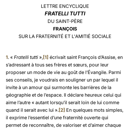
LETTRE ENCYCLIQUE
LATINE
FRATELLI TUTTI
DU SAINT-PÈRE
FRANÇOIS
SUR LA FRATERNITÉ ET L'AMITIÉ SOCIALE
1
. «
Fratelli tutti
»,
[1]
écrivait saint François d’Assise, en
s’adressant à tous ses frères et sœurs, pour leur
proposer un mode de vie au goût de l’Évangile. Parmi
ses conseils, je voudrais en souligner un par lequel il
invite à un amour qui surmonte les barrières de la
géographie et de l’espace. Il déclare heureux celui qui
aime l’autre « autant lorsqu’il serait loin de lui comme
quand il serait avec lui ».
[2]
En quelques mots simples,
il exprime l’essentiel d’une fraternité ouverte qui
permet de reconnaître, de valoriser et d’aimer chaque