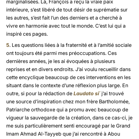
marginalisées. Là, François a reçu la vraie paix
intérieure, s’est libéré de tout désir de suprématie sur
les autres, s’est fait l’un des derniers et a cherché à
vivre en harmonie avec tout le monde. C’est lui qui a
inspiré ces pages.
5
. Les questions liées à la fraternité et à l’amitié sociale
ont toujours été parmi mes préoccupations. Ces
dernières années, je les ai évoquées à plusieurs
reprises et en divers endroits. J’ai voulu recueillir dans
cette encyclique beaucoup de ces interventions en les
situant dans le contexte d’une réflexion plus large. En
outre, si pour la rédaction de
Laudato si´
j’ai trouvé
une source d’inspiration chez mon frère Bartholomée,
Patriarche orthodoxe qui a promu avec beaucoup de
vigueur la sauvegarde de la création, dans ce cas-ci, je
me suis particulièrement senti encouragé par le Grand
Imam Ahmad Al-Tayyeb que j’ai rencontré à Abou