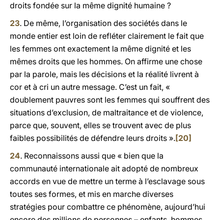
droits fondée sur la même dignité humaine ?
23
. De même, l’organisation des sociétés dans le
monde entier est loin de refléter clairement le fait que
les femmes ont exactement la même dignité et les
mêmes droits que les hommes. On affirme une chose
par la parole, mais les décisions et la réalité livrent à
cor et à cri un autre message. C’est un fait, «
doublement pauvres sont les femmes qui souffrent des
situations d’exclusion, de maltraitance et de violence,
parce que, souvent, elles se trouvent avec de plus
faibles possibilités de défendre leurs droits ».
[20]
24
. Reconnaissons aussi que « bien que la
communauté internationale ait adopté de nombreux
accords en vue de mettre un terme à l’esclavage sous
toutes ses formes, et mis en marche diverses
stratégies pour combattre ce phénomène, aujourd’hui
encore des millions de personnes – enfants, hommes