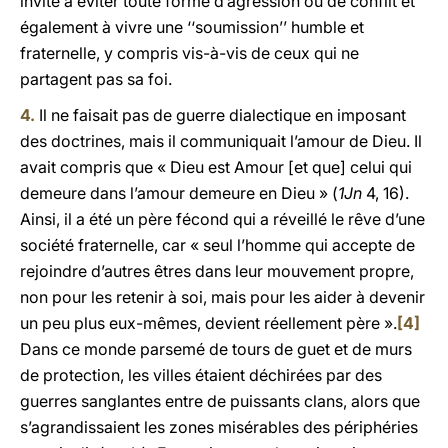
invite à éviter toute forme d’agression ou de conflit et
également à vivre une ‘‘soumission’’ humble et
fraternelle, y compris vis-à-vis de ceux qui ne
partagent pas sa foi.
4.
Il ne faisait pas de guerre dialectique en imposant
des doctrines, mais il communiquait l’amour de Dieu. Il
avait compris que « Dieu est Amour [et que] celui qui
demeure dans l’amour demeure en Dieu » (
1Jn
4, 16).
Ainsi, il a été un père fécond qui a réveillé le rêve d’une
société fraternelle, car « seul l’homme qui accepte de
rejoindre d’autres êtres dans leur mouvement propre,
non pour les retenir à soi, mais pour les aider à devenir
un peu plus eux-mêmes, devient réellement père ».
[4]
Dans ce monde parsemé de tours de guet et de murs
de protection, les villes étaient déchirées par des
guerres sanglantes entre de puissants clans, alors que
s’agrandissaient les zones misérables des périphéries