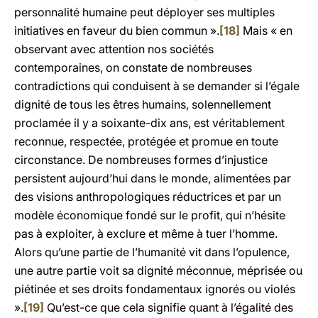
personnalité humaine peut déployer ses multiples
initiatives en faveur du bien commun ».
[18]
Mais « en
observant avec attention nos sociétés
contemporaines, on constate de nombreuses
contradictions qui conduisent à se demander si l’égale
dignité de tous les êtres humains, solennellement
proclamée il y a soixante-dix ans, est véritablement
reconnue, respectée, protégée et promue en toute
circonstance. De nombreuses formes d’injustice
persistent aujourd’hui dans le monde, alimentées par
des visions anthropologiques réductrices et par un
modèle économique fondé sur le profit, qui n’hésite
pas à exploiter, à exclure et même à tuer l’homme.
Alors qu’une partie de l’humanité vit dans l’opulence,
une autre partie voit sa dignité méconnue, méprisée ou
piétinée et ses droits fondamentaux ignorés ou violés
».
[19]
Qu’est-ce que cela signifie quant à l’égalité des