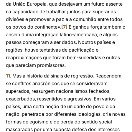
da União Europeia, que desejavam um futuro assente
na capacidade de trabalhar juntos para superar as
divisões e promover a paz e a comunhão entre todos
os povos do continente».
[7]
E ganhou força também o
anseio duma integração latino-americana, e alguns
passos começaram a ser dados. Noutros países e
regiões, houve tentativas de pacificação e
reaproximações que foram bem-sucedidas e outras
que pareciam promissoras.
11
. Mas a história dá sinais de regressão. Reacendem-
se conflitos anacrónicos que se consideravam
superados, ressurgem nacionalismos fechados,
exacerbados, ressentidos e agressivos. Em vários
países, uma certa noção de unidade do povo e da
nação, penetrada por diferentes ideologias, cria novas
formas de egoísmo e de perda do sentido social
mascaradas por uma suposta defesa dos interesses