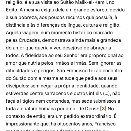
religião: é a sua visita ao Sultão Malik-al-Kamil, no
Egito. A mesma exigiu dele um grande esforço, devido
à sua pobreza, aos poucos recursos que possuía, à
distância e às diferenças de língua, cultura e religião.
Aquela viagem, num momento histórico marcado
pelas Cruzadas, demonstrava ainda mais a grandeza
do amor que queria viver, desejoso de abraçar a
todos. A fidelidade ao seu Senhor era proporcional ao
amor que nutria pelos irmãos e irmãs. Sem ignorar as
dificuldades e perigos, São Francisco foi ao encontro
do Sultão com a mesma atitude que pedia aos seus
discípulos: sem negar a própria identidade, quando
estiverdes «entre sarracenos e outros infiéis (...), não
façais litígios nem contendas, mas sede submissos a
toda a criatura humana por amor de Deus».
[3]
No
contexto de então, era um pedido extraordinário. É
impressionante que, há oitocentos anos, Francisco