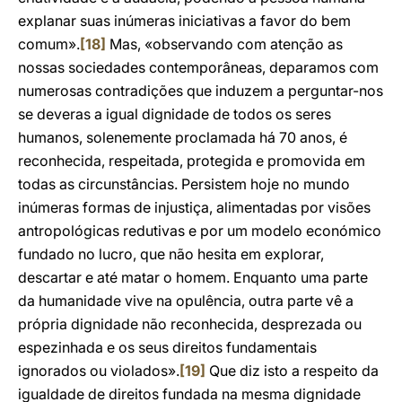
explanar suas inúmeras iniciativas a favor do bem
comum».
[18]
Mas, «observando com atenção as
nossas sociedades contemporâneas, deparamos com
numerosas contradições que induzem a perguntar-nos
se deveras a igual dignidade de todos os seres
humanos, solenemente proclamada há 70 anos, é
reconhecida, respeitada, protegida e promovida em
todas as circunstâncias. Persistem hoje no mundo
inúmeras formas de injustiça, alimentadas por visões
antropológicas redutivas e por um modelo económico
fundado no lucro, que não hesita em explorar,
descartar e até matar o homem. Enquanto uma parte
da humanidade vive na opulência, outra parte vê a
própria dignidade não reconhecida, desprezada ou
espezinhada e os seus direitos fundamentais
ignorados ou violados».
[19]
Que diz isto a respeito da
igualdade de direitos fundada na mesma dignidade