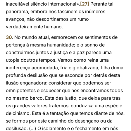
inaceitável silêncio internacional».
[27]
Perante tal
panorama, embora nos fascinem os inúmeros
avanços, não descortinamos um rumo
verdadeiramente humano.
30
. No mundo atual, esmorecem os sentimentos de
pertença à mesma humanidade; e o sonho de
construirmos juntos a justiça e a paz parece uma
utopia doutros tempos. Vemos como reina uma
indiferença acomodada, fria e globalizada, filha duma
profunda desilusão que se esconde por detrás desta
ilusão enganadora: considerar que podemos ser
omnipotentes e esquecer que nos encontramos todos
no mesmo barco. Esta desilusão, que deixa para trás
os grandes valores fraternos, conduz «a uma espécie
de cinismo. Esta é a tentação que temos diante de nós,
se formos por este caminho do desengano ou da
desilusão. (…) O isolamento e o fechamento em nós