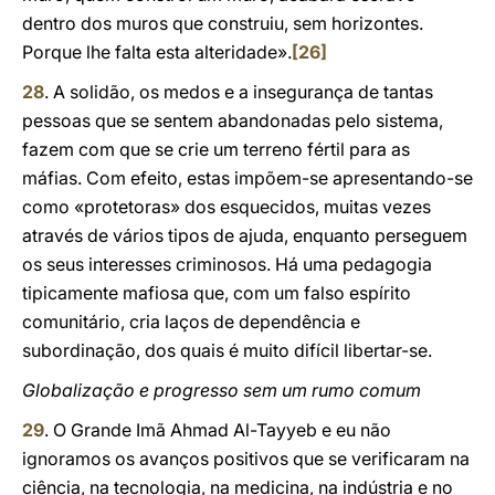
dentro dos muros que construiu, sem horizontes.
Porque lhe falta esta alteridade».
[26]
28
. A solidão, os medos e a insegurança de tantas
pessoas que se sentem abandonadas pelo sistema,
fazem com que se crie um terreno fértil para as
máfias. Com efeito, estas impõem-se apresentando-se
como «protetoras» dos esquecidos, muitas vezes
através de vários tipos de ajuda, enquanto perseguem
os seus interesses criminosos. Há uma pedagogia
tipicamente mafiosa que, com um falso espírito
comunitário, cria laços de dependência e
subordinação, dos quais é muito difícil libertar-se.
Globalização e progresso sem um rumo comum
29
. O Grande Imã Ahmad Al-Tayyeb e eu não
ignoramos os avanços positivos que se verificaram na
ciência, na tecnologia, na medicina, na indústria e no