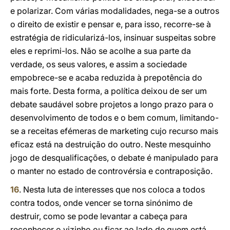
e polarizar. Com várias modalidades, nega-se a outros
o direito de existir e pensar e, para isso, recorre-se à
estratégia de ridicularizá-los, insinuar suspeitas sobre
eles e reprimi-los. Não se acolhe a sua parte da
verdade, os seus valores, e assim a sociedade
empobrece-se e acaba reduzida à prepotência do
mais forte. Desta forma, a política deixou de ser um
debate saudável sobre projetos a longo prazo para o
desenvolvimento de todos e o bem comum, limitando-
se a receitas efémeras de marketing cujo recurso mais
eficaz está na destruição do outro. Neste mesquinho
jogo de desqualificações, o debate é manipulado para
o manter no estado de controvérsia e contraposição.
16
. Nesta luta de interesses que nos coloca a todos
contra todos, onde vencer se torna sinónimo de
destruir, como se pode levantar a cabeça para
reconhecer o vizinho ou ficar ao lado de quem está