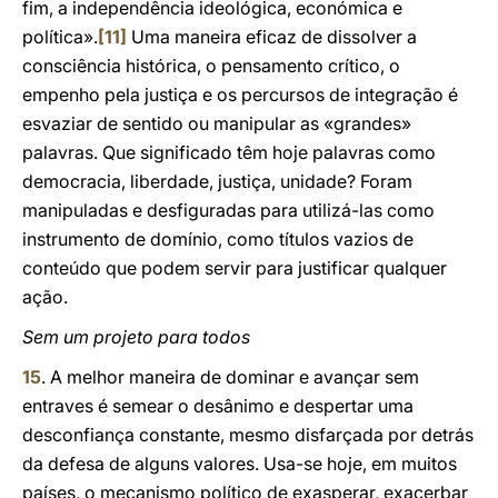
fim, a independência ideológica, económica e
política».
[11]
Uma maneira eficaz de dissolver a
consciência histórica, o pensamento crítico, o
empenho pela justiça e os percursos de integração é
esvaziar de sentido ou manipular as «grandes»
palavras. Que significado têm hoje palavras como
democracia, liberdade, justiça, unidade? Foram
manipuladas e desfiguradas para utilizá-las como
instrumento de domínio, como títulos vazios de
conteúdo que podem servir para justificar qualquer
ação.
Sem um projeto para todos
15
. A melhor maneira de dominar e avançar sem
entraves é semear o desânimo e despertar uma
desconfiança constante, mesmo disfarçada por detrás
da defesa de alguns valores. Usa-se hoje, em muitos
países, o mecanismo político de exasperar, exacerbar