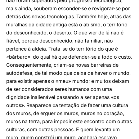
não foram superados pelo progresso tecnológico;
mais ainda, souberam esconder-se e revigorar-se por
detrás das novas tecnologias. Também hoje, atrás das
muralhas da cidade antiga está o abismo, o território
do desconhecido, o deserto. O que vier de lá não é
fiável, porque desconhecido, não familiar, não
pertence à aldeia. Trata-se do território do que é
«bárbaro», do qual há que defender-se a todo o custo.
Consequentemente, criam-se novas barreiras de
autodefesa, de tal modo que deixa de haver o mundo,
para existir apenas o «meu» mundo; e muitos deixam
de ser considerados seres humanos com uma
dignidade inalienável passando a ser apenas «os
outros». Reaparece «a tentação de fazer uma cultura
dos muros, de erguer os muros, muros no coração,
muros na terra, para impedir este encontro com outras
culturas, com outras pessoas. E quem levanta um
muro, quem constrói um muro, acabará escravo