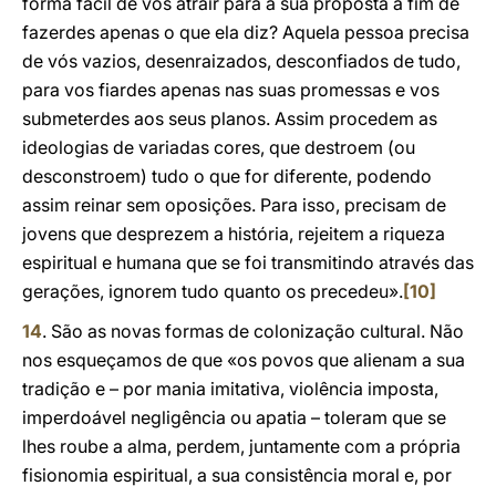
forma fácil de vos atrair para a sua proposta a fim de
fazerdes apenas o que ela diz? Aquela pessoa precisa
de vós vazios, desenraizados, desconfiados de tudo,
para vos fiardes apenas nas suas promessas e vos
submeterdes aos seus planos. Assim procedem as
ideologias de variadas cores, que destroem (ou
desconstroem) tudo o que for diferente, podendo
assim reinar sem oposições. Para isso, precisam de
jovens que desprezem a história, rejeitem a riqueza
espiritual e humana que se foi transmitindo através das
gerações, ignorem tudo quanto os precedeu».
[10]
14
. São as novas formas de colonização cultural. Não
nos esqueçamos de que «os povos que alienam a sua
tradição e – por mania imitativa, violência imposta,
imperdoável negligência ou apatia – toleram que se
lhes roube a alma, perdem, juntamente com a própria
fisionomia espiritual, a sua consistência moral e, por