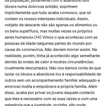
da população, juntamente com o abandono dos
idosos numa dolorosa solidão, exprimem
implicitamente que tudo acaba connosco, que só
contam os nossos interesses individuais. Assim,
«objeto de descarte não são apenas os alimentos ou
os bens supérfluos, mas muitas vezes os próprios
seres humanos».
[14]
Vimos o que aconteceu com as
pessoas de idade nalgumas partes do mundo por
causa do coronavírus. Não deviam morrer assim. Na
realidade, porém, tinha já acontecido algo semelhante
devido às ondas de calor e noutras circunstâncias:
cruelmente descartados. Não nos damos conta de que
isolar os idosos e abandoná-los à responsabilidade de
outros sem um acompanhamento familiar adequado e
amoroso mutila e empobrece a própria família. Além
disso, acaba por privar os jovens daquele contacto
que lhes é necessário com as suas raízes e com uma
sabedoria que a juventude, sozinha, não pode