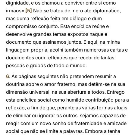
dignidade, e os chamou a conviver entre si como
irmãos».
[5]
Não se tratou de mero ato diplomático,
mas duma reflexão feita em diálogo e dum
compromisso conjunto. Esta encíclica reúne e
desenvolve grandes temas expostos naquele
documento que assinamos juntos. E aqui, na minha
linguagem própria, acolhi também numerosas cartas e
documentos com reflexões que recebi de tantas
pessoas e grupos de todo o mundo.
6
. As páginas seguintes não pretendem resumir a
doutrina sobre o amor fraterno, mas detêm-se na sua
dimensão universal, na sua abertura a todos. Entrego
esta encíclica social como humilde contribuição para a
reflexão, a fim de que, perante as várias formas atuais
de eliminar ou ignorar os outros, sejamos capazes de
reagir com um novo sonho de fraternidade e amizade
social que não se limite a palavras. Embora a tenha