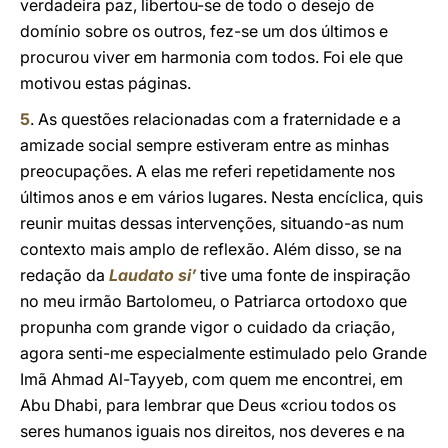
verdadeira paz, libertou-se de todo o desejo de
domínio sobre os outros, fez-se um dos últimos e
procurou viver em harmonia com todos. Foi ele que
motivou estas páginas.
5
. As questões relacionadas com a fraternidade e a
amizade social sempre estiveram entre as minhas
preocupações. A elas me referi repetidamente nos
últimos anos e em vários lugares. Nesta encíclica, quis
reunir muitas dessas intervenções, situando-as num
contexto mais amplo de reflexão. Além disso, se na
redação da
Laudato si’
tive uma fonte de inspiração
no meu irmão Bartolomeu, o Patriarca ortodoxo que
propunha com grande vigor o cuidado da criação,
agora senti-me especialmente estimulado pelo Grande
Imã Ahmad Al-Tayyeb, com quem me encontrei, em
Abu Dhabi, para lembrar que Deus «criou todos os
seres humanos iguais nos direitos, nos deveres e na