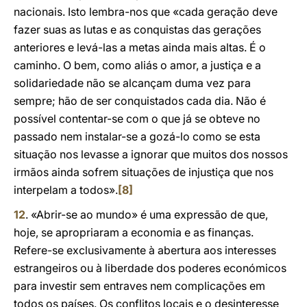
nacionais. Isto lembra-nos que «cada geração deve
fazer suas as lutas e as conquistas das gerações
anteriores e levá-las a metas ainda mais altas. É o
caminho. O bem, como aliás o amor, a justiça e a
solidariedade não se alcançam duma vez para
sempre; hão de ser conquistados cada dia. Não é
possível contentar-se com o que já se obteve no
passado nem instalar-se a gozá-lo como se esta
situação nos levasse a ignorar que muitos dos nossos
irmãos ainda sofrem situações de injustiça que nos
interpelam a todos».
[8]
12
. «Abrir-se ao mundo» é uma expressão de que,
hoje, se apropriaram a economia e as finanças.
Refere-se exclusivamente à abertura aos interesses
estrangeiros ou à liberdade dos poderes económicos
para investir sem entraves nem complicações em
todos os países. Os conflitos locais e o desinteresse