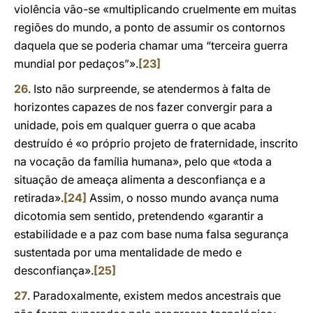
violência vão-se «multiplicando cruelmente em muitas
regiões do mundo, a ponto de assumir os contornos
daquela que se poderia chamar uma “terceira guerra
mundial por pedaços”».
[23]
26
. Isto não surpreende, se atendermos à falta de
horizontes capazes de nos fazer convergir para a
unidade, pois em qualquer guerra o que acaba
destruído é «o próprio projeto de fraternidade, inscrito
na vocação da família humana», pelo que «toda a
situação de ameaça alimenta a desconfiança e a
retirada».
[24]
Assim, o nosso mundo avança numa
dicotomia sem sentido, pretendendo «garantir a
estabilidade e a paz com base numa falsa segurança
sustentada por uma mentalidade de medo e
desconfiança».
[25]
27
. Paradoxalmente, existem medos ancestrais que