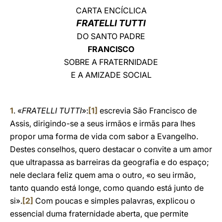
CARTA ENCÍCLICA
LATINE
FRATELLI TUTTI
DO SANTO PADRE
FRANCISCO
SOBRE A FRATERNIDADE
E A AMIZADE SOCIAL
1
. «
FRATELLI TUTTI
»:
[1]
escrevia São Francisco de
Assis, dirigindo-se a seus irmãos e irmãs para lhes
propor uma forma de vida com sabor a Evangelho.
Destes conselhos, quero destacar o convite a um amor
que ultrapassa as barreiras da geografia e do espaço;
nele declara feliz quem ama o outro, «o seu irmão,
tanto quando está longe, como quando está junto de
si».
[2]
Com poucas e simples palavras, explicou o
essencial duma fraternidade aberta, que permite