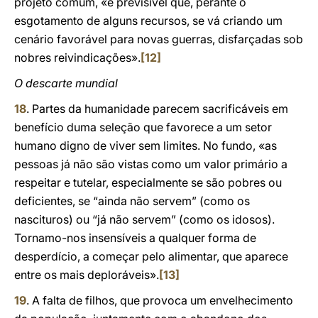
projeto comum, «é previsível que, perante o
esgotamento de alguns recursos, se vá criando um
cenário favorável para novas guerras, disfarçadas sob
nobres reivindicações».
[12]
O descarte mundial
18
. Partes da humanidade parecem sacrificáveis em
benefício duma seleção que favorece a um setor
humano digno de viver sem limites. No fundo, «as
pessoas já não são vistas como um valor primário a
respeitar e tutelar, especialmente se são pobres ou
deficientes, se “ainda não servem” (como os
nascituros) ou “já não servem” (como os idosos).
Tornamo-nos insensíveis a qualquer forma de
desperdício, a começar pelo alimentar, que aparece
entre os mais deploráveis».
[13]
19
. A falta de filhos, que provoca um envelhecimento