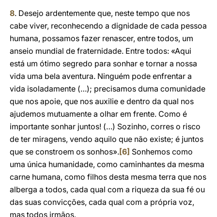
8
. Desejo ardentemente que, neste tempo que nos
cabe viver, reconhecendo a dignidade de cada pessoa
humana, possamos fazer renascer, entre todos, um
anseio mundial de fraternidade. Entre todos: «Aqui
está um ótimo segredo para sonhar e tornar a nossa
vida uma bela aventura. Ninguém pode enfrentar a
vida isoladamente (…); precisamos duma comunidade
que nos apoie, que nos auxilie e dentro da qual nos
ajudemos mutuamente a olhar em frente. Como é
importante sonhar juntos! (…) Sozinho, corres o risco
de ter miragens, vendo aquilo que não existe; é juntos
que se constroem os sonhos».
[6]
Sonhemos como
uma única humanidade, como caminhantes da mesma
carne humana, como filhos desta mesma terra que nos
alberga a todos, cada qual com a riqueza da sua fé ou
das suas convicções, cada qual com a própria voz,
mas todos irmãos.