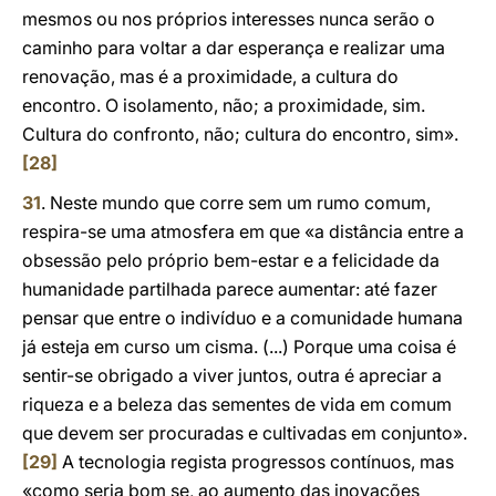
mesmos ou nos próprios interesses nunca serão o
caminho para voltar a dar esperança e realizar uma
renovação, mas é a proximidade, a cultura do
encontro. O isolamento, não; a proximidade, sim.
Cultura do confronto, não; cultura do encontro, sim».
[28]
31
. Neste mundo que corre sem um rumo comum,
respira-se uma atmosfera em que «a distância entre a
obsessão pelo próprio bem-estar e a felicidade da
humanidade partilhada parece aumentar: até fazer
pensar que entre o indivíduo e a comunidade humana
já esteja em curso um cisma. (...) Porque uma coisa é
sentir-se obrigado a viver juntos, outra é apreciar a
riqueza e a beleza das sementes de vida em comum
que devem ser procuradas e cultivadas em conjunto».
[29]
A tecnologia regista progressos contínuos, mas
«como seria bom se, ao aumento das inovações