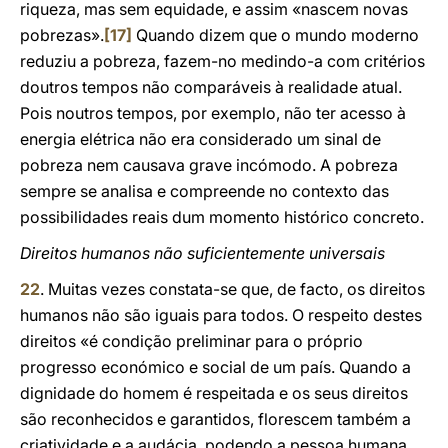
riqueza, mas sem equidade, e assim «nascem novas
pobrezas».
[17]
Quando dizem que o mundo moderno
reduziu a pobreza, fazem-no medindo-a com critérios
doutros tempos não comparáveis à realidade atual.
Pois noutros tempos, por exemplo, não ter acesso à
energia elétrica não era considerado um sinal de
pobreza nem causava grave incómodo. A pobreza
sempre se analisa e compreende no contexto das
possibilidades reais dum momento histórico concreto.
Direitos humanos não suficientemente universais
22
. Muitas vezes constata-se que, de facto, os direitos
humanos não são iguais para todos. O respeito destes
direitos «é condição preliminar para o próprio
progresso económico e social de um país. Quando a
dignidade do homem é respeitada e os seus direitos
são reconhecidos e garantidos, florescem também a
criatividade e a audácia, podendo a pessoa humana