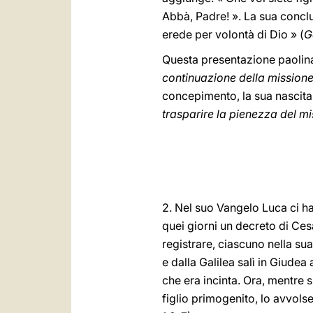
Abbà, Padre! ». La sua conclu
erede per volontà di Dio » (
G
Questa presentazione paolina
continuazione della missione 
concepimento, la sua nascita 
trasparire la pienezza del mi
2. Nel suo Vangelo Luca ci 
quei giorni un decreto di Cesa
registrare, ciascuno nella sua
e dalla Galilea salì in Giudea
che era incinta. Ora, mentre s
figlio primogenito, lo avvols