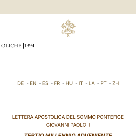
TOLICHE
1994
DE
-
EN
-
ES
-
FR
-
HU
-
IT
-
LA
-
PT
-
ZH
LETTERA APOSTOLICA DEL SOMMO PONTEFICE
GIOVANNI PAOLO II
TERTIO MILLENNIO ADVENIENTE