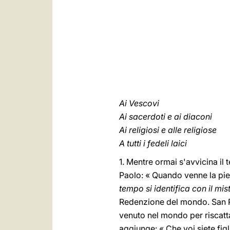
Ai Vescovi
Ai sacerdoti e ai diaconi
Ai religiosi e alle religiose
A tutti i fedeli laici
1. Mentre ormai s'avvicina il
Paolo: « Quando venne la pie
tempo si identifica con il mi
Redenzione del mondo. San Pao
venuto nel mondo per riscatta
aggiunge: « Che voi siete figl