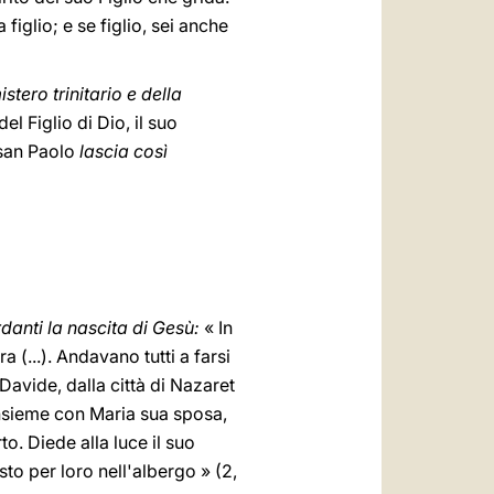
iglio; e se figlio, sei anche
istero trinitario e della
el Figlio di Dio, il suo
 san Paolo
lascia così
danti la nascita di Gesù:
« In
 (...). Andavano tutti a farsi
Davide, dalla città di Nazaret
 insieme con Maria sua sposa,
to. Diede alla luce il suo
to per loro nell'albergo » (2,