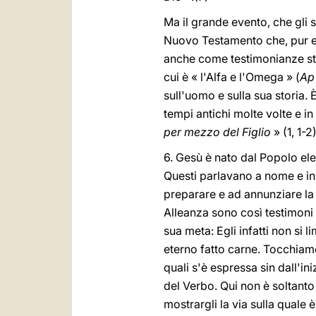
Ma il grande evento, che gli st
Nuovo Testamento che, pur es
anche come testimonianze sto
cui è « l'Alfa e l'Omega » (
A
sull'uomo e sulla sua storia. 
tempi antichi molte volte e i
per mezzo del Figlio
» (1, 1-2)
6. Gesù è nato dal Popolo el
Questi parlavano a nome e in 
preparare e ad annunziare la 
Alleanza sono così testimoni
sua meta: Egli infatti non si 
eterno fatto carne. Tocchiam
quali s'è espressa sin dall'in
del Verbo. Qui non è soltanto
mostrargli la via sulla quale