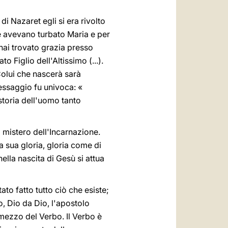
i Nazaret egli si era rivolto
ole avevano turbato Maria e per
hai trovato grazia presso
o Figlio dell'Altissimo (...).
Colui che nascerà sarà
messaggio fu univoca: «
storia dell'uomo tanto
l mistero dell'Incarnazione.
 sua gloria, gloria come di
nella nascita di Gesù si attua
ato fatto tutto ciò che esiste;
to, Dio da Dio, l'apostolo
 mezzo del Verbo. Il Verbo è