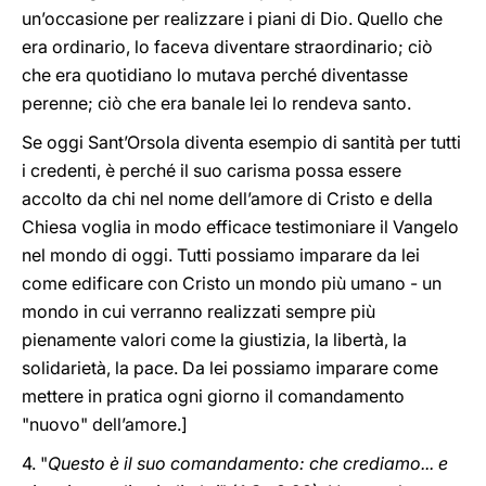
un’occasione per realizzare i piani di Dio. Quello che
era ordinario, lo faceva diventare straordinario; ciò
che era quotidiano lo mutava perché diventasse
perenne; ciò che era banale lei lo rendeva santo.
Se oggi Sant’Orsola diventa esempio di santità per tutti
i credenti, è perché il suo carisma possa essere
accolto da chi nel nome dell’amore di Cristo e della
Chiesa voglia in modo efficace testimoniare il Vangelo
nel mondo di oggi. Tutti possiamo imparare da lei
come edificare con Cristo un mondo più umano - un
mondo in cui verranno realizzati sempre più
pienamente valori come la giustizia, la libertà, la
solidarietà, la pace. Da lei possiamo imparare come
mettere in pratica ogni giorno il comandamento
"nuovo" dell’amore.]
4. "
Questo è il suo comandamento: che crediamo... e