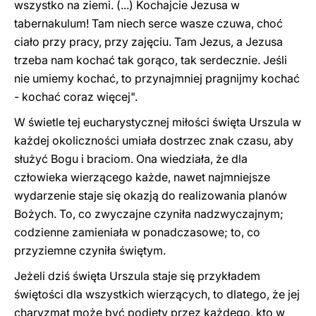
wszystko na ziemi. (...) Kochajcie Jezusa w
tabernakulum! Tam niech serce wasze czuwa, choć
ciało przy pracy, przy zajęciu. Tam Jezus, a Jezusa
trzeba nam kochać tak gorąco, tak serdecznie. Jeśli
nie umiemy kochać, to przynajmniej pragnijmy kochać
- kochać coraz więcej".
W świetle tej eucharystycznej miłości święta Urszula w
każdej okoliczności umiała dostrzec znak czasu, aby
służyć Bogu i braciom. Ona wiedziała, że dla
człowieka wierzącego każde, nawet najmniejsze
wydarzenie staje się okazją do realizowania planów
Bożych. To, co zwyczajne czyniła nadzwyczajnym;
codzienne zamieniała w ponadczasowe; to, co
przyziemne czyniła świętym.
Jeżeli dziś święta Urszula staje się przykładem
świętości dla wszystkich wierzących, to dlatego, że jej
charyzmat może być podjęty przez każdego, kto w