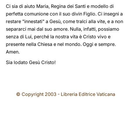
Ci sia di aiuto Maria, Regina dei Santi e modello di
perfetta comunione con il suo divin Figlio. Ci insegni a
restare "innestati" a Gesù, come tralci alla vite, e a non
separarci mai dal suo amore. Nulla, infatti, possiamo
senza di Lui, perché la nostra vita è Cristo vivo e
presente nella Chiesa e nel mondo. Oggi e sempre.
Amen.
Sia lodato Gesù Cristo!
© Copyright 2003 - Libreria Editrice Vaticana