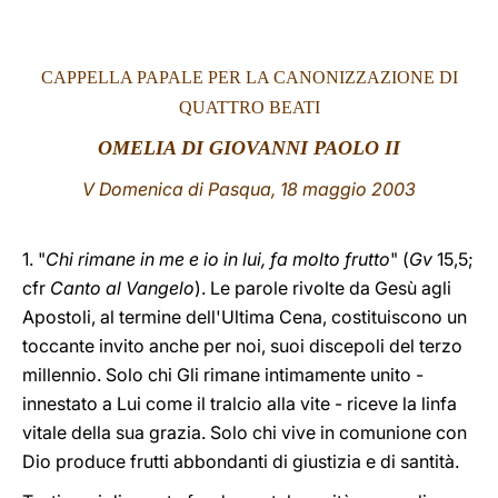
LATINE
CAPPELLA PAPALE PER LA CANONIZZAZIONE DI
QUATTRO BEATI
OMELIA D
I GIOVANNI PAOLO II
V Domenica di Pasqua, 18 maggio 2003
1. "
Chi rimane in me e io in lui, fa molto frutto
" (
Gv
15,5;
cfr
Canto al Vangelo
). Le parole rivolte da Gesù agli
Apostoli, al termine dell'Ultima Cena, costituiscono un
toccante invito anche per noi, suoi discepoli del terzo
millennio. Solo chi Gli rimane intimamente unito -
innestato a Lui come il tralcio alla vite - riceve la linfa
vitale della sua grazia. Solo chi vive in comunione con
Dio produce frutti abbondanti di giustizia e di santità.