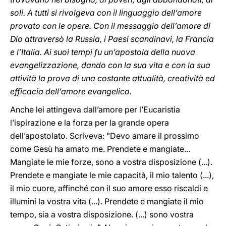
soli. A tutti si rivolgeva con il linguaggio dell’amore
provato con le opere. Con il messaggio dell’amore di
Dio attraversò la Russia, i Paesi scandinavi, la Francia
e l’Italia. Ai suoi tempi fu un’apostola della nuova
evangelizzazione, dando con la sua vita e con la sua
attività la prova di una costante attualità, creatività ed
efficacia dell’amore evangelico.
Anche lei attingeva dall’amore per l’Eucaristia
l’ispirazione e la forza per la grande opera
dell’apostolato. Scriveva: "Devo amare il prossimo
come Gesù ha amato me. Prendete e mangiate...
Mangiate le mie forze, sono a vostra disposizione (...).
Prendete e mangiate le mie capacità, il mio talento (...),
il mio cuore, affinché con il suo amore esso riscaldi e
illumini la vostra vita (...). Prendete e mangiate il mio
tempo, sia a vostra disposizione. (...) sono vostra