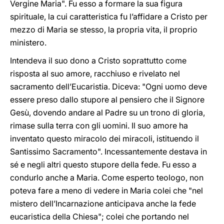
Vergine Maria". Fu esso a formare la sua figura
spirituale, la cui caratteristica fu l’affidare a Cristo per
mezzo di Maria se stesso, la propria vita, il proprio
ministero.
Intendeva il suo dono a Cristo soprattutto come
risposta al suo amore, racchiuso e rivelato nel
sacramento dell’Eucaristia. Diceva: "Ogni uomo deve
essere preso dallo stupore al pensiero che il Signore
Gesù, dovendo andare al Padre su un trono di gloria,
rimase sulla terra con gli uomini. Il suo amore ha
inventato questo miracolo dei miracoli, istituendo il
Santissimo Sacramento". Incessantemente destava in
sé e negli altri questo stupore della fede. Fu esso a
condurlo anche a Maria. Come esperto teologo, non
poteva fare a meno di vedere in Maria colei che "nel
mistero dell’Incarnazione anticipava anche la fede
eucaristica della Chiesa"; colei che portando nel