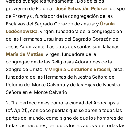
verdad evangélica fundamental. Dos de ellos
provienen de Polonia:
José Sebastián Pelczar
, obispo
de Przemysl, fundador de la congregación de las
Esclavas del Sagrado Corazón de Jesús; y
Úrsula
Ledóchowska
, virgen, fundadora de la congregación
de las Hermanas Ursulinas del Sagrado Corazón de
Jesús Agonizante. Las otras dos santas son italianas:
María de Mattias
, virgen, fundadora de la
congregación de las Religiosas Adoratrices de la
Sangre de Cristo; y
Virginia Centurione Bracelli
, laica,
fundadora de las Hermanas de Nuestra Señora del
Refugio del Monte Calvario y de las Hijas de Nuestra
Señora en el Monte Calvario.
2. "La perfección es como la ciudad del Apocalipsis
(cf.
Ap
21), con doce puertas que se abren a todas las
partes del mundo, como signo de que los hombres de
todas las naciones, de todos los estados y de todas las