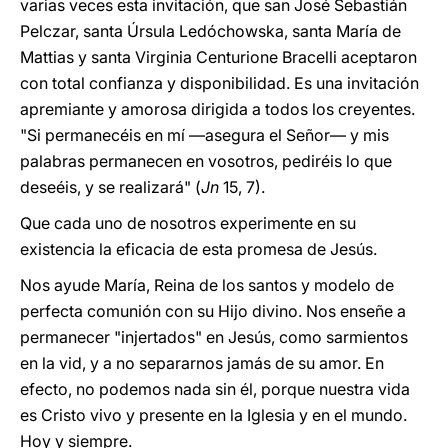
varias veces esta invitación, que san José Sebastián
Pelczar, santa Úrsula Ledóchowska, santa María de
Mattias y santa Virginia Centurione Bracelli aceptaron
con total confianza y disponibilidad. Es una invitación
apremiante y amorosa dirigida a todos los creyentes.
"Si permanecéis en mí —asegura el Señor— y mis
palabras permanecen en vosotros, pediréis lo que
deseéis, y se realizará" (
Jn
15, 7).
Que cada uno de nosotros experimente en su
existencia la eficacia de esta promesa de Jesús.
Nos ayude María, Reina de los santos y modelo de
perfecta comunión con su Hijo divino. Nos enseñe a
permanecer "injertados" en Jesús, como sarmientos
en la vid, y a no separarnos jamás de su amor. En
efecto, no podemos nada sin él, porque nuestra vida
es Cristo vivo y presente en la Iglesia y en el mundo.
Hoy y siempre.