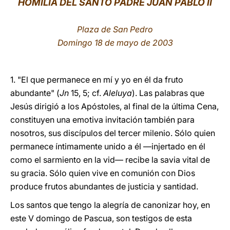
HOMILÍA DEL SANTO PADRE JUAN PABLO II
LATINE
Plaza de San Pedro
Domingo 18 de mayo de 2003
1. "El que permanece en mí y yo en él da fruto
abundante" (
Jn
15, 5; cf.
Aleluya
). Las palabras que
Jesús dirigió a los Apóstoles, al final de la última Cena,
constituyen una emotiva invitación también para
nosotros, sus discípulos del tercer milenio. Sólo quien
permanece íntimamente unido a él —injertado en él
como el sarmiento en la vid— recibe la savia vital de
su gracia. Sólo quien vive en comunión con Dios
produce frutos abundantes de justicia y santidad.
Los santos que tengo la alegría de canonizar hoy, en
este V domingo de Pascua, son testigos de esta