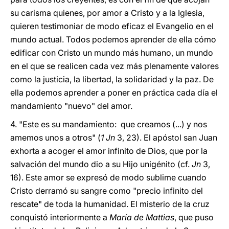
su carisma quienes, por amor a Cristo y a la Iglesia,
quieren testimoniar de modo eficaz el Evangelio en el
mundo actual. Todos podemos aprender de ella cómo
edificar con Cristo un mundo más humano, un mundo
en el que se realicen cada vez más plenamente valores
como la justicia, la libertad, la solidaridad y la paz. De
ella podemos aprender a poner en práctica cada día el
mandamiento "nuevo" del amor.
4. "Este es su mandamiento: que creamos (...) y nos
amemos unos a otros" (
1 Jn
3, 23). El apóstol san Juan
exhorta a acoger el amor infinito de Dios, que por la
salvación del mundo dio a su Hijo unigénito (cf.
Jn
3,
16). Este amor se expresó de modo sublime cuando
Cristo derramó su sangre como "precio infinito del
rescate" de toda la humanidad. El misterio de la cruz
conquistó interiormente a
María de Mattias
, que puso