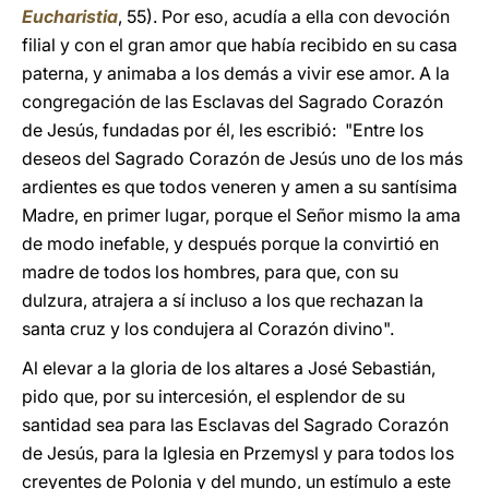
Eucharistia
, 55). Por eso, acudía a ella con devoción
filial y con el gran amor que había recibido en su casa
paterna, y animaba a los demás a vivir ese amor. A la
congregación de las Esclavas del Sagrado Corazón
de Jesús, fundadas por él, les escribió: "Entre los
deseos del Sagrado Corazón de Jesús uno de los más
ardientes es que todos veneren y amen a su santísima
Madre, en primer lugar, porque el Señor mismo la ama
de modo inefable, y después porque la convirtió en
madre de todos los hombres, para que, con su
dulzura, atrajera a sí incluso a los que rechazan la
santa cruz y los condujera al Corazón divino".
Al elevar a la gloria de los altares a José Sebastián,
pido que, por su intercesión, el esplendor de su
santidad sea para las Esclavas del Sagrado Corazón
de Jesús, para la Iglesia en Przemysl y para todos los
creyentes de Polonia y del mundo, un estímulo a este