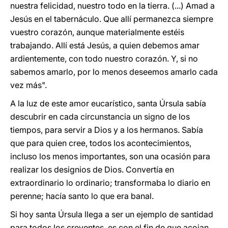
nuestra felicidad, nuestro todo en la tierra. (...) Amad a
Jesús en el tabernáculo. Que allí permanezca siempre
vuestro corazón, aunque materialmente estéis
trabajando. Allí está Jesús, a quien debemos amar
ardientemente, con todo nuestro corazón. Y, si no
sabemos amarlo, por lo menos deseemos amarlo cada
vez más".
A la luz de este amor eucarístico, santa Úrsula sabía
descubrir en cada circunstancia un signo de los
tiempos, para servir a Dios y a los hermanos. Sabía
que para quien cree, todos los acontecimientos,
incluso los menos importantes, son una ocasión para
realizar los designios de Dios. Convertía en
extraordinario lo ordinario; transformaba lo diario en
perenne; hacía santo lo que era banal.
Si hoy santa Úrsula llega a ser un ejemplo de santidad
para todos los creyentes, es con el fin de que acojan