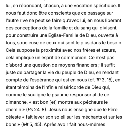
lui, en répondant, chacun, à une vocation spécifique. Il
nous faut donc être conscients que ce passage sur
l’autre rive ne peut se faire qu’avec lui, en nous libérant
des conceptions de la famille et du sang qui divisent,
pour construire une Eglise-Famille de Dieu, ouverte à
tous, soucieuse de ceux qui sont le plus dans le besoin.
Cela suppose la proximité avec nos frères et sœurs,
cela implique un esprit de communion. Ce n’est pas
d’abord une question de moyens financiers ; il suffit
juste de partager la vie du peuple de Dieu, en rendant
compte de l’espérance qui est en nous (cf.
1P
3, 15), en
étant témoins de l’infinie miséricorde de Dieu qui,
comme le souligne le psaume responsorial de ce
dimanche, « est bon [et] montre aux pécheurs le
chemin » (
Ps
24, 8). Jésus nous enseigne que le Père
céleste « fait lever son soleil sur les méchants et sur les
bons » (
Mt
5, 45). Après avoir fait nous-mêmes