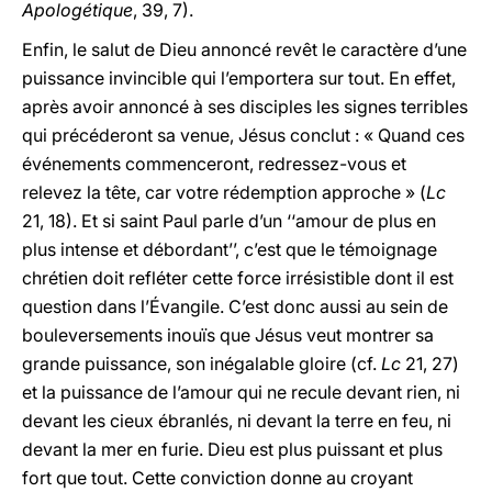
Apologétique
, 39, 7).
Enfin, le salut de Dieu annoncé revêt le caractère d’une
puissance invincible qui l’emportera sur tout. En effet,
après avoir annoncé à ses disciples les signes terribles
qui précéderont sa venue, Jésus conclut : « Quand ces
événements commenceront, redressez-vous et
relevez la tête, car votre rédemption approche » (
Lc
21, 18). Et si saint Paul parle d’un ‘‘amour de plus en
plus intense et débordant’’, c’est que le témoignage
chrétien doit refléter cette force irrésistible dont il est
question dans l’Évangile. C’est donc aussi au sein de
bouleversements inouïs que Jésus veut montrer sa
grande puissance, son inégalable gloire (cf.
Lc
21, 27)
et la puissance de l’amour qui ne recule devant rien, ni
devant les cieux ébranlés, ni devant la terre en feu, ni
devant la mer en furie. Dieu est plus puissant et plus
fort que tout. Cette conviction donne au croyant