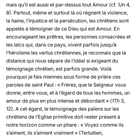
mais qu’il est aussi et par-dessus tout Amour (cf.
1Jn
4,
8). Partout, même et surtout là où règnent la violence,
la haine, l’injustice et la persécution, les chrétiens sont
appelés à témoigner de ce Dieu qui est Amour. En
encourageant les prêtres, les personnes consacrées et
les laïcs qui, dans ce pays, vivent parfois jusqu’à
l’héroïsme les vertus chrétiennes, je reconnais que la
distance qui nous sépare de l’idéal si exigeant du
témoignage chrétien, est parfois grande. Voilà
pourquoi je fais miennes sous forme de prière ces
paroles de saint Paul : « Frères, que le Seigneur vous
donne, entre vous, et à l’égard de tous les hommes, un
amour de plus en plus intense et débordant » (
1Th
3,
12). A cet égard, le témoignage des païens sur les
chrétiens de l’Eglise primitive doit rester présent à
notre horizon comme un phare : « Voyez comme ils
s’aiment, ils s’aiment vraiment » (Tertullien,