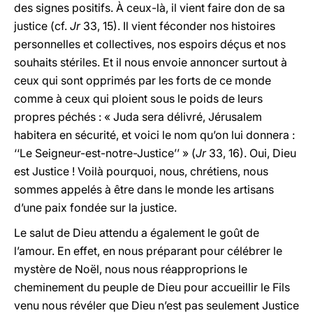
des signes positifs. À ceux-là, il vient faire don de sa
justice (cf.
Jr
33, 15). Il vient féconder nos histoires
personnelles et collectives, nos espoirs déçus et nos
souhaits stériles. Et il nous envoie annoncer surtout à
ceux qui sont opprimés par les forts de ce monde
comme à ceux qui ploient sous le poids de leurs
propres péchés : « Juda sera délivré, Jérusalem
habitera en sécurité, et voici le nom qu’on lui donnera :
‘‘Le Seigneur-est-notre-Justice’’ » (
Jr
33, 16). Oui, Dieu
est Justice ! Voilà pourquoi, nous, chrétiens, nous
sommes appelés à être dans le monde les artisans
d’une paix fondée sur la justice.
Le salut de Dieu attendu a également le goût de
l’amour. En effet, en nous préparant pour célébrer le
mystère de Noël, nous nous réapproprions le
cheminement du peuple de Dieu pour accueillir le Fils
venu nous révéler que Dieu n’est pas seulement Justice