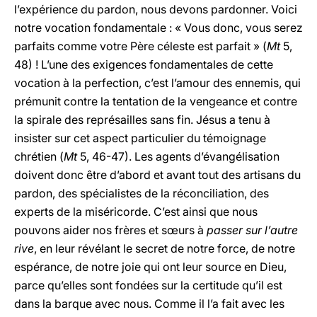
l’expérience du pardon, nous devons pardonner. Voici
notre vocation fondamentale : « Vous donc, vous serez
parfaits comme votre Père céleste est parfait » (
Mt
5,
48) ! L’une des exigences fondamentales de cette
vocation à la perfection, c’est l’amour des ennemis, qui
prémunit contre la tentation de la vengeance et contre
la spirale des représailles sans fin. Jésus a tenu à
insister sur cet aspect particulier du témoignage
chrétien (
Mt
5, 46-47). Les agents d’évangélisation
doivent donc être d’abord et avant tout des artisans du
pardon, des spécialistes de la réconciliation, des
experts de la miséricorde. C’est ainsi que nous
pouvons aider nos frères et sœurs à
passer sur l’autre
rive
, en leur révélant le secret de notre force, de notre
espérance, de notre joie qui ont leur source en Dieu,
parce qu’elles sont fondées sur la certitude qu’il est
dans la barque avec nous. Comme il l’a fait avec les