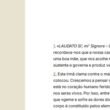
1
. «
LAUDATO SI’, mi’ Signore
– 
recordava-nos que a nossa cas
uma boa mãe, que nos acolhe n
sustenta e governa e produz va
2
. Esta irmã clama contra o m
colocou. Crescemos a pensar q
está no coração humano ferido
nos seres vivos. Por isso, ent
que «geme e sofre as dores do
corpo é constituído pelos eleme