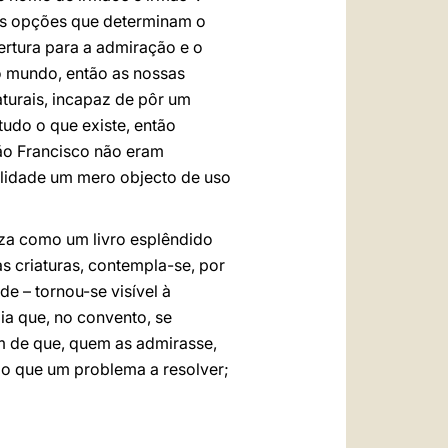
nas opções que determinam o
rtura para a admiração e o
 o mundo, então as nossas
turais, incapaz de pôr um
tudo o que existe, então
São Francisco não eram
alidade um mero objecto de uso
reza como um livro esplêndido
s criaturas, contempla-se, por
ade – tornou-se visível à
dia que, no convento, se
im de que, quem as admirasse,
o que um problema a resolver;