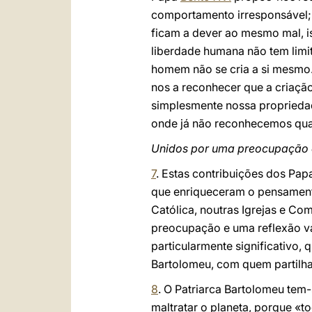
comportamento irresponsável; 
ficam a dever ao mesmo mal, ist
liberdade humana não tem limi
homem não se cria a si mesmo.
nos a reconhecer que a criaçã
simplesmente nossa proprieda
onde já não reconhecemos qua
Unidos por uma preocupaçã
7
. Estas contribuições dos Pap
que enriqueceram o pensamento
Católica, noutras Igrejas e C
preocupação e uma reflexão va
particularmente significativo
Bartolomeu, com quem partilh
8
. O Patriarca Bartolomeu tem
maltratar o planeta, porque 