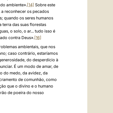
 do ambiente».
[14]
Sobre este
s a reconhecer os pecados
us; quando os seres humanos
terra das suas florestas
, o solo, o ar... tudo isso é
ado contra Deus».
[16]
problemas ambientais, que nos
o; caso contrário, estaríamos
generosidade, do desperdício à
nunciar. É um modo de amar, de
ão do medo, da avidez, da
sacramento de comunhão, como
ção que o divino e o humano
grão de poeira do nosso