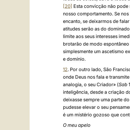
[20]
Esta convicção não pode s
nosso comportamento. Se nos 
encanto, se deixarmos de falar
atitudes serão as do dominado
limite aos seus interesses imed
brotarão de modo espontâneo a
simplesmente um ascetismo ext
e domínio.
12
. Por outro lado, São Franci
onde Deus nos fala e transmite
analogia, o seu Criador» (
Sab
inteligência, desde a criação 
deixasse sempre uma parte do h
pudesse elevar o seu pensament
é um mistério gozoso que cont
O meu apelo