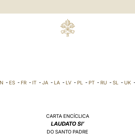
N
-
ES
-
FR
-
IT
-
JA
-
LA
-
LV
-
PL
-
PT
-
RU
-
SL
-
UK
CARTA ENCÍCLICA
LAUDATO SI’
DO SANTO PADRE