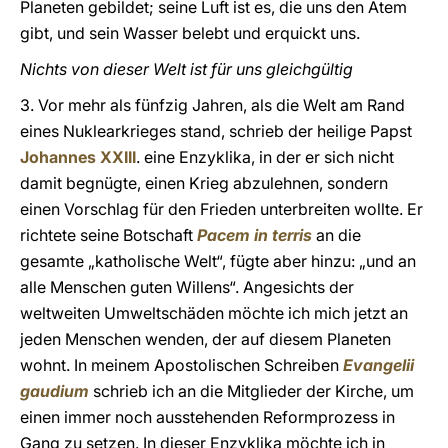
Planeten gebildet; seine Luft ist es, die uns den Atem
gibt, und sein Wasser belebt und erquickt uns.
Nichts von dieser Welt ist für uns gleichgültig
3. Vor mehr als fünfzig Jahren, als die Welt am Rand
eines Nuklearkrieges stand, schrieb der heilige Papst
Johannes XXIII
. eine Enzyklika, in der er sich nicht
damit begnügte, einen Krieg abzulehnen, sondern
einen Vorschlag für den Frieden unterbreiten wollte. Er
richtete seine Botschaft
Pacem in terris
an die
gesamte „katholische Welt“, fügte aber hinzu: „und an
alle Menschen guten Willens“. Angesichts der
weltweiten Umweltschäden möchte ich mich jetzt an
jeden Menschen wenden, der auf diesem Planeten
wohnt. In meinem Apostolischen Schreiben
Evangelii
gaudium
schrieb ich an die Mitglieder der Kirche, um
einen immer noch ausstehenden Reformprozess in
Gang zu setzen. In dieser Enzyklika möchte ich in