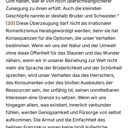
Gott haben, war er von noch überschwänglicherer
Zuneigung zu ihnen erfüllt. Auch die kleinsten
Geschöpfe nannte er deshalb Bruder und Schwester.“
[20]
Diese Überzeugung darf nicht als irrationaler
Romantizismus herabgewürdigt werden, denn sie hat
Konsequenzen für die Optionen, die unser Verhalten
bestimmen. Wenn wir uns der Natur und der Umwelt
ohne diese Offenheit für das Staunen und das Wunder
nähern, wenn wir in unserer Beziehung zur Welt nicht
mehr die Sprache der Brüderlichkeit und der Schönheit
sprechen, wird unser Verhalten das des Herrschers,
des Konsumenten oder des bloßen Ausbeuters der
Ressourcen sein, der unfähig ist, seinen unmittelbaren
Interessen eine Grenze zu setzen. Wenn wir uns
hingegen allem, was existiert, innerlich verbunden
fühlen, werden Genügsamkeit und Fürsorge von selbst
aufkommen. Die Armut und die Einfachheit des
heiligen Franziskus waren keine bloß äußerliche