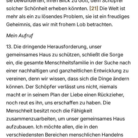
sie bewunderten, ihren Blick zu Gott, dem Schöpfer
solcher Schönheit erheben könnten.
[21]
Die Welt ist
mehr als ein zu lösendes Problem, sie ist ein freudiges
Geheimnis, das wir mit frohem Lob betrachten.
Mein Aufruf
13. Die dringende Herausforderung, unser
gemeinsames Haus zu schützen, schließt die Sorge
ein, die gesamte Menschheitsfamilie in der Suche nach
einer nachhaltigen und ganzheitlichen Entwicklung zu
vereinen, denn wir wissen, dass sich die Dinge ändern
können. Der Schöpfer verlässt uns nicht, niemals
macht er in seinem Plan der Liebe einen Rückzieher,
noch reut es ihn, uns erschaffen zu haben. Die
Menschheit besitzt noch die Fähigkeit
zusammenzuarbeiten, um unser gemeinsames Haus
aufzubauen. Ich möchte allen, die in den
verschiedensten Bereichen menschlichen Handelns