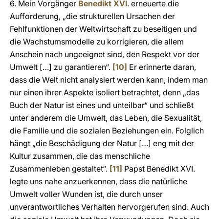
6. Mein Vorgänger
Benedikt XVI
. erneuerte die
Aufforderung, „die strukturellen Ursachen der
Fehlfunktionen der Weltwirtschaft zu beseitigen und
die Wachstumsmodelle zu korrigieren, die allem
Anschein nach ungeeignet sind, den Respekt vor der
Umwelt […] zu garantieren“.
[10]
Er erinnerte daran,
dass die Welt nicht analysiert werden kann, indem man
nur einen ihrer Aspekte isoliert betrachtet, denn „das
Buch der Natur ist eines und unteilbar“ und schließt
unter anderem die Umwelt, das Leben, die Sexualität,
die Familie und die sozialen Beziehungen ein. Folglich
hängt „die Beschädigung der Natur […] eng mit der
Kultur zusammen, die das menschliche
Zusammenleben gestaltet“.
[11]
Papst Benedikt XVI.
legte uns nahe anzuerkennen, dass die natürliche
Umwelt voller Wunden ist, die durch unser
unverantwortliches Verhalten hervorgerufen sind. Auch