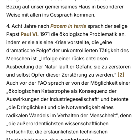
Bezug auf unser gemeinsames Haus in besonderer
Weise mit allen ins Gespräch kommen.
4. Acht Jahre nach
Pacem in terris
sprach der selige
Papst
Paul VI.
1971 die ökologische Problematik an,
indem er sie als eine Krise vorstellte, die „eine
dramatische Folge“ der unkontrollierten Tätigkeit des
Menschen ist. „Infolge einer rücksichtslosen
Ausbeutung der Natur läuft er Gefahr, sie zu zerstören
und selbst Opfer dieser Zerstörung zu werden.“
[2]
Auch vor der FAO sprach er von der Möglichkeit einer
„ökologischen Katastrophe als Konsequenz der
Auswirkungen der Industriegesellschaft“ und betonte
„die Dringlichkeit und die Notwendigkeit eines
radikalen Wandels im Verhalten der Menschheit“, denn
„die außerordentlichsten wissenschaftlichen
Fortschritte, die erstaunlichsten technischen
Meisterleistungen, das wunderbarste