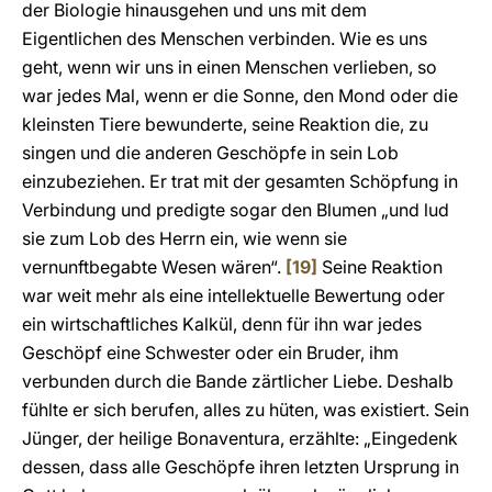
der Biologie hinausgehen und uns mit dem
Eigentlichen des Menschen verbinden. Wie es uns
geht, wenn wir uns in einen Menschen verlieben, so
war jedes Mal, wenn er die Sonne, den Mond oder die
kleinsten Tiere bewunderte, seine Reaktion die, zu
singen und die anderen Geschöpfe in sein Lob
einzubeziehen. Er trat mit der gesamten Schöpfung in
Verbindung und predigte sogar den Blumen „und lud
sie zum Lob des Herrn ein, wie wenn sie
vernunftbegabte Wesen wären“.
[19]
Seine Reaktion
war weit mehr als eine intellektuelle Bewertung oder
ein wirtschaftliches Kalkül, denn für ihn war jedes
Geschöpf eine Schwester oder ein Bruder, ihm
verbunden durch die Bande zärtlicher Liebe. Deshalb
fühlte er sich berufen, alles zu hüten, was existiert. Sein
Jünger, der heilige Bonaventura, erzählte: „Eingedenk
dessen, dass alle Geschöpfe ihren letzten Ursprung in