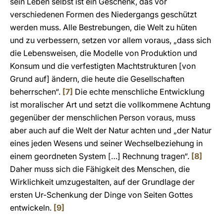
sein Leben selbst ist ein Geschenk, das vor
verschiedenen Formen des Niedergangs geschützt
werden muss. Alle Bestrebungen, die Welt zu hüten
und zu verbessern, setzen vor allem voraus, „dass sich
die Lebensweisen, die Modelle von Produktion und
Konsum und die verfestigten Machtstrukturen [von
Grund auf] ändern, die heute die Gesellschaften
beherrschen“.
[7]
Die echte menschliche Entwicklung
ist moralischer Art und setzt die vollkommene Achtung
gegenüber der menschlichen Person voraus, muss
aber auch auf die Welt der Natur achten und „der Natur
eines jeden Wesens und seiner Wechselbeziehung in
einem geordneten System […] Rechnung tragen“.
[8]
Daher muss sich die Fähigkeit des Menschen, die
Wirklichkeit umzugestalten, auf der Grundlage der
ersten Ur-Schenkung der Dinge von Seiten Gottes
entwickeln.
[9]