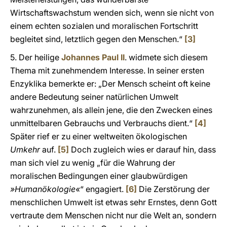
Wirtschaftswachstum wenden sich, wenn sie nicht von
einem echten sozialen und moralischen Fortschritt
begleitet sind, letztlich gegen den Menschen.“
[3]
5. Der heilige
Johannes Paul II
. widmete sich diesem
Thema mit zunehmendem Interesse. In seiner ersten
Enzyklika bemerkte er: „Der Mensch scheint oft keine
andere Bedeutung seiner natürlichen Umwelt
wahrzunehmen, als allein jene, die den Zwecken eines
unmittelbaren Gebrauchs und Verbrauchs dient.“
[4]
Später rief er zu einer weltweiten ökologischen
Umkehr
auf.
[5]
Doch zugleich wies er darauf hin, dass
man sich viel zu wenig „für die Wahrung der
moralischen Bedingungen einer glaubwürdigen
»Humanökologie«
“ engagiert.
[6]
Die Zerstörung der
menschlichen Umwelt ist etwas sehr Ernstes, denn Gott
vertraute dem Menschen nicht nur die Welt an, sondern