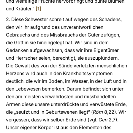
und vielfältige Früchte hervorbringt und bunte Blumen
und Kräuter.”
[1]
2. Diese Schwester schreit auf wegen des Schadens,
den wir ihr aufgrund des unverantwortlichen
Gebrauchs und des Missbrauchs der Güter zufügen,
die Gott in sie hineingelegt hat. Wir sind in dem
Gedanken aufgewachsen, dass wir ihre Eigentümer
und Herrscher seien, berechtigt, sie auszuplündern.
Die Gewalt des von der Sünde verletzten menschlichen
Herzens wird auch in den Krankheitssymptomen
deutlich, die wir im Boden, im Wasser, in der Luft und in
den Lebewesen bemerken. Darum befindet sich unter
den am meisten verwahrlosten und misshandelten
Armen diese unsere unterdrückte und verwüstete Erde,
die „seufzt und in Geburtswehen liegt“ (
Röm
8,22). Wir
vergessen, dass wir selber Erde sind (vgl.
Gen
2,7).
Unser eigener Körper ist aus den Elementen des