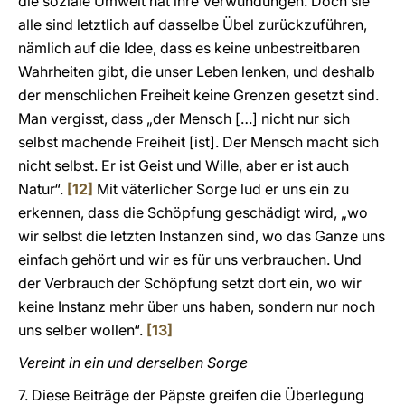
die soziale Umwelt hat ihre Verwundungen. Doch sie
alle sind letztlich auf dasselbe Übel zurückzuführen,
nämlich auf die Idee, dass es keine unbestreitbaren
Wahrheiten gibt, die unser Leben lenken, und deshalb
der menschlichen Freiheit keine Grenzen gesetzt sind.
Man vergisst, dass „der Mensch […] nicht nur sich
selbst machende Freiheit [ist]. Der Mensch macht sich
nicht selbst. Er ist Geist und Wille, aber er ist auch
Natur“.
[12]
Mit väterlicher Sorge lud er uns ein zu
erkennen, dass die Schöpfung geschädigt wird, „wo
wir selbst die letzten Instanzen sind, wo das Ganze uns
einfach gehört und wir es für uns verbrauchen. Und
der Verbrauch der Schöpfung setzt dort ein, wo wir
keine Instanz mehr über uns haben, sondern nur noch
uns selber wollen“.
[13]
Vereint in ein und derselben Sorge
7. Diese Beiträge der Päpste greifen die Überlegung