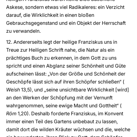
Askese, sondern etwas viel Radikaleres: ein Verzicht
darauf, die Wirklichkeit in einen bloßen
Gebrauchsgegenstand und ein Objekt der Herrschaft
zu verwandeln.
12. Andererseits legt der heilige Franziskus uns in
Treue zur Heiligen Schrift nahe, die Natur als ein
prächtiges Buch zu erkennen, in dem Gott zu uns
spricht und einen Abglanz seiner Schönheit und Güte
aufscheinen lässt: „Von der Größe und Schönheit der
Geschöpfe lässt sich auf ihren Schöpfer schließen“ (
Weish
13,5), und „seine unsichtbare Wirklichkeit [wird]
an den Werken der Schöpfung mit der Vernunft
wahrgenommen, seine ewige Macht und Gottheit“ (
Röm
1,20). Deshalb forderte Franziskus, im Konvent
immer einen Teil des Gartens unbebaut zu lassen,
damit dort die wilden Kräuter wüchsen und die, welche