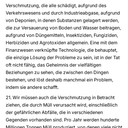
Verschmutzung, die alle schädigt, aufgrund des
Verkehrswesens und durch Industrieabgase, aufgrund
von Deponien, in denen Substanzen gelagert werden,
die zur Versauerung von Boden und Wasser beitragen,
aufgrund von Düngemitteln, Insektiziden, Fungiziden,
Herbiziden und Agrotoxiden allgemein. Eine mit dem
Finanzwesen verknüpfte Technologie, die behauptet,
die einzige Lösung der Probleme zu sein, ist in der Tat
oft nicht fähig, das Geheimnis der vielfältigen
Beziehungen zu sehen, die zwischen den Dingen
bestehen, und löst deshalb manchmal ein Problem,
indem sie andere schafft.
21. Wir müssen auch die Verschmutzung in Betracht
ziehen, die durch Müll verursacht wird, einschließlich
der gefährlichen Abfälle, die in verschiedenen
Gegenden vorhanden sind. Pro Jahr werden hunderte
Millionen Tonnen Müll produziert, von denen viele nicht