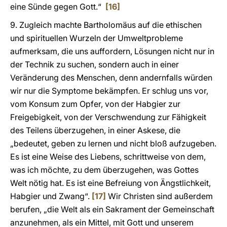
eine Sünde gegen Gott.“
[16]
9. Zugleich machte Bartholomäus auf die ethischen
und spirituellen Wurzeln der Umweltprobleme
aufmerksam, die uns auffordern, Lösungen nicht nur in
der Technik zu suchen, sondern auch in einer
Veränderung des Menschen, denn andernfalls würden
wir nur die Symptome bekämpfen. Er schlug uns vor,
vom Konsum zum Opfer, von der Habgier zur
Freigebigkeit, von der Verschwendung zur Fähigkeit
des Teilens überzugehen, in einer Askese, die
„bedeutet, geben zu lernen und nicht bloß aufzugeben.
Es ist eine Weise des Liebens, schrittweise von dem,
was ich möchte, zu dem überzugehen, was Gottes
Welt nötig hat. Es ist eine Befreiung von Ängstlichkeit,
Habgier und Zwang“.
[17]
Wir Christen sind außerdem
berufen, „die Welt als ein Sakrament der Gemeinschaft
anzunehmen, als ein Mittel, mit Gott und unserem