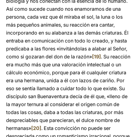
biología y nos conectan con la esencia de lo humano.
Así como sucede cuando nos enamoramos de una
persona, cada vez que él miraba el sol, la luna o los
más pequeños animales, su reacción era cantar,
incorporando en su alabanza a las demás criaturas. Él
entraba en comunicación con todo lo creado, y hasta
predicaba a las flores «invitándolas a alabar al Señor,
como si gozaran del don de la razón»
[19]
. Su reacción
era mucho más que una valoración intelectual o un
cálculo económico, porque para él cualquier criatura
era una hermana, unida a él con lazos de cariño. Por
eso se sentía llamado a cuidar todo lo que existe. Su
discípulo san Buenaventura decía de él que, «lleno de
la mayor ternura al considerar el origen común de
todas las cosas, daba a todas las criaturas, por más
despreciables que parecieran, el dulce nombre de
hermanas»
[20]
. Esta convicción no puede ser
despreciada como un romanticismo irracional, porque