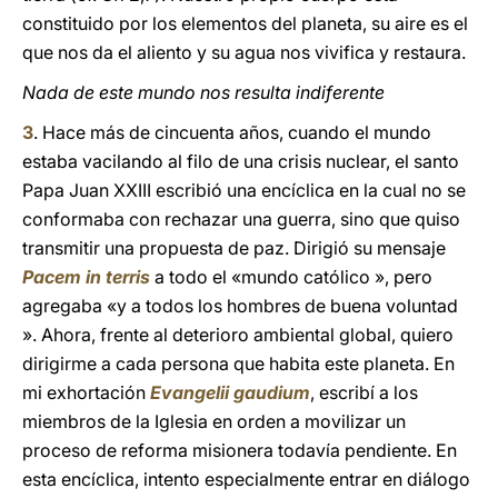
constituido por los elementos del planeta, su aire es el
que nos da el aliento y su agua nos vivifica y restaura.
Nada de este mundo nos resulta indiferente
3
. Hace más de cincuenta años, cuando el mundo
estaba vacilando al filo de una crisis nuclear, el santo
Papa Juan XXIII escribió una encíclica en la cual no se
conformaba con rechazar una guerra, sino que quiso
transmitir una propuesta de paz. Dirigió su mensaje
Pacem in terris
a todo el «mundo católico », pero
agregaba «y a todos los hombres de buena voluntad
». Ahora, frente al deterioro ambiental global, quiero
dirigirme a cada persona que habita este planeta. En
mi exhortación
Evangelii gaudium
, escribí a los
miembros de la Iglesia en orden a movilizar un
proceso de reforma misionera todavía pendiente. En
esta encíclica, intento especialmente entrar en diálogo