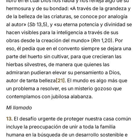
libro en el cual Dios nos habla y nos refleja algo de su
hermosura y de su bondad: «A través de la grandeza y
de la belleza de las criaturas, se conoce por analogía
al autor» (
Sb
13,5), y «su eterna potencia y divinidad se
hacen visibles para la inteligencia a través de sus
obras desde la creación del mundo» (
Rm
1,20). Por
eso, él pedía que en el convento siempre se dejara una
parte del huerto sin cultivar, para que crecieran las
hierbas silvestres, de manera que quienes las
admiraran pudieran elevar su pensamiento a Dios,
autor de tanta belleza
[21]
. El mundo es algo más que
un problema a resolver, es un misterio gozoso que
contemplamos con jubilosa alabanza.
Mi llamado
13
. El desafío urgente de proteger nuestra casa común
incluye la preocupación de unir a toda la familia
humana en la búsqueda de un desarrollo sostenible e