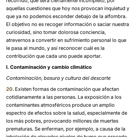
recorrido, que será ciertamente incompleto, por
aquellas cuestiones que hoy nos provocan inquietud y
que ya no podemos esconder debajo de la alfombra.
El objetivo no es recoger información o saciar nuestra
curiosidad, sino tomar dolorosa conciencia,
atrevernos a convertir en sufrimiento personal lo que
le pasa al mundo, y así reconocer cuál es la
contribución que cada uno puede aportar.
I. Contaminación y cambio climático
Contaminación, basura y cultura del descarte
20
. Existen formas de contaminación que afectan
cotidianamente a las personas. La exposición a los
contaminantes atmosféricos produce un amplio
espectro de efectos sobre la salud, especialmente de
los más pobres, provocando millones de muertes
prematuras. Se enferman, por ejemplo, a causa de la
inhalación de elevados niveles de humo que procede