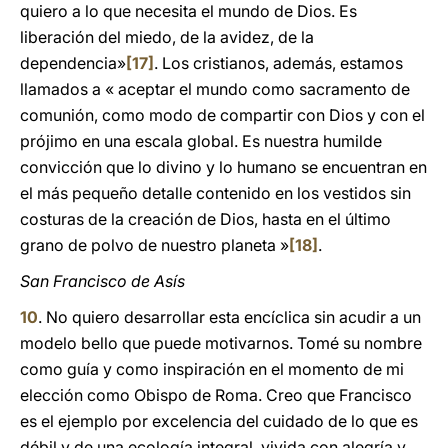
quiero a lo que necesita el mundo de Dios. Es
liberación del miedo, de la avidez, de la
dependencia»
[17]
. Los cristianos, además, estamos
llamados a « aceptar el mundo como sacramento de
comunión, como modo de compartir con Dios y con el
prójimo en una escala global. Es nuestra humilde
convicción que lo divino y lo humano se encuentran en
el más pequeño detalle contenido en los vestidos sin
costuras de la creación de Dios, hasta en el último
grano de polvo de nuestro planeta »
[18]
.
San Francisco de Asís
10
. No quiero desarrollar esta encíclica sin acudir a un
modelo bello que puede motivarnos. Tomé su nombre
como guía y como inspiración en el momento de mi
elección como Obispo de Roma. Creo que Francisco
es el ejemplo por excelencia del cuidado de lo que es
débil y de una ecología integral, vivida con alegría y