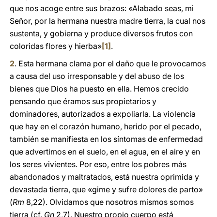
que nos acoge entre sus brazos: «Alabado seas, mi
Señor, por la hermana nuestra madre tierra, la cual nos
sustenta, y gobierna y produce diversos frutos con
coloridas flores y hierba»
[1]
.
2
. Esta hermana clama por el daño que le provocamos
a causa del uso irresponsable y del abuso de los
bienes que Dios ha puesto en ella. Hemos crecido
pensando que éramos sus propietarios y
dominadores, autorizados a expoliarla. La violencia
que hay en el corazón humano, herido por el pecado,
también se manifiesta en los síntomas de enfermedad
que advertimos en el suelo, en el agua, en el aire y en
los seres vivientes. Por eso, entre los pobres más
abandonados y maltratados, está nuestra oprimida y
devastada tierra, que «gime y sufre dolores de parto»
(
Rm
8,22). Olvidamos que nosotros mismos somos
tierra (cf.
Gn
2,7). Nuestro propio cuerpo está