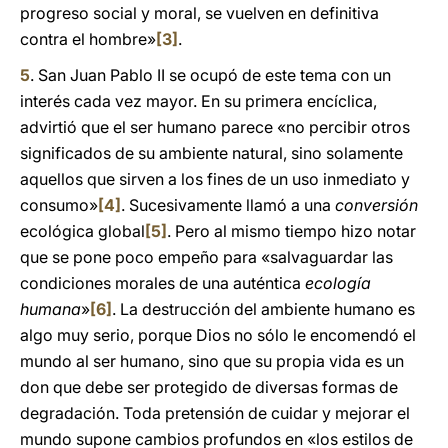
progreso social y moral, se vuelven en definitiva
contra el hombre»
[3]
.
5
. San Juan Pablo II se ocupó de este tema con un
interés cada vez mayor. En su primera encíclica,
advirtió que el ser humano parece «no percibir otros
significados de su ambiente natural, sino solamente
aquellos que sirven a los fines de un uso inmediato y
consumo»
[4]
. Sucesivamente llamó a una
conversión
ecológica global
[5]
. Pero al mismo tiempo hizo notar
que se pone poco empeño para «salvaguardar las
condiciones morales de una auténtica
ecología
humana
»
[6]
. La destrucción del ambiente humano es
algo muy serio, porque Dios no sólo le encomendó el
mundo al ser humano, sino que su propia vida es un
don que debe ser protegido de diversas formas de
degradación. Toda pretensión de cuidar y mejorar el
mundo supone cambios profundos en «los estilos de