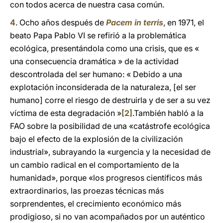
con todos acerca de nuestra casa común.
4
. Ocho años después de
Pacem in terris
, en 1971, el
beato Papa Pablo VI se refirió a la problemática
ecológica, presentándola como una crisis, que es «
una consecuencia dramática » de la actividad
descontrolada del ser humano: « Debido a una
explotación inconsiderada de la naturaleza, [el ser
humano] corre el riesgo de destruirla y de ser a su vez
víctima de esta degradación »
[2]
.También habló a la
FAO sobre la posibilidad de una «catástrofe ecológica
bajo el efecto de la explosión de la civilización
industrial», subrayando la «urgencia y la necesidad de
un cambio radical en el comportamiento de la
humanidad», porque «los progresos científicos más
extraordinarios, las proezas técnicas más
sorprendentes, el crecimiento económico más
prodigioso, si no van acompañados por un auténtico