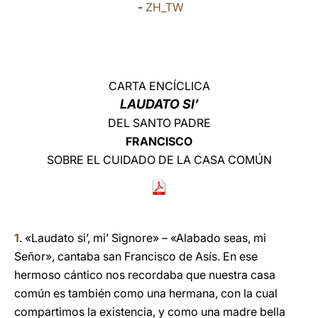
-
ZH_TW
LATINE
CARTA ENCÍCLICA
LAUDATO SI’
DEL SANTO PADRE
FRANCISCO
SOBRE EL CUIDADO DE LA CASA COMÚN
1
. «Laudato si’, mi’ Signore» – «Alabado seas, mi
Señor», cantaba san Francisco de Asís. En ese
hermoso cántico nos recordaba que nuestra casa
común es también como una hermana, con la cual
compartimos la existencia, y como una madre bella