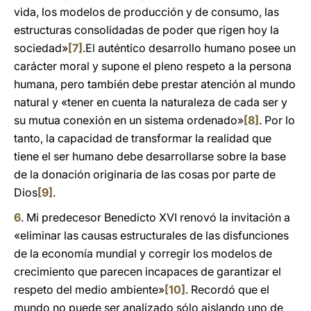
vida, los modelos de producción y de consumo, las
estructuras consolidadas de poder que rigen hoy la
sociedad»
[7]
.El auténtico desarrollo humano posee un
carácter moral y supone el pleno respeto a la persona
humana, pero también debe prestar atención al mundo
natural y «tener en cuenta la naturaleza de cada ser y
su mutua conexión en un sistema ordenado»
[8]
. Por lo
tanto, la capacidad de transformar la realidad que
tiene el ser humano debe desarrollarse sobre la base
de la donación originaria de las cosas por parte de
Dios
[9]
.
6
. Mi predecesor Benedicto XVI renovó la invitación a
«eliminar las causas estructurales de las disfunciones
de la economía mundial y corregir los modelos de
crecimiento que parecen incapaces de garantizar el
respeto del medio ambiente»
[10]
. Recordó que el
mundo no puede ser analizado sólo aislando uno de