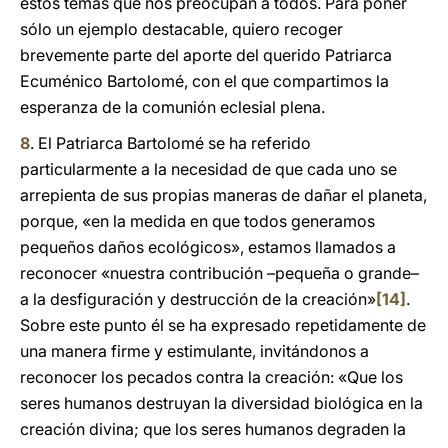
estos temas que nos preocupan a todos. Para poner
sólo un ejemplo destacable, quiero recoger
brevemente parte del aporte del querido Patriarca
Ecuménico Bartolomé, con el que compartimos la
esperanza de la comunión eclesial plena.
8
. El Patriarca Bartolomé se ha referido
particularmente a la necesidad de que cada uno se
arrepienta de sus propias maneras de dañar el planeta,
porque, «en la medida en que todos generamos
pequeños daños ecológicos», estamos llamados a
reconocer «nuestra contribución –pequeña o grande–
a la desfiguración y destrucción de la creación»
[14]
.
Sobre este punto él se ha expresado repetidamente de
una manera firme y estimulante, invitándonos a
reconocer los pecados contra la creación: «Que los
seres humanos destruyan la diversidad biológica en la
creación divina; que los seres humanos degraden la