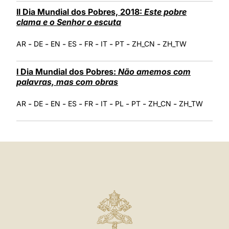
II Dia Mundial dos Pobres, 2018:
Este pobre
clama e o Senhor o escuta
-
-
-
-
-
-
-
-
AR
DE
EN
ES
FR
IT
PT
ZH_CN
ZH_TW
I Dia Mundial dos Pobres:
Não amemos com
palavras, mas com obras
-
-
-
-
-
-
-
-
-
AR
DE
EN
ES
FR
IT
PL
PT
ZH_CN
ZH_TW