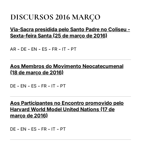
LATINE
DISCURSOS 2016 MARÇO
Via-Sacra presidida pelo Santo Padre no Coliseu -
Sexta-feira Santa (25 de março de 2016)
-
-
-
-
-
-
AR
DE
EN
ES
FR
IT
PT
Aos Membros do Movimento Neocatecumenal
(18 de março de 2016)
-
-
-
-
-
DE
EN
ES
FR
IT
PT
Aos Participantes no Encontro promovido pelo
Harvard World Model United Nations (17 de
março de 2016)
-
-
-
-
-
DE
EN
ES
FR
IT
PT