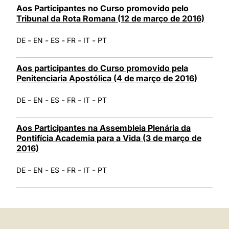
Aos Participantes no Curso promovido pelo
Tribunal da Rota Romana (12 de março de 2016)
-
-
-
-
-
DE
EN
ES
FR
IT
PT
Aos participantes do Curso promovido pela
Penitenciaria Apostólica (4 de março de 2016)
-
-
-
-
-
DE
EN
ES
FR
IT
PT
Aos Participantes na Assembleia Plenária da
Pontifícia Academia para a Vida (3 de março de
2016)
-
-
-
-
-
DE
EN
ES
FR
IT
PT