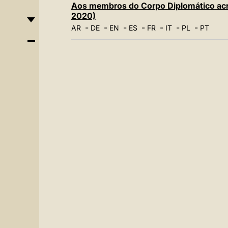
Aos membros do Corpo Diplomático acred
2020)
-
-
-
-
-
-
-
AR
DE
EN
ES
FR
IT
PL
PT