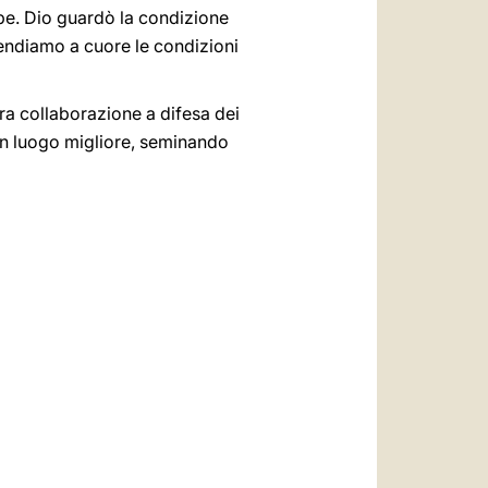
bbe. Dio guardò la condizione
rendiamo a cuore le condizioni
tra collaborazione a difesa dei
a un luogo migliore, seminando