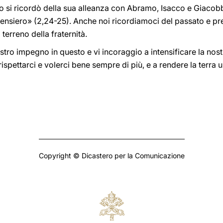
Dio si ricordò della sua alleanza con Abramo, Isacco e Giaco
e pensiero» (2,24-25). Anche noi ricordiamoci del passato e p
 terreno della fraternità.
vostro impegno in questo e vi incoraggio a intensificare la nos
 a rispettarci e volerci bene sempre di più, e a rendere la terr
Copyright © Dicastero per la Comunicazione