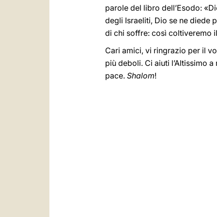
parole del libro dell’Esodo: «
degli Israeliti, Dio se ne died
di chi soffre: così coltiveremo il
Cari amici, vi ringrazio per il 
più deboli. Ci aiuti l’Altissimo
pace.
Shalom
!