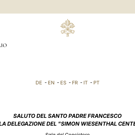
IO
DE
-
EN
-
ES
-
FR
-
IT
-
PT
SALUTO DEL SANTO PADRE FRANCESCO
LA DELEGAZIONE DEL "SIMON WIESENTHAL CENT
Sala del Concistoro