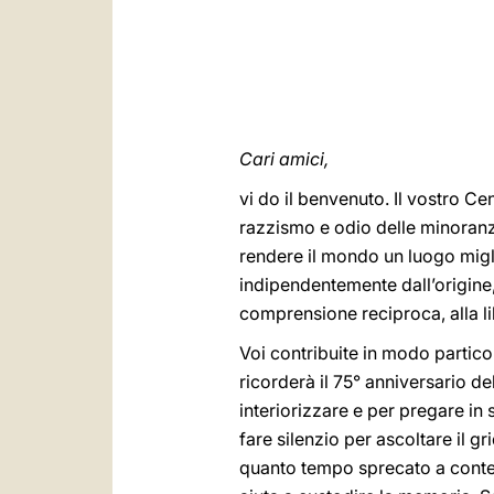
Cari amici,
vi do il benvenuto. Il vostro Ce
razzismo e odio delle minoranz
rendere il mondo un luogo migli
indipendentemente dall’origine, 
comprensione reciproca, alla li
Voi contribuite in modo partico
ricorderà il 75° anniversario d
interiorizzare e per pregare in 
fare silenzio per ascoltare il g
quanto tempo sprecato a contesta