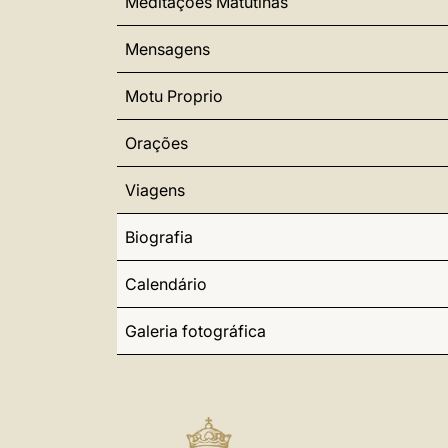
Meditações Matutinas
Mensagens
Motu Proprio
Orações
Viagens
Biografia
Calendário
Galeria fotográfica