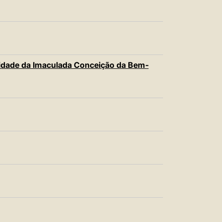
中文
LATINE
idade da Imaculada Conceição da Bem-