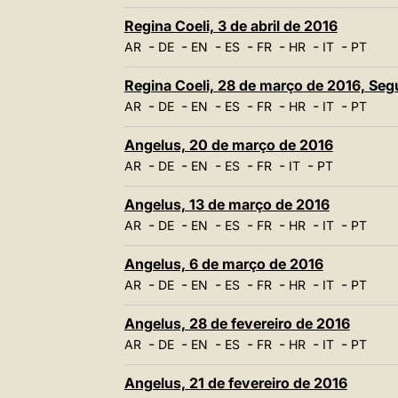
Regina Coeli, 3 de abril de 2016
-
-
-
-
-
-
-
AR
DE
EN
ES
FR
HR
IT
PT
Regina Coeli, 28 de março de 2016, Seg
-
-
-
-
-
-
-
AR
DE
EN
ES
FR
HR
IT
PT
Angelus, 20 de março de 2016
-
-
-
-
-
-
AR
DE
EN
ES
FR
IT
PT
Angelus, 13 de março de 2016
-
-
-
-
-
-
-
AR
DE
EN
ES
FR
HR
IT
PT
Angelus, 6 de março de 2016
-
-
-
-
-
-
-
AR
DE
EN
ES
FR
HR
IT
PT
Angelus, 28 de fevereiro de 2016
-
-
-
-
-
-
-
AR
DE
EN
ES
FR
HR
IT
PT
Angelus, 21 de fevereiro de 2016