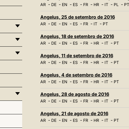
-
-
-
-
-
-
-
-
AR
DE
EN
ES
FR
HR
IT
PL
P
Angelus, 25 de setembro de 2016
-
-
-
-
-
-
AR
DE
EN
ES
FR
IT
PT
Angelus, 18 de setembro de 2016
-
-
-
-
-
-
-
AR
DE
EN
ES
FR
HR
IT
PT
Angelus, 11 de setembro de 2016
-
-
-
-
-
-
-
AR
DE
EN
ES
FR
HR
IT
PT
Angelus, 4 de setembro de 2016
-
-
-
-
-
-
-
AR
DE
EN
ES
FR
HR
IT
PT
Angelus, 28 de agosto de 2016
-
-
-
-
-
-
-
AR
DE
EN
ES
FR
HR
IT
PT
Angelus, 21 de agosto de 2016
-
-
-
-
-
-
-
AR
DE
EN
ES
FR
HR
IT
PT