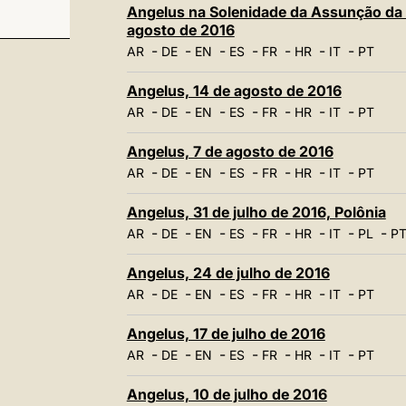
Angelus na Solenidade da Assunção da
agosto de 2016
-
-
-
-
-
-
-
AR
DE
EN
ES
FR
HR
IT
PT
Angelus, 14 de agosto de 2016
-
-
-
-
-
-
-
AR
DE
EN
ES
FR
HR
IT
PT
Angelus, 7 de agosto de 2016
-
-
-
-
-
-
-
AR
DE
EN
ES
FR
HR
IT
PT
Angelus, 31 de julho de 2016, Polônia
-
-
-
-
-
-
-
-
AR
DE
EN
ES
FR
HR
IT
PL
P
Angelus, 24 de julho de 2016
-
-
-
-
-
-
-
AR
DE
EN
ES
FR
HR
IT
PT
Angelus, 17 de julho de 2016
-
-
-
-
-
-
-
AR
DE
EN
ES
FR
HR
IT
PT
Angelus, 10 de julho de 2016