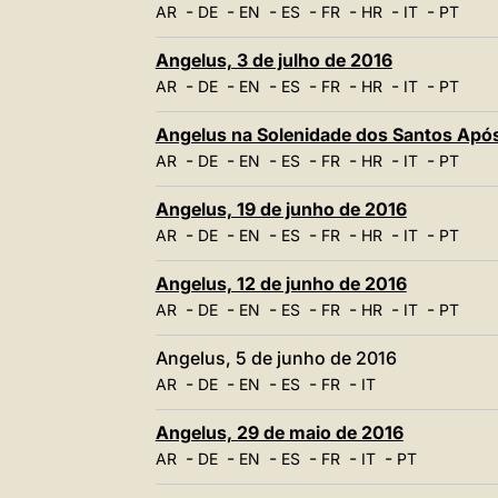
-
-
-
-
-
-
-
AR
DE
EN
ES
FR
HR
IT
PT
Angelus, 3 de julho de 2016
-
-
-
-
-
-
-
AR
DE
EN
ES
FR
HR
IT
PT
Angelus na Solenidade dos Santos Após
-
-
-
-
-
-
-
AR
DE
EN
ES
FR
HR
IT
PT
Angelus, 19 de junho de 2016
-
-
-
-
-
-
-
AR
DE
EN
ES
FR
HR
IT
PT
Angelus, 12 de junho de 2016
-
-
-
-
-
-
-
AR
DE
EN
ES
FR
HR
IT
PT
Angelus, 5 de junho de 2016
-
-
-
-
-
AR
DE
EN
ES
FR
IT
Angelus, 29 de maio de 2016
-
-
-
-
-
-
AR
DE
EN
ES
FR
IT
PT