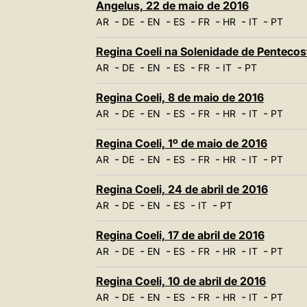
Angelus, 22 de maio de 2016
-
-
-
-
-
-
-
AR
DE
EN
ES
FR
HR
IT
PT
Regina Coeli na Solenidade de Pentecos
-
-
-
-
-
-
AR
DE
EN
ES
FR
IT
PT
Regina Coeli, 8 de maio de 2016
-
-
-
-
-
-
-
AR
DE
EN
ES
FR
HR
IT
PT
Regina Coeli, 1º de maio de 2016
-
-
-
-
-
-
-
AR
DE
EN
ES
FR
HR
IT
PT
Regina Coeli, 24 de abril de 2016
-
-
-
-
-
AR
DE
EN
ES
IT
PT
Regina Coeli, 17 de abril de 2016
-
-
-
-
-
-
-
AR
DE
EN
ES
FR
HR
IT
PT
Regina Coeli, 10 de abril de 2016
-
-
-
-
-
-
-
AR
DE
EN
ES
FR
HR
IT
PT