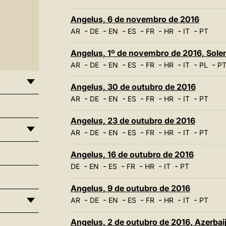
Angelus, 6 de novembro de 2016
-
-
-
-
-
-
-
AR
DE
EN
ES
FR
HR
IT
PT
Angelus, 1º de novembro de 2016, Solen
-
-
-
-
-
-
-
-
AR
DE
EN
ES
FR
HR
IT
PL
P
Angelus, 30 de outubro de 2016
-
-
-
-
-
-
-
AR
DE
EN
ES
FR
HR
IT
PT
Angelus, 23 de outubro de 2016
-
-
-
-
-
-
-
AR
DE
EN
ES
FR
HR
IT
PT
Angelus, 16 de outubro de 2016
-
-
-
-
-
-
DE
EN
ES
FR
HR
IT
PT
Angelus, 9 de outubro de 2016
-
-
-
-
-
-
-
AR
DE
EN
ES
FR
HR
IT
PT
Angelus, 2 de outubro de 2016, Azerbai