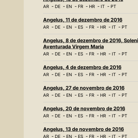
-
-
-
-
-
-
AR
DE
EN
FR
HR
IT
PT
Angelus, 11 de dezembro de 2016
-
-
-
-
-
-
-
AR
DE
EN
ES
FR
HR
IT
PT
Angelus, 8 de dezembro de 2016, Solen
Aventurada Virgem Maria
-
-
-
-
-
-
-
AR
DE
EN
ES
FR
HR
IT
PT
Angelus, 4 de dezembro de 2016
-
-
-
-
-
-
-
AR
DE
EN
ES
FR
HR
IT
PT
Angelus, 27 de novembro de 2016
-
-
-
-
-
-
-
AR
DE
EN
ES
FR
HR
IT
PT
Angelus, 20 de novembro de 2016
-
-
-
-
-
-
-
AR
DE
EN
ES
FR
HR
IT
PT
Angelus, 13 de novembro de 2016
-
-
-
-
-
-
-
AR
DE
EN
ES
FR
HR
IT
PT