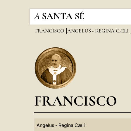
A
SANTA SÉ
FRANCISCO
ANGELUS - REGINA CÆLI
FRANCISCO
Angelus - Regina Cæli