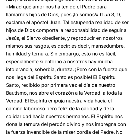
«Mirad qué amor nos ha tenido el Padre para
llamarnos hijos de Dios, pues ¡lo somos!» (1
Jn
3, 1),
exclama el apóstol Juan. Tal estupenda realidad de ser
hijos de Dios comporta la responsabilidad de seguir a
Jesús, el Siervo obediente, y reproducir en nosotros
mismos sus rasgos, es decir: es decir, mansedumbre,
humildad y ternura. Sin embargo, esto no es fácil,
especialmente si entorno a nosotros hay mucha
intolerancia, soberbia, dureza. ¡Pero con la fuerza que
nos llega del Espíritu Santo es posible! El Espíritu
Santo, recibido por primera vez el día de nuestro
Bautismo, nos abre el corazón a la Verdad, a toda la
Verdad. El Espíritu empuja nuestra vida hacia el
camino laborioso pero feliz de la caridad y de la
solidaridad hacia nuestros hermanos. El Espíritu nos
dona la ternura del perdón divino y nos impregna con
la fuerza invencible de la misericordia del Padre. No