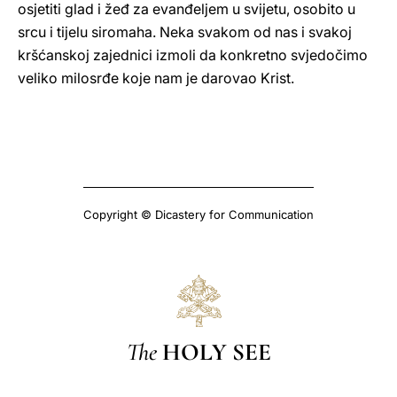
osjetiti glad i žeđ za evanđeljem u svijetu, osobito u
srcu i tijelu siromaha. Neka svakom od nas i svakoj
kršćanskoj zajednici izmoli da konkretno svjedočimo
veliko milosrđe koje nam je darovao Krist.
Copyright © Dicastery for Communication
The
HOLY SEE