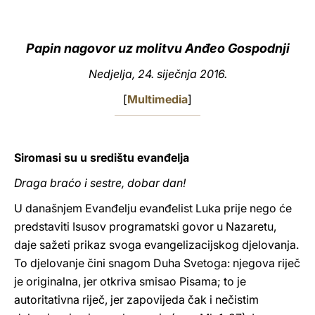
LATINE
Papin nagovor uz molitvu Anđeo Gospodnji
Nedjelja, 24. siječnja 2016.
[
Multimedia
]
Siromasi su u središtu evanđelja
Draga braćo i sestre, dobar dan!
U današnjem Evanđelju evanđelist Luka prije nego će
predstaviti Isusov programatski govor u Nazaretu,
daje sažeti prikaz svoga evangelizacijskog djelovanja.
To djelovanje čini snagom Duha Svetoga: njegova riječ
je originalna, jer otkriva smisao Pisama; to je
autoritativna riječ, jer zapovijeda čak i nečistim