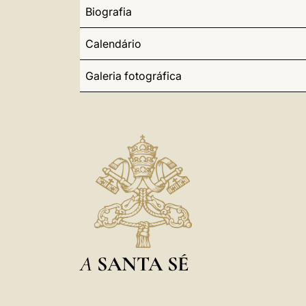
Biografia
Calendário
Galeria fotográfica
A
SANTA SÉ