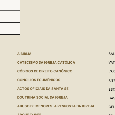
A BÍBLIA
SAL
CATECISMO DA IGREJA CATÓLICA
VAT
CÓDIGOS DE DIREITO CANÔNICO
L'O
CONCÍLIOS ECUMÊNICOS
SIT
ACTOS OFICIAIS DA SANTA SÉ
EST
DOUTRINA SOCIAL DA IGREJA
BAS
ABUSO DE MENORES. A RESPOSTA DA IGREJA
CEL
ARQUIVO WEB