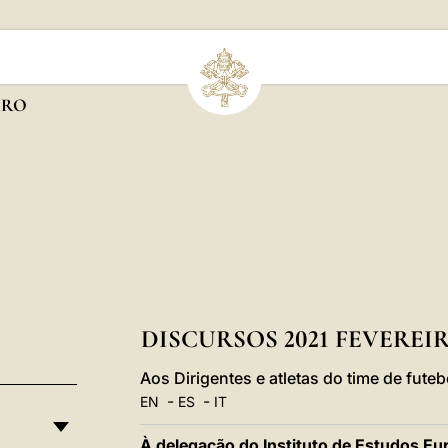
IRO
DISCURSOS 2021 FEVEREI
Aos Dirigentes e atletas do time de fute
-
-
EN
ES
IT
À delegação do Instituto de Estudos Eu