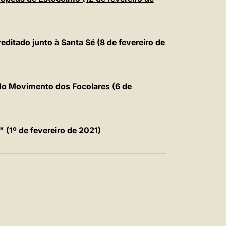
中文
LATINE
itado junto à Santa Sé (8 de fevereiro de
 do Movimento dos Focolares (6 de
 (1º de fevereiro de 2021)