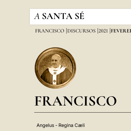
A
SANTA SÉ
FRANCISCO
DISCURSOS
2021
FEVERE
FRANCISCO
Angelus - Regina Cæli