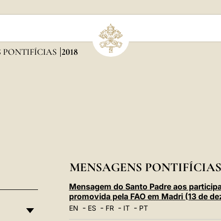
 PONTIFÍCIAS
2018
MENSAGENS PONTIFÍCIAS 
Mensagem do Santo Padre aos particip
promovida pela FAO em Madri (13 de d
-
-
-
-
EN
ES
FR
IT
PT