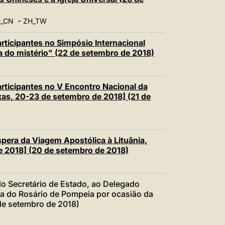
-
_CN
ZH_TW
ticipantes no Simpósio Internacional
 do mistério" (22 de setembro de 2018)
ticipantes no V Encontro Nacional da
xas, 20-23 de setembro de 2018] (21 de
era da Viagem Apostólica à Lituânia,
e 2018] (20 de setembro de 2018)
o Secretário de Estado, ao Delegado
ra do Rosário de Pompeia por ocasião da
de setembro de 2018)