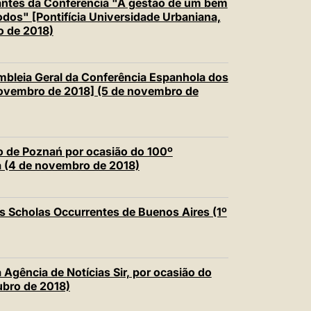
antes da Conferência "A gestão de um bem
dos" [Pontifícia Universidade Urbaniana,
o de 2018)
leia Geral da Conferência Espanhola dos
novembro de 2018] (5 de novembro de
 de Poznań por ocasião do 100º
a (4 de novembro de 2018)
 Scholas Occurrentes de Buenos Aires (1º
Agência de Notícias Sir, por ocasião do
ubro de 2018)