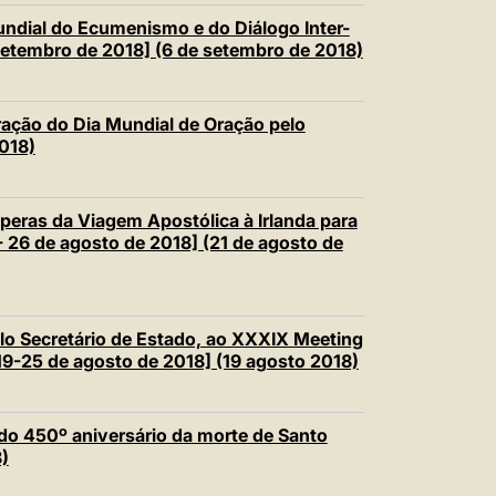
dial do Ecumenismo e do Diálogo Inter-
setembro de 2018] (6 de setembro de 2018)
ação do Dia Mundial de Oração pelo
018)
eras da Viagem Apostólica à Irlanda para
- 26 de agosto de 2018] (21 de agosto de
o Secretário de Estado, ao XXXIX Meeting
19-25 de agosto de 2018] (19 agosto 2018)
o 450º aniversário da morte de Santo
)