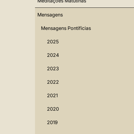
Meditações Matutinas
Mensagens
Mensagens Pontifícias
2025
2024
2023
2022
2021
2020
2019