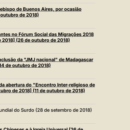
bispo de Buenos Aires, por ocasião
 outubro de 2018)
ntes no Fórum Social das Migrações 2018
 2018] (26 de outubro de 2018)
clusão da "JMJ nacional" de Madagascar
14 de outubro de 2018)
 abertura do "Encontro Inter-religioso de
tubro de 2018] (11 de outubro de 2018)
ndial do Surdo (28 de setembro de 2018)
Chineses e à Igreja Universal (26 de