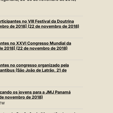
icipantes no VIII Festival da Doutrina
embro de 2018] (22 de novembro de 2018)
antes no XXVI Congresso Mundial da
e 2018] (22 de novembro de 2018)
ntes no congresso organizado pela
ntibus (São João de Latrão, 21 de
cando os jovens para a JMJ Panamá
 de novembro de 2018)
TW