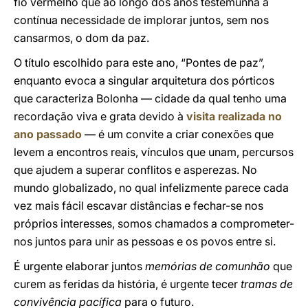
fio vermelho que ao longo dos anos testemunha a
contínua necessidade de implorar juntos, sem nos
cansarmos, o dom da paz.
O título escolhido para este ano, “Pontes de paz”,
enquanto evoca a singular arquitetura dos pórticos
que caracteriza Bolonha — cidade da qual tenho uma
recordação viva e grata devido à
visita realizada no
ano passado
— é um convite a criar conexões que
levem a encontros reais, vínculos que unam, percursos
que ajudem a superar conflitos e asperezas. No
mundo globalizado, no qual infelizmente parece cada
vez mais fácil escavar distâncias e fechar-se nos
próprios interesses, somos chamados a comprometer-
nos juntos para unir as pessoas e os povos entre si.
É urgente elaborar juntos
memórias de comunhão
que
curem as feridas da história, é urgente tecer
tramas de
convivência pacífica
para o futuro.