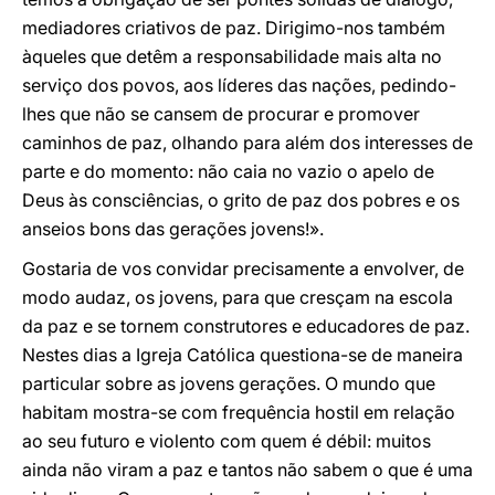
mediadores criativos de paz. Dirigimo-nos também
àqueles que detêm a responsabilidade mais alta no
serviço dos povos, aos líderes das nações, pedindo-
lhes que não se cansem de procurar e promover
caminhos de paz, olhando para além dos interesses de
parte e do momento: não caia no vazio o apelo de
Deus às consciências, o grito de paz dos pobres e os
anseios bons das gerações jovens!».
Gostaria de vos convidar precisamente a envolver, de
modo audaz, os jovens, para que cresçam na escola
da paz e se tornem construtores e educadores de paz.
Nestes dias a Igreja Católica questiona-se de maneira
particular sobre as jovens gerações. O mundo que
habitam mostra-se com frequência hostil em relação
ao seu futuro e violento com quem é débil: muitos
ainda não viram a paz e tantos não sabem o que é uma