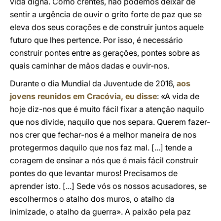
vida digna. Como crentes, não podemos deixar de
sentir a urgência de ouvir o grito forte de paz que se
eleva dos seus corações e de construir juntos aquele
futuro que lhes pertence. Por isso, é necessário
construir pontes entre as gerações, pontes sobre as
quais caminhar de mãos dadas e ouvir-nos.
Durante o dia Mundial da Juventude de 2016,
aos
jovens reunidos em Cracóvia, eu disse
: «A vida de
hoje diz-nos que é muito fácil fixar a atenção naquilo
que nos divide, naquilo que nos separa. Querem fazer-
nos crer que fechar-nos é a melhor maneira de nos
protegermos daquilo que nos faz mal. [...] tende a
coragem de ensinar a nós que é mais fácil construir
pontes do que levantar muros! Precisamos de
aprender isto. [...] Sede vós os nossos acusadores, se
escolhermos o atalho dos muros, o atalho da
inimizade, o atalho da guerra». A paixão pela paz