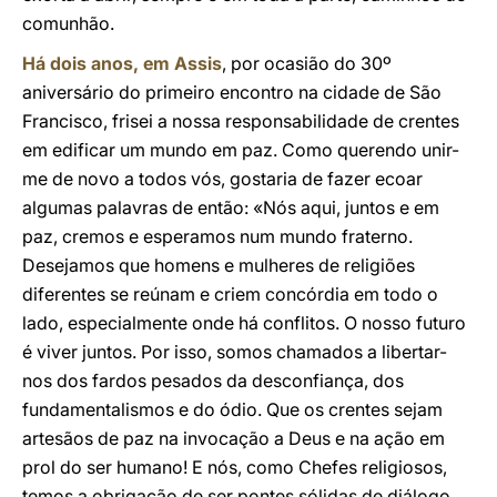
comunhão.
Há dois anos, em Assis
, por ocasião do 30º
aniversário do primeiro encontro na cidade de São
Francisco, frisei a nossa responsabilidade de crentes
em edificar um mundo em paz. Como querendo unir-
me de novo a todos vós, gostaria de fazer ecoar
algumas palavras de então: «Nós aqui, juntos e em
paz, cremos e esperamos num mundo fraterno.
Desejamos que homens e mulheres de religiões
diferentes se reúnam e criem concórdia em todo o
lado, especialmente onde há conflitos. O nosso futuro
é viver juntos. Por isso, somos chamados a libertar-
nos dos fardos pesados da desconfiança, dos
fundamentalismos e do ódio. Que os crentes sejam
artesãos de paz na invocação a Deus e na ação em
prol do ser humano! E nós, como Chefes religiosos,
temos a obrigação de ser pontes sólidas de diálogo,