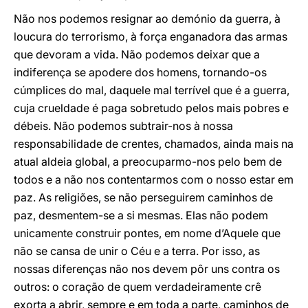
Não nos podemos resignar ao demónio da guerra, à
loucura do terrorismo, à força enganadora das armas
que devoram a vida. Não podemos deixar que a
indiferença se apodere dos homens, tornando-os
cúmplices do mal, daquele mal terrível que é a guerra,
cuja crueldade é paga sobretudo pelos mais pobres e
débeis. Não podemos subtrair-nos à nossa
responsabilidade de crentes, chamados, ainda mais na
atual aldeia global, a preocuparmo-nos pelo bem de
todos e a não nos contentarmos com o nosso estar em
paz. As religiões, se não perseguirem caminhos de
paz, desmentem-se a si mesmas. Elas não podem
unicamente construir pontes, em nome d’Aquele que
não se cansa de unir o Céu e a terra. Por isso, as
nossas diferenças não nos devem pôr uns contra os
outros: o coração de quem verdadeiramente crê
exorta a abrir, sempre e em toda a parte, caminhos de