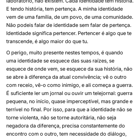
laboratório, não existem. Cada identidade tem história.
E tendo história, tem pertença. A minha identidade
vem de uma família, de um povo, de uma comunidade.
Não podeis falar de identidade sem falar de pertença.
Identidade significa pertencer. Pertencer é algo que te
transcende, é algo maior do que tu.
O perigo, muito presente nestes tempos, é quando
uma identidade se esquece das suas raízes, se
esquece de onde vem, se esquece da sua história, não
se abre à diferença da atual convivência; vê o outro
com receio, vê-o como inimigo, e ali começa a guerra.
É suficiente ler um jornal ou ouvir um telejornal: guerra
pequena, no início, quase imperceptível, mas grande e
terrível no final. Por isso, para que a identidade não se
torne violenta, não se torne autoritária, não seja
negadora da diferença, precisa constantemente do
encontro com o outro, tem necessidade do diálogo,