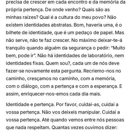
precisa de crescer em cada encontro e da memória da
própria pertença. De onde venho? Quais são as
minhas raízes? Qual é a cultura do meu povo? Não
existem identidades abstratas. Bom, haveria uma, é o
bilhete de identidade, que é um pedaço de papel. Mas
não serve, não te faz crescer. No máximo deixar-te-á
tranquilo quando alguém da segurança o pedir: “Muito
bem, pode ir”. Não há identidades de laboratório, nem
identidades fixas. Quem sou?, cada um de nós deve
fazer-se novamente esta pergunta. Recriemo-nos no
caminho, cresçamos no caminho, com a memória,
com o diálogo, com a pertença e com a esperança. E
assim, enriquecer-nos-emos cada dia mais.
Identidade e pertença. Por favor, cuidai-as, cuidai a
vossa pertença. Não vos deixeis manipular. Cuidai a
vossa pertença. Até quando vemos entre nós pessoas
que nada respeitam. Quantas vezes ouvimos dizer: