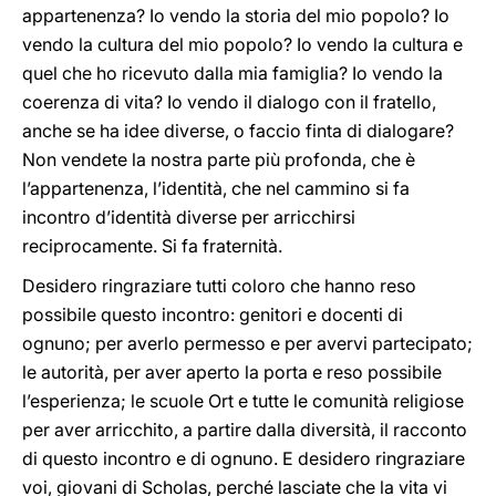
appartenenza? Io vendo la storia del mio popolo? Io
vendo la cultura del mio popolo? Io vendo la cultura e
quel che ho ricevuto dalla mia famiglia? Io vendo la
coerenza di vita? Io vendo il dialogo con il fratello,
anche se ha idee diverse, o faccio finta di dialogare?
Non vendete la nostra parte più profonda, che è
l’appartenenza, l’identità, che nel cammino si fa
incontro d’identità diverse per arricchirsi
reciprocamente. Si fa fraternità.
Desidero ringraziare tutti coloro che hanno reso
possibile questo incontro: genitori e docenti di
ognuno; per averlo permesso e per avervi partecipato;
le autorità, per aver aperto la porta e reso possibile
l’esperienza; le scuole Ort e tutte le comunità religiose
per aver arricchito, a partire dalla diversità, il racconto
di questo incontro e di ognuno. E desidero ringraziare
voi, giovani di Scholas, perché lasciate che la vita vi