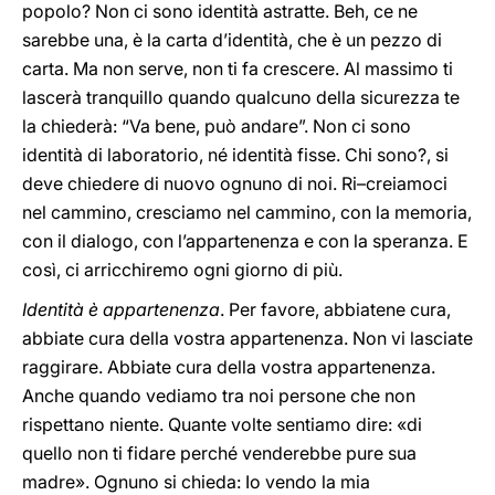
popolo? Non ci sono identità astratte. Beh, ce ne
sarebbe una, è la carta d’identità, che è un pezzo di
carta. Ma non serve, non ti fa crescere. Al massimo ti
lascerà tranquillo quando qualcuno della sicurezza te
la chiederà: “Va bene, può andare”. Non ci sono
identità di laboratorio, né identità fisse. Chi sono?, si
deve chiedere di nuovo ognuno di noi. Ri–creiamoci
nel cammino, cresciamo nel cammino, con la memoria,
con il dialogo, con l’appartenenza e con la speranza. E
così, ci arricchiremo ogni giorno di più.
Identità è appartenenza
. Per favore, abbiatene cura,
abbiate cura della vostra appartenenza. Non vi lasciate
raggirare. Abbiate cura della vostra appartenenza.
Anche quando vediamo tra noi persone che non
rispettano niente. Quante volte sentiamo dire: «di
quello non ti fidare perché venderebbe pure sua
madre». Ognuno si chieda: Io vendo la mia