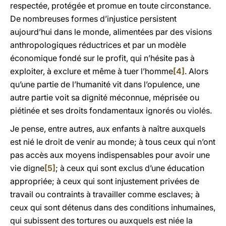
respectée, protégée et promue en toute circonstance.
De nombreuses formes d’injustice persistent
aujourd’hui dans le monde, alimentées par des visions
anthropologiques réductrices et par un modèle
économique fondé sur le profit, qui n’hésite pas à
exploiter, à exclure et même à tuer l’homme
[4]
. Alors
qu’une partie de l’humanité vit dans l’opulence, une
autre partie voit sa dignité méconnue, méprisée ou
piétinée et ses droits fondamentaux ignorés ou violés.
Je pense, entre autres, aux enfants à naître auxquels
est nié le droit de venir au monde; à tous ceux qui n’ont
pas accès aux moyens indispensables pour avoir une
vie digne
[5]
; à ceux qui sont exclus d’une éducation
appropriée; à ceux qui sont injustement privées de
travail ou contraints à travailler comme esclaves; à
ceux qui sont détenus dans des conditions inhumaines,
qui subissent des tortures ou auxquels est niée la