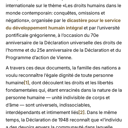
internationale sur le thème «Les droits humains dans le
monde contemporain: conquêtes, omissions et
négations», organisée par le
dicastère pour le service
du développement humain intégral
et par l’université
pontificale grégorienne, à l’occasion du 70e
anniversaire de la Déclaration universelle des droits de
l’homme et du 25e anniversaire de la Déclaration et du
Programme d’action de Vienne.
A travers ces deux documents, la famille des nations a
voulu reconnaître l’égale dignité de toute personne
humaine
[1]
, dont découlent les droits et les libertés
fondamentales qui, étant enracinés dans la nature de la
personne humaine — unité indivisible de corps et
d’âme — sont universels, indissociables,
interdépendants et intimement liés
[2]
. Dans le même
temps, la Déclaration de 1948 reconnaît que «l’individu
a des devoirs envers la communauté dans laquelle