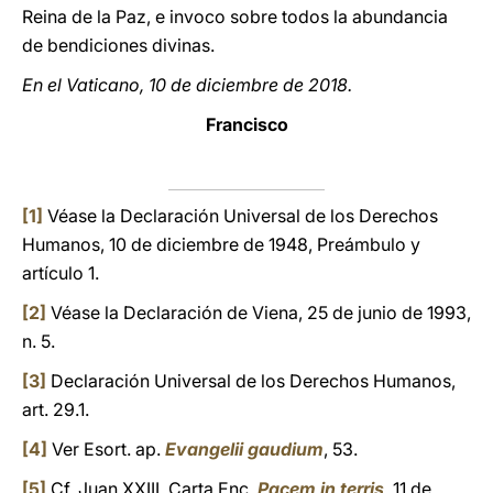
Reina de la Paz, e invoco sobre todos la abundancia
de bendiciones divinas.
En el Vaticano, 10 de diciembre de 2018.
Francisco
[1]
Véase la Declaración Universal de los Derechos
Humanos, 10 de diciembre de 1948, Preámbulo y
artículo 1.
[2]
Véase la Declaración de Viena, 25 de junio de 1993,
n. 5.
[3]
Declaración Universal de los Derechos Humanos,
art. 29.1.
[4]
Ver Esort. ap.
Evangelii gaudium
, 53.
[5]
Cf. Juan XXIII, Carta Enc.
Pacem in terris
, 11 de