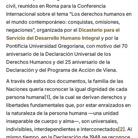
civil, reunidos en Roma para la Conferencia
Internacional sobre el tema “Los derechos humanos en
el mundo contemporáneo: conquistas, omisiones,
negaciones”, organizada por el
Dicasterio para el
Servicio del Desarrollo Humano Integral
y por la
Pontificia Universidad Gregoriana, con motivo del 70
aniversario de la Declaración Universal de los
Derechos Humanos y del 25 aniversario de la
Declaración y del Programa de Acción de Viena.
A través de estos dos documentos, la familia de las
Naciones quería reconocer la igual dignidad de cada
persona humana
[1]
, de la cual se derivan derechos y
libertades fundamentales que, por estar enraizados en
la naturaleza de la persona humana —una unidad
inseparable de cuerpo y alma—, son universales,
indivisibles, interdependientes e interconectados
[2]
. Al
mismo tiempo, en la Declaración de 1948 se reconoce