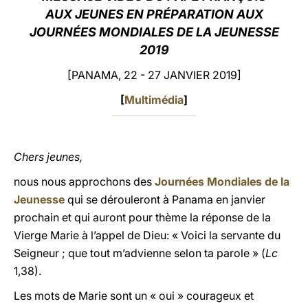
AUX JEUNES EN PRÉPARATION AUX
LATINE
JOURNÉES MONDIALES DE LA JEUNESSE
2019
[PANAMA, 22 - 27 JANVIER 2019]
[
Multimédia
]
Chers jeunes,
nous nous approchons des
Journées Mondiales de la
Jeunesse
qui se dérouleront à Panama en janvier
prochain et qui auront pour thème la réponse de la
Vierge Marie à l’appel de Dieu: « Voici la servante du
Seigneur ; que tout m’advienne selon ta parole » (
Lc
1,38).
Les mots de Marie sont un « oui » courageux et