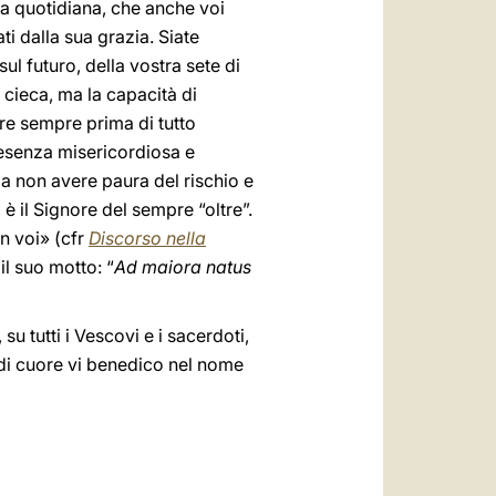
ta quotidiana, che anche voi
ti dalla sua grazia. Siate
ul futuro, della vostra sete di
a cieca, ma la capacità di
are sempre prima di tutto
presenza misericordiosa e
 a non avere paura del rischio e
 è il Signore del sempre “oltre”.
on voi» (cfr
Discorso nella
 il suo motto: “
Ad maiora natus
su tutti i Vescovi e i sacerdoti,
e di cuore vi benedico nel nome