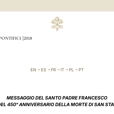
PONTIFICI
2018
EN
-
ES
-
FR
-
IT
-
PL
-
PT
MESSAGGIO DEL SANTO PADRE FRANCESCO
DEL 450° ANNIVERSARIO DELLA MORTE DI SAN ST