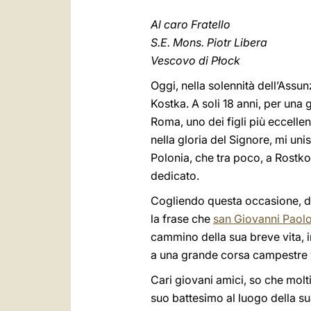
Al caro Fratello
S.E. Mons. Piotr Libera
Vescovo di Płock
Oggi, nella solennità dell’Assun
Kostka. A soli 18 anni, per una 
Roma, uno dei figli più eccell
nella gloria del Signore, mi uni
Polonia, che tra poco, a Rostko
dedicato.
Cogliendo questa occasione, des
la frase che
san Giovanni Paolo 
cammino della sua breve vita, 
a una grande corsa campestre ve
Cari giovani amici, so che molt
suo battesimo al luogo della sua