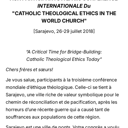
INTERNATIONALE Du
LATINE
"CATHOLIC THEOLOGICAL ETHICS IN THE
WORLD CHURCH"
[Sarajevo, 26-29 juillet 2018]
“A Critical Time for Bridge-Building:
Catholic Theological Ethics Today”
Chers frères et sœurs!
Je vous salue, participants à la troisième conférence
mondiale d’éthique théologique. Celle-ci se tient à
Sarajevo, une ville riche de valeur symbolique pour le
chemin de réconciliation et de pacification, après les
horreurs d’une récente guerre qui a causé tant de
souffrances aux populations de cette région.
Sarajevo est une ville de ponts. Votre congrès a voulu