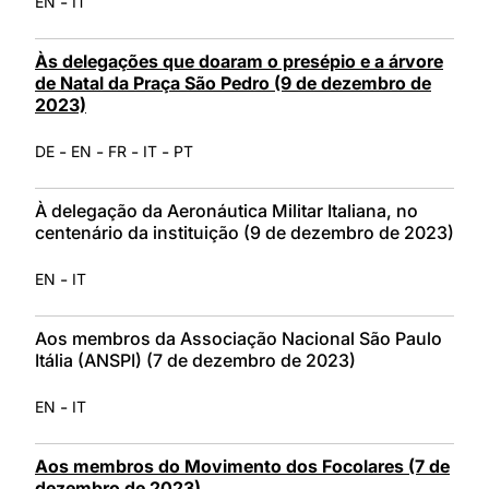
-
EN
IT
Às delegações que doaram o presépio e a árvore
de Natal da Praça São Pedro (9 de dezembro de
2023)
-
-
-
-
DE
EN
FR
IT
PT
À delegação da Aeronáutica Militar Italiana, no
centenário da instituição (9 de dezembro de 2023)
-
EN
IT
Aos membros da Associação Nacional São Paulo
Itália (ANSPI) (7 de dezembro de 2023)
-
EN
IT
Aos membros do Movimento dos Focolares (7 de
dezembro de 2023)