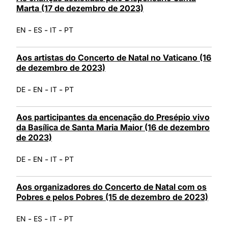
Marta (17 de dezembro de 2023)
-
-
-
EN
ES
IT
PT
Aos artistas do Concerto de Natal no Vaticano (16
de dezembro de 2023)
-
-
-
DE
EN
IT
PT
Aos participantes da encenação do Presépio vivo
da Basílica de Santa Maria Maior (16 de dezembro
de 2023)
-
-
-
DE
EN
IT
PT
Aos organizadores do Concerto de Natal com os
Pobres e pelos Pobres (15 de dezembro de 2023)
-
-
-
EN
ES
IT
PT