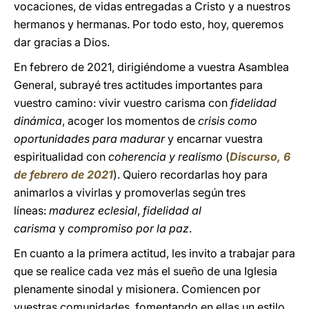
vocaciones, de vidas entregadas a Cristo y a nuestros
hermanos y hermanas. Por todo esto, hoy, queremos
dar gracias a Dios.
En febrero de 2021, dirigiéndome a vuestra Asamblea
General, subrayé tres actitudes importantes para
vuestro camino: vivir vuestro carisma con
fidelidad
dinámica
, acoger los momentos de
crisis como
oportunidades para madurar
y encarnar vuestra
espiritualidad con
coherencia y realismo
(
Discurso, 6
de febrero de 2021
). Quiero recordarlas hoy para
animarlos a vivirlas y promoverlas según tres
líneas:
madurez eclesial
,
fidelidad al
carisma
y
compromiso por la paz
.
En cuanto a la primera actitud, les invito a trabajar para
que se realice cada vez más el sueño de una Iglesia
plenamente sinodal y misionera. Comiencen por
vuestras comunidades, fomentando en ellas un estilo