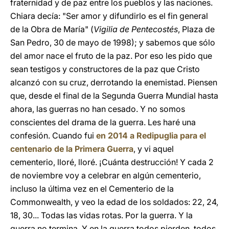
fraternidad y de paz entre los pueblos y las naciones.
Chiara decía: "Ser amor y difundirlo es el fin general
de la Obra de María" (
Vigilia de Pentecostés
, Plaza de
San Pedro, 30 de mayo de 1998); y sabemos que sólo
del amor nace el fruto de la paz. Por eso les pido que
sean testigos y constructores de la paz que Cristo
alcanzó con su cruz, derrotando la enemistad. Piensen
que, desde el final de la Segunda Guerra Mundial hasta
ahora, las guerras no han cesado. Y no somos
conscientes del drama de la guerra. Les haré una
confesión. Cuando fui
en 2014 a Redipuglia para el
centenario de la Primera Guerra
, y vi aquel
cementerio, lloré, lloré. ¡Cuánta destrucción! Y cada 2
de noviembre voy a celebrar en algún cementerio,
incluso la última vez en el Cementerio de la
Commonwealth, y veo la edad de los soldados: 22, 24,
18, 30... Todas las vidas rotas. Por la guerra. Y la
guerra no termina. Y en la guerra todos pierden, todos.