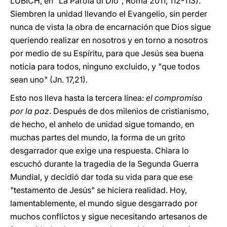
LUBICH, en "La Parola di Dio", Roma 2011, 112-113).
Siembren la unidad llevando el Evangelio, sin perder
nunca de vista la obra de encarnación que Dios sigue
queriendo realizar en nosotros y en torno a nosotros
por medio de su Espíritu, para que Jesús sea buena
noticia para todos, ninguno excluido, y "que todos
sean uno" (Jn. 17,21).
Esto nos lleva hasta la tercera línea:
el compromiso
por la paz
. Después de dos milenios de cristianismo,
de hecho, el anhelo de unidad sigue tomando, en
muchas partes del mundo, la forma de un grito
desgarrador que exige una respuesta. Chiara lo
escuchó durante la tragedia de la Segunda Guerra
Mundial, y decidió dar toda su vida para que ese
"testamento de Jesús" se hiciera realidad. Hoy,
lamentablemente, el mundo sigue desgarrado por
muchos conflictos y sigue necesitando artesanos de