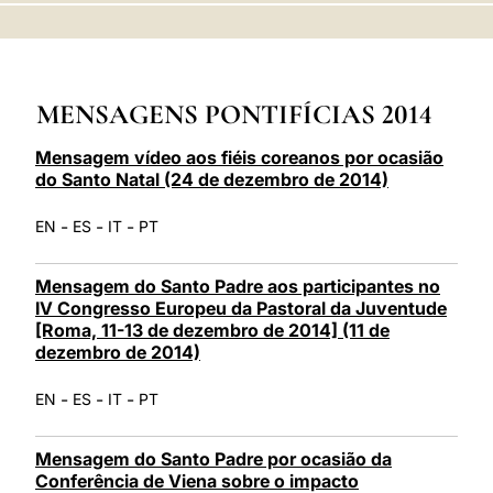
LATINE
MENSAGENS PONTIFÍCIAS 2014
Mensagem vídeo aos fiéis coreanos por ocasião
do Santo Natal (24 de dezembro de 2014)
-
-
-
EN
ES
IT
PT
Mensagem do Santo Padre aos participantes no
IV Congresso Europeu da Pastoral da Juventude
[Roma, 11-13 de dezembro de 2014] (11 de
dezembro de 2014)
-
-
-
EN
ES
IT
PT
Mensagem do Santo Padre por ocasião da
Conferência de Viena sobre o impacto