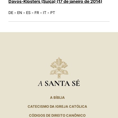
Davos-Klosters (Suíça) (17 de janeiro de 2014)
-
-
-
-
-
DE
EN
ES
FR
IT
PT
A
SANTA SÉ
A BÍBLIA
CATECISMO DA IGREJA CATÓLICA
CÓDIGOS DE DIREITO CANÔNICO