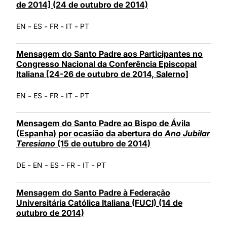
de 2014] (24 de outubro de 2014)
-
-
-
-
EN
ES
FR
IT
PT
Mensagem do Santo Padre aos Participantes no
Congresso Nacional da Conferência Episcopal
Italiana [24-26 de outubro de 2014, Salerno]
-
-
-
-
EN
ES
FR
IT
PT
Mensagem do Santo Padre ao Bispo de Ávila
(Espanha) por ocasião da abertura do
Ano Jubilar
Teresiano
(15 de outubro de 2014)
-
-
-
-
-
DE
EN
ES
FR
IT
PT
Mensagem do Santo Padre à Federação
Universitária Católica Italiana (FUCI) (14 de
outubro de 2014)