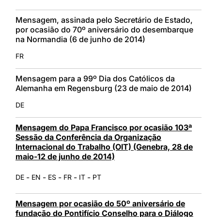
Mensagem, assinada pelo Secretário de Estado,
por ocasião do 70º aniversário do desembarque
na Normandia (6 de junho de 2014)
FR
Mensagem para a 99º Dia dos Católicos da
Alemanha em Regensburg (23 de maio de 2014)
DE
Mensagem do Papa Francisco por ocasião 103ª
Sessão da Conferência da Organização
Internacional do Trabalho (OIT) (Genebra, 28 de
maio-12 de junho de 2014)
-
-
-
-
-
DE
EN
ES
FR
IT
PT
Mensagem por ocasião do 50º aniversário de
fundação do Pontifício Conselho para o Diálogo