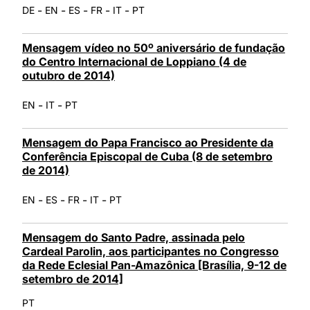
-
-
-
-
-
DE
EN
ES
FR
IT
PT
Mensagem vídeo no 50º aniversário de fundação
do Centro Internacional de Loppiano (4 de
outubro de 2014)
-
-
EN
IT
PT
Mensagem do Papa Francisco ao Presidente da
Conferência Episcopal de Cuba (8 de setembro
de 2014)
-
-
-
-
EN
ES
FR
IT
PT
Mensagem do Santo Padre, assinada pelo
Cardeal Parolin, aos participantes no Congresso
da Rede Eclesial Pan-Amazônica [Brasília, 9-12 de
setembro de 2014]
PT