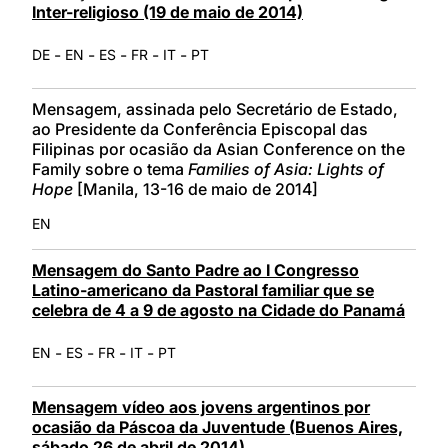
Inter-religioso (19 de maio de 2014)
-
-
-
-
-
DE
EN
ES
FR
IT
PT
Mensagem, assinada pelo Secretário de Estado,
ao Presidente da Conferência Episcopal das
Filipinas por ocasião da
Asian Conference on the
Family sobre o tema
Families of Asia: Lights of
Hope
[Manila, 13-16 de maio de 2014]
EN
Mensagem do Santo Padre ao I Congresso
Latino-americano da Pastoral familiar que se
celebra de 4 a 9 de agosto na Cidade do Panamá
-
-
-
-
EN
ES
FR
IT
PT
Mensagem vídeo aos jovens argentinos por
ocasião da Páscoa da Juventude (Buenos Aires,
sábado 26 de abril de 2014)