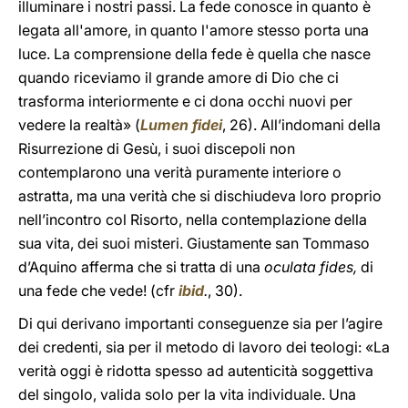
illuminare i nostri passi. La fede conosce in quanto è
legata all'amore, in quanto l'amore stesso porta una
luce. La comprensione della fede è quella che nasce
quando riceviamo il grande amore di Dio che ci
trasforma interiormente e ci dona occhi nuovi per
vedere la realtà» (
Lumen fidei
, 26). All’indomani della
Risurrezione di Gesù, i suoi discepoli non
contemplarono una verità puramente interiore o
astratta, ma una verità che si dischiudeva loro proprio
nell’incontro col Risorto, nella contemplazione della
sua vita, dei suoi misteri. Giustamente san Tommaso
d’Aquino afferma che si tratta di una
oculata fides,
di
una fede che vede! (cfr
ibid
.
, 30).
Di qui derivano importanti conseguenze sia per l’agire
dei credenti, sia per il metodo di lavoro dei teologi: «La
verità oggi è ridotta spesso ad autenticità soggettiva
del singolo, valida solo per la vita individuale. Una