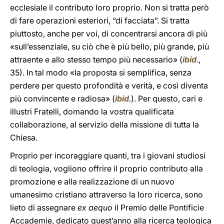
ecclesiale il contributo loro proprio. Non si tratta però
di fare operazioni esteriori, “di facciata”. Si tratta
piuttosto, anche per voi, di concentrarsi ancora di più
«sull’essenziale, su ciò che è più bello, più grande, più
attraente e allo stesso tempo più necessario» (
ibid
.
,
35). In tal modo «la proposta si semplifica, senza
perdere per questo profondità e verità, e così diventa
più convincente e radiosa» (
ibid
.
). Per questo, cari e
illustri Fratelli, domando la vostra qualificata
collaborazione, al servizio della missione di tutta la
Chiesa.
Proprio per incoraggiare quanti, tra i giovani studiosi
di teologia, vogliono offrire il proprio contributo alla
promozione e alla realizzazione di un nuovo
umanesimo cristiano attraverso la loro ricerca, sono
lieto di assegnare
ex aequo
il Premio delle Pontificie
Accademie, dedicato quest’anno alla ricerca teologica