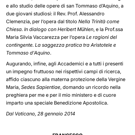
e allo studio delle opere di san Tommaso d’Aquino, a
due giovani studiosi: il Rev. Prof. Alessandro
Clemenzia, per l’opera dal titolo
Nella Trinità come
Chiesa. In dialogo con Heribert Mühlen
, e la Prof.ssa
Maria Silvia Vaccarezza per l’opera
Le ragioni del
contingente. La saggezza pratica tra Aristotele e
Tommaso d'Aquino
.
Augurando, infine, agli Accademici e a tutti i presenti
un impegno fruttuoso nei rispettivi campi di ricerca,
affido ciascuno alla materna protezione della Vergine
Maria,
Sedes Sapientiae
, domando un ricordo nella
preghiera per me e per il mio ministero e di cuore
imparto una speciale Benedizione Apostolica.
Dal Vaticano, 28 gennaio 2014