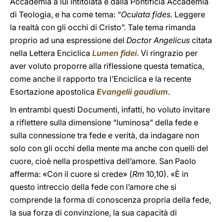
Accademia a lui intitolata e dalla Pontificia Accademia
di Teologia, e ha come tema: “
Oculata fides.
Leggere
la realtà con gli occhi di Cristo”. Tale tema rimanda
proprio ad una espressione del
Doctor Angelicus
citata
nella Lettera Enciclica
Lumen fidei
. Vi ringrazio per
aver voluto proporre alla riflessione questa tematica,
come anche il rapporto tra l’Enciclica e la recente
Esortazione apostolica
Evangelii gaudium
.
In entrambi questi Documenti, infatti, ho voluto invitare
a riflettere sulla dimensione “luminosa” della fede e
sulla connessione tra fede e verità, da indagare non
solo con gli occhi della mente ma anche con quelli del
cuore, cioè nella prospettiva dell’amore. San Paolo
afferma: «Con il cuore si crede» (
Rm
10,10). «È in
questo intreccio della fede con l’amore che si
comprende la forma di conoscenza propria della fede,
la sua forza di convinzione, la sua capacità di