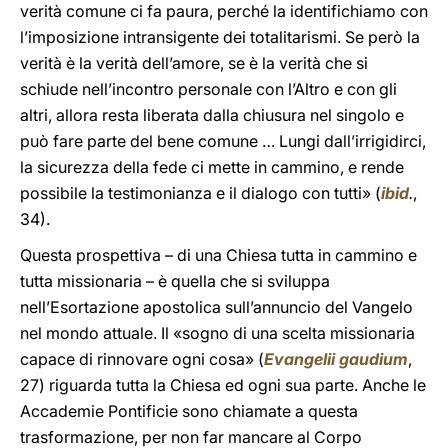
verità comune ci fa paura, perché la identifichiamo con
l’imposizione intransigente dei totalitarismi. Se però la
verità è la verità dell’amore, se è la verità che si
schiude nell’incontro personale con l’Altro e con gli
altri, allora resta liberata dalla chiusura nel singolo e
può fare parte del bene comune … Lungi dall’irrigidirci,
la sicurezza della fede ci mette in cammino, e rende
possibile la testimonianza e il dialogo con tutti» (
ibid
.
,
34).
Questa prospettiva – di una Chiesa tutta in cammino e
tutta missionaria – è quella che si sviluppa
nell’Esortazione apostolica sull’annuncio del Vangelo
nel mondo attuale. Il «sogno di una scelta missionaria
capace di rinnovare ogni cosa» (
Evangelii gaudium
,
27) riguarda tutta la Chiesa ed ogni sua parte. Anche le
Accademie Pontificie sono chiamate a questa
trasformazione, per non far mancare al Corpo