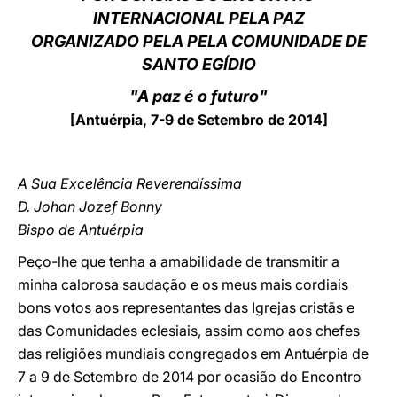
INTERNACIONAL PELA PAZ
LATINE
ORGANIZADO PELA PELA COMUNIDADE DE
SANTO EGÍDIO
"A paz é o futuro"
[Antuérpia, 7-9 de Setembro de 2014]
A Sua Excelência Reverendíssima
D. Johan Jozef Bonny
Bispo de Antuérpia
Peço-lhe que tenha a amabilidade de transmitir a
minha calorosa saudação e os meus mais cordiais
bons votos aos representantes das Igrejas cristãs e
das Comunidades eclesiais, assim como aos chefes
das religiões mundiais congregados em Antuérpia de
7 a 9 de Setembro de 2014 por ocasião do Encontro