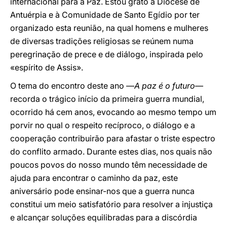
internacional para a Paz. Estou grato à Diocese de
Antuérpia e à Comunidade de Santo Egídio por ter
organizado esta reunião, na qual homens e mulheres
de diversas tradições religiosas se reúnem numa
peregrinação de prece e de diálogo, inspirada pelo
«espírito de Assis».
O tema do encontro deste ano —
A paz é o futuro
—
recorda o trágico início da primeira guerra mundial,
ocorrido há cem anos, evocando ao mesmo tempo um
porvir no qual o respeito recíproco, o diálogo e a
cooperação contribuirão para afastar o triste espectro
do conflito armado. Durante estes dias, nos quais não
poucos povos do nosso mundo têm necessidade de
ajuda para encontrar o caminho da paz, este
aniversário pode ensinar-nos que a guerra nunca
constitui um meio satisfatório para resolver a injustiça
e alcançar soluções equilibradas para a discórdia