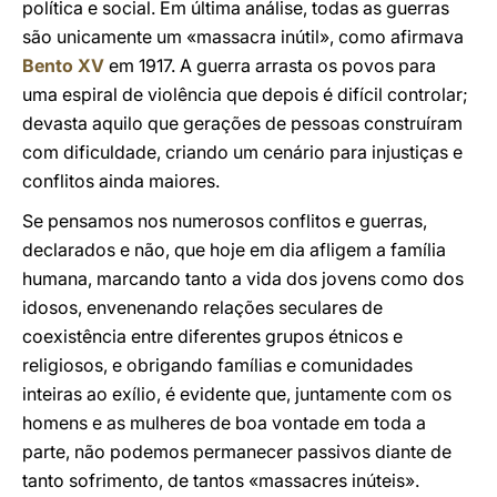
política e social. Em última análise, todas as guerras
são unicamente um «massacra inútil», como afirmava
Bento XV
em 1917. A guerra arrasta os povos para
uma espiral de violência que depois é difícil controlar;
devasta aquilo que gerações de pessoas construíram
com dificuldade, criando um cenário para injustiças e
conflitos ainda maiores.
Se pensamos nos numerosos conflitos e guerras,
declarados e não, que hoje em dia afligem a família
humana, marcando tanto a vida dos jovens como dos
idosos, envenenando relações seculares de
coexistência entre diferentes grupos étnicos e
religiosos, e obrigando famílias e comunidades
inteiras ao exílio, é evidente que, juntamente com os
homens e as mulheres de boa vontade em toda a
parte, não podemos permanecer passivos diante de
tanto sofrimento, de tantos «massacres inúteis».