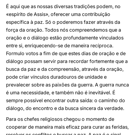
É aqui que as nossas diversas tradições podem, no
«espírito de Assis», oferecer uma contribuição
específica à paz. Só o poderemos fazer através da
força da oração. Todos nós compreendemos que a
oração e o diálogo estão profundamente vinculados
entre si, enriquecendo-se de maneira recíproca.
Formulo votos a fim de que estes dias de oração e de
diálogo possam servir para recordar fortemente que a
busca da paz e da compreensão, através da oração,
pode criar vínculos duradouros de unidade e
prevalecer sobre as paixões da guerra. A guerra nunca
é uma necessidade, e também não é inevitável. É
sempre possível encontrar outra saída: o caminho do
diálogo, do encontro e da busca sincera da verdade.
Para os chefes religiosos chegou o momento de
cooperar de maneira mais eficaz para curar as feridas,
resolver os conflitos e buscar a paz. A paz é o sinal