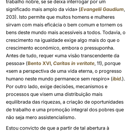
trabalho nobre, se se deixa interrogar por um
significado mais amplo da vida» (
Evangelii Gaudium
,
203). Isto permite que muitos homens e mulheres
sirvam com mais eficácia o bem comum e tornem os
bens deste mundo mais acessíveis a todos. Todavia, o
crescimento na igualdade exige algo mais do que o
crescimento económico, embora o pressuponha.
Antes de tudo, requer «uma visão transcendente da
pessoa» (
Bento XVI
,
Caritas in veritate
, 11), porque
«sem a perspectiva de uma vida eterna, o progresso
humano neste mundo permanece sem respiro» (
ibid
.
).
Por outro lado, exige decisões, mecanismos e
processos que visem uma distribuição mais
equilibrada das riquezas, a criação de oportunidades
de trabalho e uma promoção integral dos pobres que
não seja mero assistencialismo.
Estou convicto de que a partir de tal abertura à