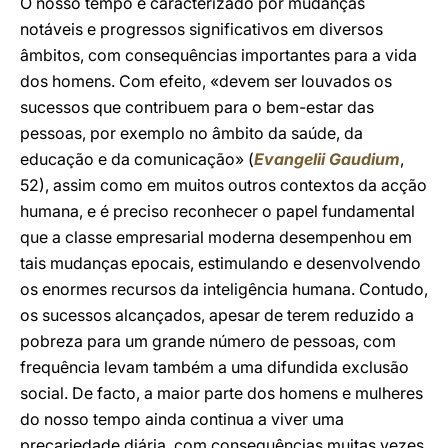
O nosso tempo é caracterizado por mudanças
notáveis e progressos significativos em diversos
âmbitos, com consequências importantes para a vida
dos homens. Com efeito, «devem ser louvados os
sucessos que contribuem para o bem-estar das
pessoas, por exemplo no âmbito da saúde, da
educação e da comunicação» (
Evangelii Gaudium
,
52), assim como em muitos outros contextos da acção
humana, e é preciso reconhecer o papel fundamental
que a classe empresarial moderna desempenhou em
tais mudanças epocais, estimulando e desenvolvendo
os enormes recursos da inteligência humana. Contudo,
os sucessos alcançados, apesar de terem reduzido a
pobreza para um grande número de pessoas, com
frequência levam também a uma difundida exclusão
social. De facto, a maior parte dos homens e mulheres
do nosso tempo ainda continua a viver uma
precariedade diária, com consequências muitas vezes