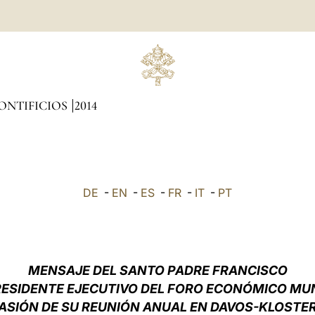
ONTIFICIOS
2014
DE
-
EN
-
ES
-
FR
-
IT
-
PT
MENSAJE DEL SANTO PADRE FRANCISCO
RESIDENTE EJECUTIVO DEL FORO ECONÓMICO MU
SIÓN DE SU REUNIÓN ANUAL EN DAVOS-KLOSTER