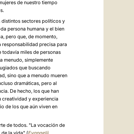
 mujeres de nuestro tiempo
s.
distintos sectores políticos y
oda persona humana y el bien
ica, pero que, de momento,
a responsabilidad precisa para
ue todavía miles de personas
, a menudo, simplemente
efugiados que buscando
dad, sino que a menudo mueren
ncluso dramáticas, pero al
ncia. De hecho, los que han
 creatividad y experiencia
io de los que aún viven en
rte de todos. "La vocación de
de la vida" (
Evangelii