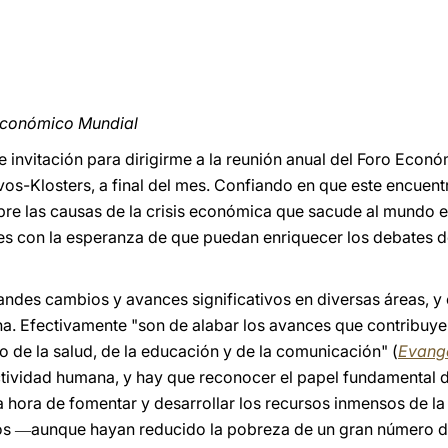
 Económico Mundial
invitación para dirigirme a la reunión anual del Foro Econ
os-Klosters, a final del mes. Confiando en que este encuen
re las causas de la crisis económica que sacude al mundo en
s con la esperanza de que puedan enriquecer los debates de
andes cambios y avances significativos en diversas áreas, y
a. Efectivamente "son de alabar los avances que contribuyen 
o de la salud, de la educación y de la comunicación" (
Evange
ctividad humana, y hay que reconocer el papel fundamenta
 hora de fomentar y desarrollar los recursos inmensos de la 
os
aunque hayan reducido la pobreza de un gran número 
—