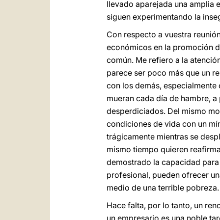
llevado aparejada una amplia e
siguen experimentando la inseg
Con respecto a vuestra reunión,
económicos en la promoción de
común. Me refiero a la atenció
parece ser poco más que un rep
con los demás, especialmente c
mueran cada día de hambre, a 
desperdiciados. Del mismo mo
condiciones de vida con un mí
trágicamente mientras se despla
mismo tiempo quieren reafirmar
demostrado la capacidad para i
profesional, pueden ofrecer un
medio de una terrible pobreza.
Hace falta, por lo tanto, un r
un empresario es una noble tare