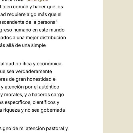
l bien común y hacer que los
dad requiere algo más que el
rascendente de la persona"
 progreso humano en este mundo
ados a una mejor distribución
ás allá de una simple
alidad política y económica,
 que sea verdaderamente
res de gran honestidad e
 y atención por el auténtico
y morales, y a haceros cargo
s específicos, científicos y
 la riqueza y no sea gobernada
signo de mi atención pastoral y