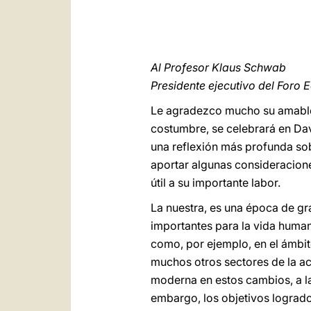
Al Profesor Klaus Schwab
Presidente ejecutivo del Foro
Le agradezco mucho su amable 
costumbre, se celebrará en Dav
una reflexión más profunda sob
aportar algunas consideracione
útil a su importante labor.
La nuestra, es una época de gr
importantes para la vida human
como, por ejemplo, en el ámbit
muchos otros sectores de la a
moderna en estos cambios, a la
embargo, los objetivos lograd