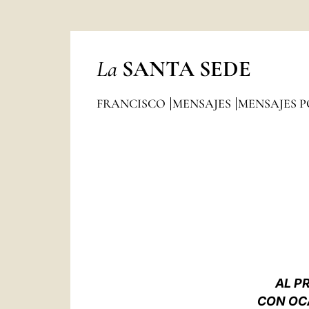
La
SANTA SEDE
FRANCISCO
MENSAJES
MENSAJES P
AL P
CON OCA