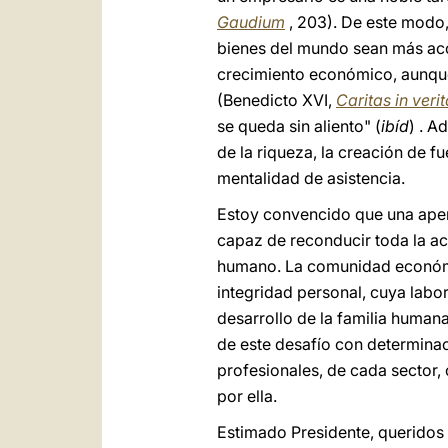
Gaudium
, 203). De este modo
bienes del mundo sean más acce
crecimiento económico, aunque 
(Benedicto XVI,
Caritas in verit
se queda sin aliento" (
ibíd
) . A
de la riqueza, la creación de f
mentalidad de asistencia.
Estoy convencido que una apert
capaz de reconducir toda la a
humano. La comunidad económi
integridad personal, cuya labor
desarrollo de la familia huma
de este desafío con determinació
profesionales, de cada sector,
por ella.
Estimado Presidente, queridos 