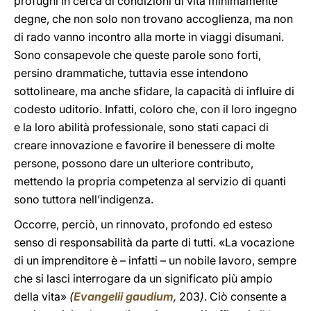
profughi in cerca di condizioni di vita minimamente
degne, che non solo non trovano accoglienza, ma non
di rado vanno incontro alla morte in viaggi disumani.
Sono consapevole che queste parole sono forti,
persino drammatiche, tuttavia esse intendono
sottolineare, ma anche sfidare, la capacità di influire di
codesto uditorio. Infatti, coloro che, con il loro ingegno
e la loro abilità professionale, sono stati capaci di
creare innovazione e favorire il benessere di molte
persone, possono dare un ulteriore contributo,
mettendo la propria competenza al servizio di quanti
sono tuttora nell’indigenza.
Occorre, perciò, un rinnovato, profondo ed esteso
senso di responsabilità da parte di tutti. «La vocazione
di un imprenditore è – infatti – un nobile lavoro, sempre
che si lasci interrogare da un significato più ampio
della vita»
(
Evangelii gaudium
,
203
)
. Ciò consente a