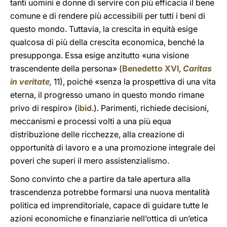
tanti uomini e donne di servire con più efficacia il bene
comune e di rendere più accessibili per tutti i beni di
questo mondo. Tuttavia, la crescita in equità esige
qualcosa di più della crescita economica, benché la
presupponga. Essa esige anzitutto «una visione
trascendente della persona» (
Benedetto XVI
,
Caritas
in veritate
,
11), poiché «senza la prospettiva di una vita
eterna, il progresso umano in questo mondo rimane
privo di respiro» (
ibid
.). Parimenti, richiede decisioni,
meccanismi e processi volti a una più equa
distribuzione delle ricchezze, alla creazione di
opportunità di lavoro e a una promozione integrale dei
poveri che superi il mero assistenzialismo.
Sono convinto che a partire da tale apertura alla
trascendenza potrebbe formarsi una nuova mentalità
politica ed imprenditoriale, capace di guidare tutte le
azioni economiche e finanziarie nell’ottica di un’etica