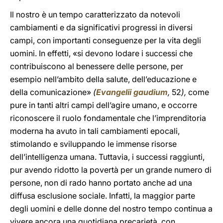
Il nostro è un tempo caratterizzato da notevoli
cambiamenti e da significativi progressi in diversi
campi, con importanti conseguenze per la vita degli
uomini. In effetti, «si devono lodare i successi che
contribuiscono al benessere delle persone, per
esempio nell’ambito della salute, dell’educazione e
della comunicazione»
(
Evangelii gaudium
,
52
),
come
pure in tanti altri campi dell’agire umano, e occorre
riconoscere il ruolo fondamentale che l’imprenditoria
moderna ha avuto in tali cambiamenti epocali,
stimolando e sviluppando le immense risorse
dell’intelligenza umana. Tuttavia, i successi raggiunti,
pur avendo ridotto la povertà per un grande numero di
persone, non di rado hanno portato anche ad una
diffusa esclusione sociale. Infatti, la maggior parte
degli uomini e delle donne del nostro tempo continua a
vivere ancora una quotidiana precarietà, con