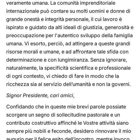
veramente umana. La comunità imprenditoriale
internazionale può contare su molti uomini e donne di
grande onestà e integrità personale, il cui lavoro è
ispirato e guidato da alti ideali di giustizia, generosità e
preoccupazione per l'autentico sviluppo della famiglia
umana. Vi esorto, perciò, ad attingere a queste grandi
risorse morali e umane, e ad affrontare tale sfida con
determinazione e con lungimiranza. Senza ignorare,
naturalmente, la specificità scientifica e professionale
di ogni contesto, vi chiedo di fare in modo che la
ricchezza sia al servizio dell’umanità e non la governi.
Signor Presidente, cari amici
,
Confidando che in queste mie brevi parole possiate
scorgere un segno di sollecitudine pastorale e un
contributo costruttivo affinché le Vostre attività siano
sempre più nobili e feconde, desidero rinnovare il mio
augurio per il felice esito dell’incontro, mentre invoco