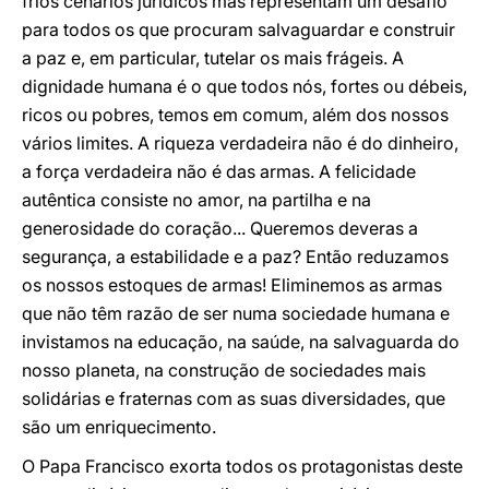
frios cenários jurídicos mas representam um desafio
para todos os que procuram salvaguardar e construir
a paz e, em particular, tutelar os mais frágeis. A
dignidade humana é o que todos nós, fortes ou débeis,
ricos ou pobres, temos em comum, além dos nossos
vários limites. A riqueza verdadeira não é do dinheiro,
a força verdadeira não é das armas. A felicidade
autêntica consiste no amor, na partilha e na
generosidade do coração... Queremos deveras a
segurança, a estabilidade e a paz? Então reduzamos
os nossos estoques de armas! Eliminemos as armas
que não têm razão de ser numa sociedade humana e
invistamos na educação, na saúde, na salvaguarda do
nosso planeta, na construção de sociedades mais
solidárias e fraternas com as suas diversidades, que
são um enriquecimento.
O Papa Francisco exorta todos os protagonistas deste