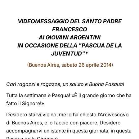
LATINE
VIDEOMESSAGGIO DEL SANTO PADRE
FRANCESCO
AI GIOVANI ARGENTINI
IN OCCASIONE DELLA "PASCUA DE LA
JUVENTUD"*
(Buenos Aires, sabato 26 aprile 2014)
Cari ragazzi e ragazze, un saluto e Buona Pasqua!
Tutta la settimana è Pasqua! «È il grande giorno che ha
fatto il Signore!»
Desidero starvi vicino, me lo ha chiesto l’Arcivescovo
di Buenos Aires, e lo faccio con piacere. Desidero
accompagnarvi un istante in questa giornata, in questa
Pasqua della Gioventù.