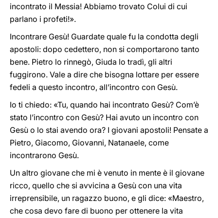
incontrato il Messia! Abbiamo trovato Colui di cui
parlano i profeti!».
Incontrare Gesù! Guardate quale fu la condotta degli
apostoli: dopo cedettero, non si comportarono tanto
bene. Pietro lo rinnegò, Giuda lo tradì, gli altri
fuggirono. Vale a dire che bisogna lottare per essere
fedeli a questo incontro, all’incontro con Gesù.
Io ti chiedo: «Tu, quando hai incontrato Gesù? Com’è
stato l’incontro con Gesù? Hai avuto un incontro con
Gesù o lo stai avendo ora? I giovani apostoli! Pensate a
Pietro, Giacomo, Giovanni, Natanaele, come
incontrarono Gesù.
Un altro giovane che mi è venuto in mente è il giovane
ricco, quello che si avvicina a Gesù con una vita
irreprensibile, un ragazzo buono, e gli dice: «Maestro,
che cosa devo fare di buono per ottenere la vita