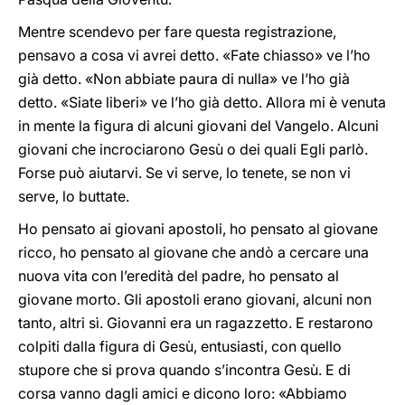
Mentre scendevo per fare questa registrazione,
pensavo a cosa vi avrei detto. «Fate chiasso» ve l’ho
già detto. «Non abbiate paura di nulla» ve l’ho già
detto. «Siate liberi» ve l’ho già detto. Allora mi è venuta
in mente la figura di alcuni giovani del Vangelo. Alcuni
giovani che incrociarono Gesù o dei quali Egli parlò.
Forse può aiutarvi. Se vi serve, lo tenete, se non vi
serve, lo buttate.
Ho pensato ai giovani apostoli, ho pensato al giovane
ricco, ho pensato al giovane che andò a cercare una
nuova vita con l’eredità del padre, ho pensato al
giovane morto. Gli apostoli erano giovani, alcuni non
tanto, altri sì. Giovanni era un ragazzetto. E restarono
colpiti dalla figura di Gesù, entusiasti, con quello
stupore che si prova quando s’incontra Gesù. E di
corsa vanno dagli amici e dicono loro: «Abbiamo