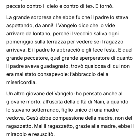
peccato contro il cielo e contro di te». E tornò.
La grande sorpresa che ebbe fu che il padre lo stava
aspettando, da anni! Il Vangelo dice che lo vide
arrivare da lontano, perché il vecchio saliva ogni
pomeriggio sulla terrazza per vedere se il ragazzo
arrivava. E il padre lo abbracciò e gli fece festa. E quel
grande peccatore, quel grande sperperatore di quanto
il padre aveva guadagnato, trovò qualcosa di cui non
era mai stato consapevole: l’abbraccio della
misericordia.
Un altro giovane del Vangelo: ho pensato anche al
giovane morto, all’uscita della città di Nain, a quando
lo stavano sotterrando, figlio unico di una madre
vedova. Gesù ebbe compassione della madre, non del
ragazzetto. Mai il ragazzetto, grazie alla madre, ebbe il
miracolo e resuscitò.