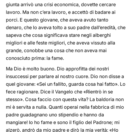
giunta arrivò una crisi economica, dovette cercare
lavoro. Ma non c’era lavoro, e accettò di badare ai
porci. E questo giovane, che aveva avuto tanto
denaro, che lo aveva tolto a suo padre dall’eredità, che
sapeva che cosa significava stare negli alberghi
migliori e alle feste migliori, che aveva vissuto alla
grande, conobbe una cosa che non aveva mai
conosciuto prima: la fame.
Ma Dio è molto buono. Dio approfitta dei nostri
insuccessi per parlare al nostro cuore. Dio non disse a
quel giovane: «Sei un fallito, guarda cosa hai fatto». Lo
fece ragionare. Dice il Vangelo che «Rientrò in se
stesso». Cosa faccio con questa vita? La baldoria non
mi è servita a nulla. Quanti operai nella fabbrica di mio
padre guadagnano uno stipendio e hanno da
mangiare! Io ho fame e sono il figlio del Padrone; mi
alzerò, andrò da mio padre e dirò la mia verità: «Ho