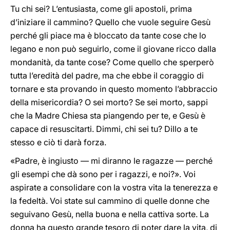
Tu chi sei? L’entusiasta, come gli apostoli, prima
d’iniziare il cammino? Quello che vuole seguire Gesù
perché gli piace ma è bloccato da tante cose che lo
legano e non può seguirlo, come il giovane ricco dalla
mondanità, da tante cose? Come quello che sperperò
tutta l’eredità del padre, ma che ebbe il coraggio di
tornare e sta provando in questo momento l’abbraccio
della misericordia? O sei morto? Se sei morto, sappi
che la Madre Chiesa sta piangendo per te, e Gesù è
capace di resuscitarti. Dimmi, chi sei tu? Dillo a te
stesso e ciò ti darà forza.
«Padre, è ingiusto — mi diranno le ragazze — perché
gli esempi che dà sono per i ragazzi, e noi?». Voi
aspirate a consolidare con la vostra vita la tenerezza e
la fedeltà. Voi state sul cammino di quelle donne che
seguivano Gesù, nella buona e nella cattiva sorte. La
donna ha questo grande tesoro di poter dare la vita, di