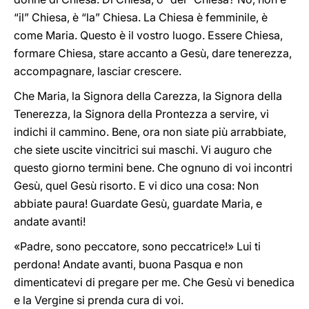
“il” Chiesa, è “la” Chiesa. La Chiesa è femminile, è
come Maria. Questo è il vostro luogo. Essere Chiesa,
formare Chiesa, stare accanto a Gesù, dare tenerezza,
accompagnare, lasciar crescere.
Che Maria, la Signora della Carezza, la Signora della
Tenerezza, la Signora della Prontezza a servire, vi
indichi il cammino. Bene, ora non siate più arrabbiate,
che siete uscite vincitrici sui maschi. Vi auguro che
questo giorno termini bene. Che ognuno di voi incontri
Gesù, quel Gesù risorto. E vi dico una cosa: Non
abbiate paura! Guardate Gesù, guardate Maria, e
andate avanti!
«Padre, sono peccatore, sono peccatrice!» Lui ti
perdona! Andate avanti, buona Pasqua e non
dimenticatevi di pregare per me. Che Gesù vi benedica
e la Vergine si prenda cura di voi.