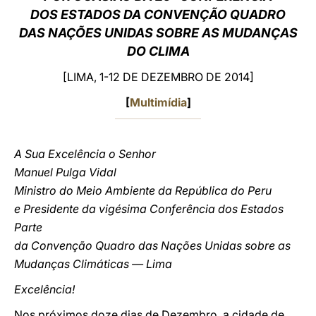
DOS ESTADOS DA CONVENÇÃO QUADRO
LATINE
DAS NAÇÕES UNIDAS SOBRE AS MUDANÇAS
DO CLIMA
[LIMA, 1-12 DE DEZEMBRO DE 2014]
[
Multimídia
]
A Sua Excelência o Senhor
Manuel Pulga Vidal
Ministro do Meio Ambiente da República do Peru
e Presidente da vigésima Conferência dos Estados
Parte
da Convenção Quadro das Nações Unidas sobre as
Mudanças Climáticas — Lima
Excelência!
Nos próximos doze dias de Dezembro, a cidade de