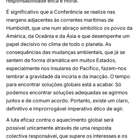
responsabilidade ética e moral.
É significativo que a Conferência se realize nas
margens adjacentes às correntes marítimas de
Humboldt, que une num abraço simbólico os povos da
América, da Oceânia e da Ásia e que desempenhe um
papel decisivo no clima de todo o planeta. As
consequências das mudanças ambientais, que já se
sentem de forma dramática em muitos Estados,
especialmente nos insulares do Pacífico, fazem-nos
lembrar a gravidade da incúria e da inacção. O tempo
para encontrar soluções globais está a acabar. Só
podemos encontrar soluções adequadas se agirmos
juntos e de comum acordo. Portanto, existe um claro,
definitivo e improrrogável imperativo ético de agir.
A luta eficaz contra o aquecimento global será
possível unicamente através de uma resposta
colectiva responsável, que supere os interesses e os