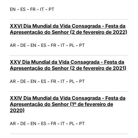
-
-
-
-
EN
ES
FR
IT
PT
XXVI Dia Mundial da Vida Consagrada - Festa da
Apresentação do Senhor (2 de fevereiro de 2022)
-
-
-
-
-
-
-
AR
DE
EN
ES
FR
IT
PL
PT
XXV Dia Mundial da Vida Consagrada - Festa da
Apresentação do Senhor (2 de fevereiro de 2021)
-
-
-
-
-
-
-
AR
DE
EN
ES
FR
IT
PL
PT
XXIV Dia Mundial da Vida Consagrada - Festa da
Apresentação do Senhor (1º de fevereiro de
2020)
-
-
-
-
-
-
-
AR
DE
EN
ES
FR
IT
PL
PT