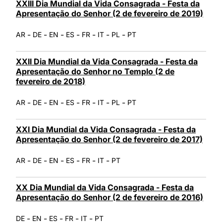
XXIII Dia Mundial da Vida Consagrada - Festa da
Apresentação do Senhor (2 de fevereiro de 2019)
-
-
-
-
-
-
-
AR
DE
EN
ES
FR
IT
PL
PT
XXII Dia Mundial da Vida Consagrada - Festa da
Apresentação do Senhor no Templo (2 de
fevereiro de 2018)
-
-
-
-
-
-
-
AR
DE
EN
ES
FR
IT
PL
PT
XXI Dia Mundial da Vida Consagrada - Festa da
Apresentação do Senhor (2 de fevereiro de 2017)
-
-
-
-
-
-
AR
DE
EN
ES
FR
IT
PT
XX Dia Mundial da Vida Consagrada - Festa da
Apresentação do Senhor (2 de fevereiro de 2016)
-
-
-
-
-
DE
EN
ES
FR
IT
PT