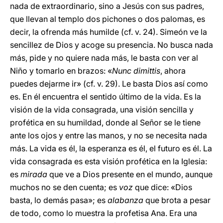
nada de extraordinario, sino a Jesús con sus padres,
que llevan al templo dos pichones o dos palomas, es
decir, la ofrenda más humilde (cf. v. 24). Simeón ve la
sencillez de Dios y acoge su presencia. No busca nada
más, pide y no quiere nada más, le basta con ver al
Niño y tomarlo en brazos: «
Nunc dimittis
, ahora
puedes dejarme ir» (cf. v. 29). Le basta Dios así como
es. En él encuentra el sentido último de la vida. Es la
visión de la vida consagrada, una visión sencilla y
profética en su humildad, donde al Señor se le tiene
ante los ojos y entre las manos, y no se necesita nada
más. La vida es él, la esperanza es él, el futuro es él. La
vida consagrada es esta visión profética en la Iglesia:
es
mirada
que ve a Dios presente en el mundo, aunque
muchos no se den cuenta; es
voz
que dice: «Dios
basta, lo demás pasa»; es
alabanza
que brota a pesar
de todo, como lo muestra la profetisa Ana. Era una