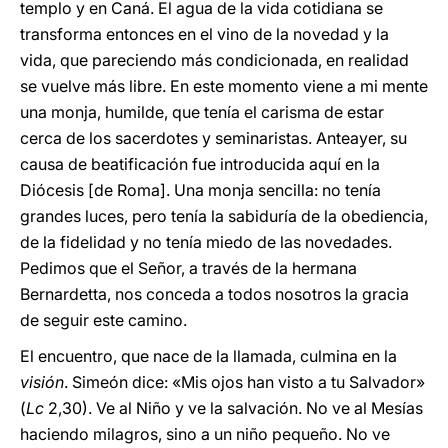
templo y en Caná. El agua de la vida cotidiana se
transforma entonces en el vino de la novedad y la
vida, que pareciendo más condicionada, en realidad
se vuelve más libre. En este momento viene a mi mente
una monja, humilde, que tenía el carisma de estar
cerca de los sacerdotes y seminaristas. Anteayer, su
causa de beatificación fue introducida aquí en la
Diócesis [de Roma]. Una monja sencilla: no tenía
grandes luces, pero tenía la sabiduría de la obediencia,
de la fidelidad y no tenía miedo de las novedades.
Pedimos que el Señor, a través de la hermana
Bernardetta, nos conceda a todos nosotros la gracia
de seguir este camino.
El encuentro, que nace de la llamada, culmina en la
visión
. Simeón dice: «Mis ojos han visto a tu Salvador»
(
Lc
2,30). Ve al Niño y ve la salvación. No ve al Mesías
haciendo milagros, sino a un niño pequeño. No ve