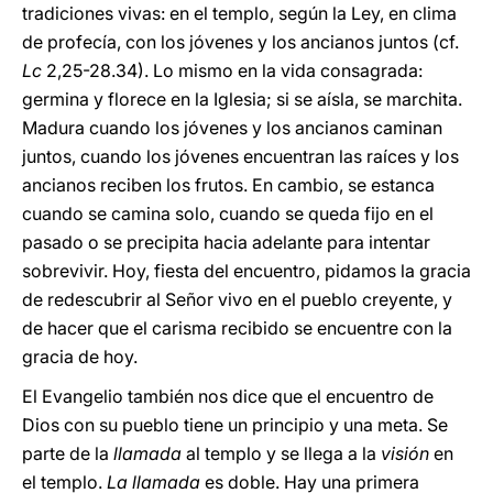
tradiciones vivas: en el templo, según la Ley, en clima
de profecía, con los jóvenes y los ancianos juntos (cf.
Lc
2,25-28.34). Lo mismo en la vida consagrada:
germina y florece en la Iglesia; si se aísla, se marchita.
Madura cuando los jóvenes y los ancianos caminan
juntos, cuando los jóvenes encuentran las raíces y los
ancianos reciben los frutos. En cambio, se estanca
cuando se camina solo, cuando se queda fijo en el
pasado o se precipita hacia adelante para intentar
sobrevivir. Hoy, fiesta del encuentro, pidamos la gracia
de redescubrir al Señor vivo en el pueblo creyente, y
de hacer que el carisma recibido se encuentre con la
gracia de hoy.
El Evangelio también nos dice que el encuentro de
Dios con su pueblo tiene un principio y una meta. Se
parte de la
llamada
al templo y se llega a la
visión
en
el templo.
La
llamada
es doble. Hay una primera