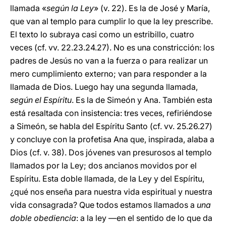
llamada «
según la Ley
» (v. 22). Es la de José y María,
que van al templo para cumplir lo que la ley prescribe.
El texto lo subraya casi como un estribillo, cuatro
veces (cf. vv. 22.23.24.27). No es una constricción: los
padres de Jesús no van a la fuerza o para realizar un
mero cumplimiento externo; van para responder a la
llamada de Dios. Luego hay una segunda llamada,
según el Espíritu
. Es la de Simeón y Ana. También esta
está resaltada con insistencia: tres veces, refiriéndose
a Simeón, se habla del Espíritu Santo (cf. vv. 25.26.27)
y concluye con la profetisa Ana que, inspirada, alaba a
Dios (cf. v. 38). Dos jóvenes van presurosos al templo
llamados por la Ley; dos ancianos movidos por el
Espíritu. Esta doble llamada, de la Ley y del Espíritu,
¿qué nos enseña para nuestra vida espiritual y nuestra
vida consagrada? Que todos estamos llamados a
una
doble obediencia
: a la ley —en el sentido de lo que da