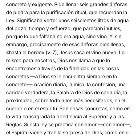
concreto y exigente. Pide llenar seis grandes ánforas
de piedra para la purificación ritual, que recuerdan la
Ley. Significaba verter unos seiscientos litros de agua
del pozo: tiempo y esfuerzo, que parecían inútiles,
porque lo que faltaba no era agua, sino vino. Y, sin
embargo, precisamente de esas ánforas bien llenas,
«hasta el borde» (v. 7), Jesús saca el vino nuevo. Lo
mismo para nosotros, Dios nos llama a que lo
encontremos a través de la fidelidad en las cosas
concretas —a Dios se le encuentra siempre en lo
concreto—: oración diaria, la misa, la confesión, una
caridad verdadera, la Palabra de Dios de cada día, la
proximidad, sobre todo a los más necesitados, en el
cuerpo o en el espíritu. Son cosas concretas, como en
la vida consagrada la obediencia al Superior y a las
Reglas. Si esta ley se practica con amor —con amor—,
el Espíritu viene y trae la sorpresa de Dios, como en el