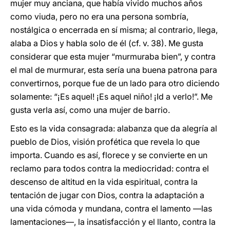
mujer muy anciana, que había vivido muchos años
como viuda, pero no era una persona sombría,
nostálgica o encerrada en sí misma; al contrario, llega,
alaba a Dios y habla solo de él (cf. v. 38). Me gusta
considerar que esta mujer “murmuraba bien”, y contra
el mal de murmurar, esta sería una buena patrona para
convertirnos, porque fue de un lado para otro diciendo
solamente: “¡Es aquel! ¡Es aquel niño! ¡Id a verlo!”. Me
gusta verla así, como una mujer de barrio.
Esto es la vida consagrada: alabanza que da alegría al
pueblo de Dios, visión profética que revela lo que
importa. Cuando es así, florece y se convierte en un
reclamo para todos contra la mediocridad: contra el
descenso de altitud en la vida espiritual, contra la
tentación de jugar con Dios, contra la adaptación a
una vida cómoda y mundana, contra el lamento —las
lamentaciones—, la insatisfacción y el llanto, contra la