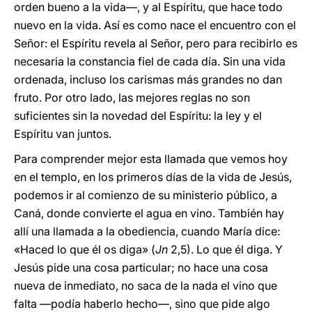
orden bueno a la vida—, y al Espíritu, que hace todo
nuevo en la vida. Así es como nace el encuentro con el
Señor: el Espíritu revela al Señor, pero para recibirlo es
necesaria la constancia fiel de cada día. Sin una vida
ordenada, incluso los carismas más grandes no dan
fruto. Por otro lado, las mejores reglas no son
suficientes sin la novedad del Espíritu: la ley y el
Espíritu van juntos.
Para comprender mejor esta llamada que vemos hoy
en el templo, en los primeros días de la vida de Jesús,
podemos ir al comienzo de su ministerio público, a
Caná, donde convierte el agua en vino. También hay
allí una llamada a la obediencia, cuando María dice:
«Haced lo que él os diga» (
Jn
2,5). Lo que él diga. Y
Jesús pide una cosa particular; no hace una cosa
nueva de inmediato, no saca de la nada el vino que
falta —podía haberlo hecho—, sino que pide algo