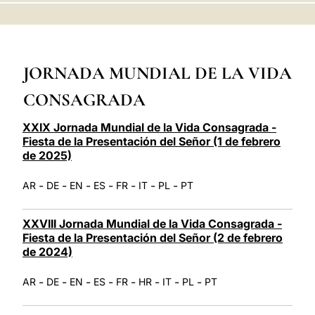
LATINE
JORNADA MUNDIAL DE LA VIDA
CONSAGRADA
XXIX Jornada Mundial de la Vida Consagrada -
Fiesta de la Presentación del Señor (1 de febrero
de 2025)
-
-
-
-
-
-
-
AR
DE
EN
ES
FR
IT
PL
PT
XXVIII Jornada Mundial de la Vida Consagrada -
Fiesta de la Presentación del Señor (2 de febrero
de 2024)
-
-
-
-
-
-
-
-
AR
DE
EN
ES
FR
HR
IT
PL
PT