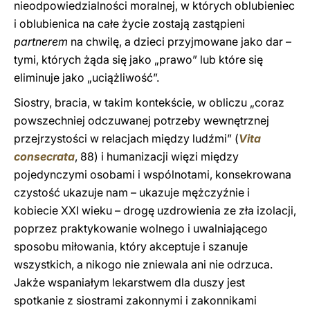
nieodpowiedzialności moralnej, w których oblubieniec
i oblubienica na całe życie zostają zastąpieni
partnerem
na chwilę, a dzieci przyjmowane jako dar –
tymi, których żąda się jako „prawo” lub które się
eliminuje jako „uciążliwość”.
Siostry, bracia, w takim kontekście, w obliczu „coraz
powszechniej odczuwanej potrzeby wewnętrznej
przejrzystości w relacjach między ludźmi” (
Vita
consecrata
, 88) i humanizacji więzi między
pojedynczymi osobami i wspólnotami, konsekrowana
czystość ukazuje nam – ukazuje mężczyźnie i
kobiecie XXI wieku – drogę uzdrowienia ze zła izolacji,
poprzez praktykowanie wolnego i uwalniającego
sposobu miłowania, który akceptuje i szanuje
wszystkich, a nikogo nie zniewala ani nie odrzuca.
Jakże wspaniałym lekarstwem dla duszy jest
spotkanie z siostrami zakonnymi i zakonnikami