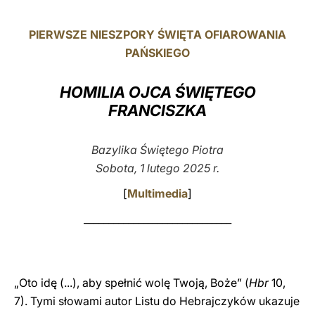
LATINE
PIERWSZE NIESZPORY ŚWIĘTA OFIAROWANIA
PAŃSKIEGO
HOMILIA OJCA ŚWIĘTEGO
FRANCISZKA
Bazylika Świętego Piotra
Sobota, 1 lutego 2025 r.
[
Multimedia
]
______________________________
„Oto idę (...), aby spełnić wolę Twoją, Boże” (
Hbr
10,
7). Tymi słowami autor Listu do Hebrajczyków ukazuje