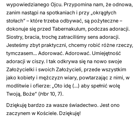
wypowiedzianego Ojcu. Przypomina nam, że odnowa,
zanim nastąpi na spotkaniach i przy „okrągłych
stołach” – które trzeba odbywać, są pożyteczne –
dokonuje się przed Tabernakulum, podczas adoracji.
Siostry, bracia, trochę zatraciliśmy sens adoracji.
Jesteśmy zbyt praktyczni, chcemy robić różne rzeczy,
tymczasem... Adorować. Adorować. Umiejętność
adoracji w ciszy. I tak odkrywa się na nowo swoje
Założycielki i swoich Założycieli, przede wszystkim
jako kobiety i mężczyzn wiary, powtarzając z nimi, w
modlitwie i ofierze: „Oto idę (...) aby spełnić wolę
Twoją, Boże” (
Hbr
10, 7).
Dziękuję bardzo za wasze świadectwo. Jest ono
zaczynem w Kościele. Dziękuję!