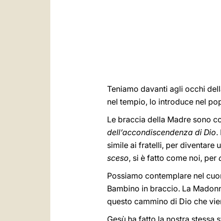
Teniamo davanti agli occhi del
nel tempio, lo introduce nel pop
Le braccia della Madre sono com
dell’accondiscendenza di Dio
.
simile ai fratelli, per diventar
sceso
, si è fatto come noi, per
Possiamo contemplare nel cuor
Bambino in braccio. La Madonn
questo cammino di Dio che vien
Gesù ha fatto la nostra stessa 