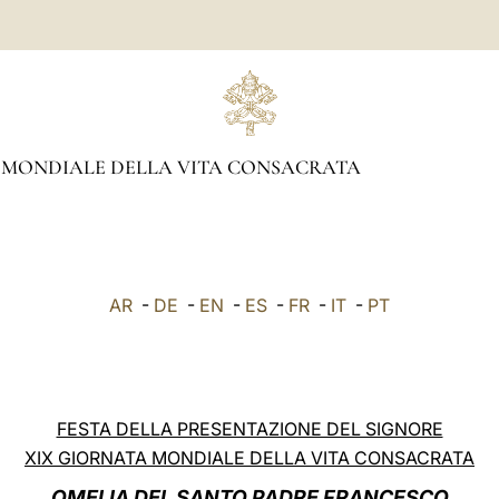
 MONDIALE DELLA VITA CONSACRATA
AR
-
DE
-
EN
-
ES
-
FR
-
IT
-
PT
FESTA DELLA PRESENTAZIONE DEL SIGNORE
XIX GIORNATA MONDIALE DELLA VITA CONSACRATA
OMELIA DEL SANTO PADRE FRANCESCO