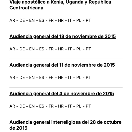
Viaje apostólico a Kenia, Uganda y República
Centroafricana
-
-
-
-
-
-
-
-
AR
DE
EN
ES
FR
HR
IT
PL
PT
Audiencia general del 18 de noviembre de 2015
-
-
-
-
-
-
-
-
AR
DE
EN
ES
FR
HR
IT
PL
PT
Audiencia general del 11 de noviembre de 2015
-
-
-
-
-
-
-
-
AR
DE
EN
ES
FR
HR
IT
PL
PT
Audiencia general del 4 de noviembre de 2015
-
-
-
-
-
-
-
-
AR
DE
EN
ES
FR
HR
IT
PL
PT
Audiencia general interreligiosa del 28 de octubre
de 2015