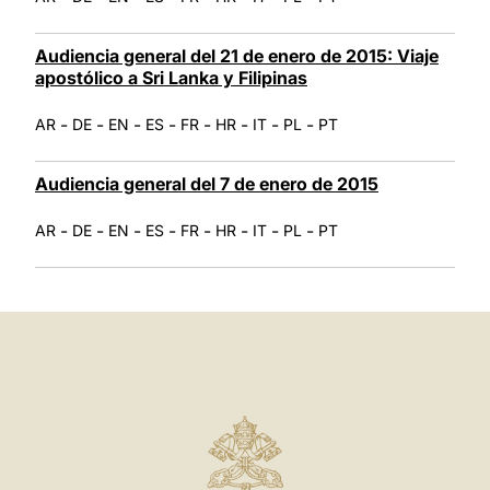
Audiencia general del 21 de enero de 2015: Viaje
apostólico a Sri Lanka y Filipinas
-
-
-
-
-
-
-
-
AR
DE
EN
ES
FR
HR
IT
PL
PT
Audiencia general del 7 de enero de 2015
-
-
-
-
-
-
-
-
AR
DE
EN
ES
FR
HR
IT
PL
PT