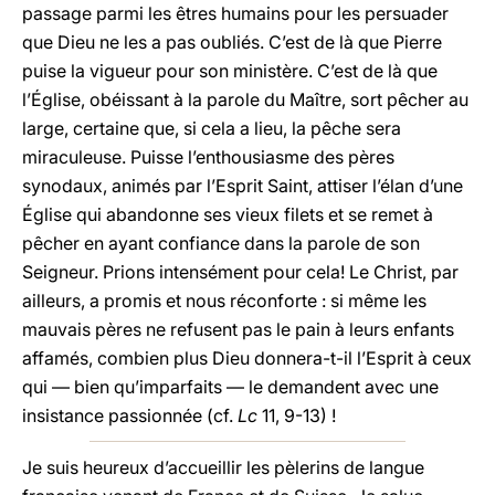
passage parmi les êtres humains pour les persuader
que Dieu ne les a pas oubliés. C’est de là que Pierre
puise la vigueur pour son ministère. C’est de là que
l’Église, obéissant à la parole du Maître, sort pêcher au
large, certaine que, si cela a lieu, la pêche sera
miraculeuse. Puisse l’enthousiasme des pères
synodaux, animés par l’Esprit Saint, attiser l’élan d’une
Église qui abandonne ses vieux filets et se remet à
pêcher en ayant confiance dans la parole de son
Seigneur. Prions intensément pour cela! Le Christ, par
ailleurs, a promis et nous réconforte : si même les
mauvais pères ne refusent pas le pain à leurs enfants
affamés, combien plus Dieu donnera-t-il l’Esprit à ceux
qui — bien qu’imparfaits — le demandent avec une
insistance passionnée (cf.
Lc
11, 9-13) !
Je suis heureux d’accueillir les pèlerins de langue