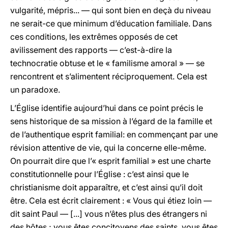
vulgarité, mépris... — qui sont bien en deçà du niveau
ne serait-ce que minimum d’éducation familiale. Dans
ces conditions, les extrêmes opposés de cet
avilissement des rapports — c’est-à-dire la
technocratie obtuse et le « familisme amoral » — se
rencontrent et s’alimentent réciproquement. Cela est
un paradoxe.
L’Église identifie aujourd’hui dans ce point précis le
sens historique de sa mission à l’égard de la famille et
de l’authentique esprit familial: en commençant par une
révision attentive de vie, qui la concerne elle-même.
On pourrait dire que l’« esprit familial » est une charte
constitutionnelle pour l’Église : c’est ainsi que le
christianisme doit apparaître, et c’est ainsi qu’il doit
être. Cela est écrit clairement : « Vous qui étiez loin —
dit saint Paul — [...] vous n’êtes plus des étrangers ni
des hôtes ; vous êtes concitoyens des saints, vous êtes