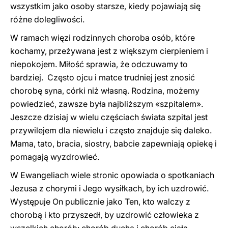
wszystkim jako osoby starsze, kiedy pojawiają się
różne dolegliwości.
W ramach więzi rodzinnych choroba osób, które
kochamy, przeżywana jest z większym cierpieniem i
niepokojem. Miłość sprawia, że odczuwamy to
bardziej. Często ojcu i matce trudniej jest znosić
chorobę syna, córki niż własną. Rodzina, możemy
powiedzieć, zawsze była najbliższym «szpitalem».
Jeszcze dzisiaj w wielu częściach świata szpital jest
przywilejem dla niewielu i często znajduje się daleko.
Mama, tato, bracia, siostry, babcie zapewniają opiekę i
pomagają wyzdrowieć.
W Ewangeliach wiele stronic opowiada o spotkaniach
Jezusa z chorymi i Jego wysiłkach, by ich uzdrowić.
Występuje On publicznie jako Ten, kto walczy z
chorobą i kto przyszedł, by uzdrowić człowieka z