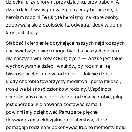
dziecku, przy chorym, przy dziadku, przy babci». A
dzień dalej trwa w pracy. Są to rzeczy heroiczne, to
heroizm rodzin! Te ukryte heroizmy, na które osoby
zdobywają się z czułością i z odwagą, kiedy w domu
ktoś jest chory.
Słabość i cierpienie dotykające naszych najdroższych
i najświętszych więzi mogą być dla naszych dzieci i
dla naszych wnuków szkołą życia — ważne jest takie
wychowywanie dzieci, wnuków, by rozumieli tę
bliskość w chorobie w rodzinie — i tak się dzieje,
kiedy chorobie towarzyszy modlitwa i pełna miłości,
troskliwa bliskość członków rodziny. Wspólnota
chrześcijańska wie dobrze, że rodzina w próbie, jaką
jest choroba, nie powinna zostawać sama. I
powinniśmy dziękować Panu za te piękne
doświadczenia eklezjalnego braterstwa, które
pomagają rodzinom pokonywać trudne momenty bólu