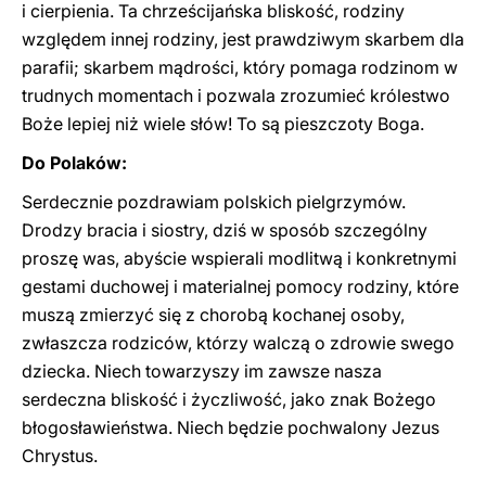
i cierpienia. Ta chrześcijańska bliskość, rodziny
względem innej rodziny, jest prawdziwym skarbem dla
parafii; skarbem mądrości, który pomaga rodzinom w
trudnych momentach i pozwala zrozumieć królestwo
Boże lepiej niż wiele słów! To są pieszczoty Boga.
Do Polaków:
Serdecznie pozdrawiam polskich pielgrzymów.
Drodzy bracia i siostry, dziś w sposób szczególny
proszę was, abyście wspierali modlitwą i konkretnymi
gestami duchowej i materialnej pomocy rodziny, które
muszą zmierzyć się z chorobą kochanej osoby,
zwłaszcza rodziców, którzy walczą o zdrowie swego
dziecka. Niech towarzyszy im zawsze nasza
serdeczna bliskość i życzliwość, jako znak Bożego
błogosławieństwa. Niech będzie pochwalony Jezus
Chrystus.