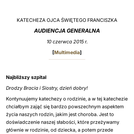
LATINE
KATECHEZA OJCA ŚWIĘTEGO FRANCISZKA
AUDIENCJA GENERALNA
10 czerwca 2015 r.
[
Multimedia
]
Najbliższy szpital
Drodzy Bracia i Siostry, dzień dobry!
Kontynuujemy katechezy o rodzinie, a w tej katechezie
chciałbym zająć się bardzo powszechnym aspektem
życia naszych rodzin, jakim jest choroba. Jest to
doświadczenie naszej słabości, które przeżywamy
głównie w rodzinie, od dziecka, a potem przede