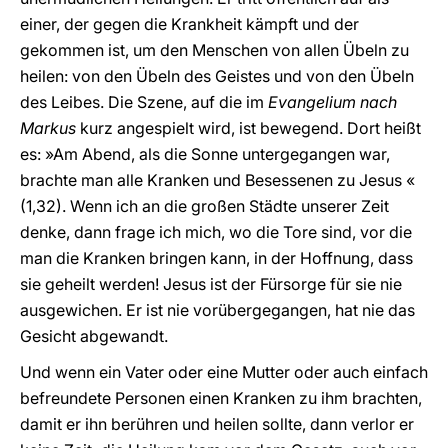
einer, der gegen die Krankheit kämpft und der
gekommen ist, um den Menschen von allen Übeln zu
heilen: von den Übeln des Geistes und von den Übeln
des Leibes. Die Szene, auf die im
Evangelium nach
Markus
kurz angespielt wird, ist bewegend. Dort heißt
es: »Am Abend, als die Sonne untergegangen war,
brachte man alle Kranken und Besessenen zu Jesus «
(1,32). Wenn ich an die großen Städte unserer Zeit
denke, dann frage ich mich, wo die Tore sind, vor die
man die Kranken bringen kann, in der Hoffnung, dass
sie geheilt werden! Jesus ist der Fürsorge für sie nie
ausgewichen. Er ist nie vorübergegangen, hat nie das
Gesicht abgewandt.
Und wenn ein Vater oder eine Mutter oder auch einfach
befreundete Personen einen Kranken zu ihm brachten,
damit er ihn berühren und heilen sollte, dann verlor er