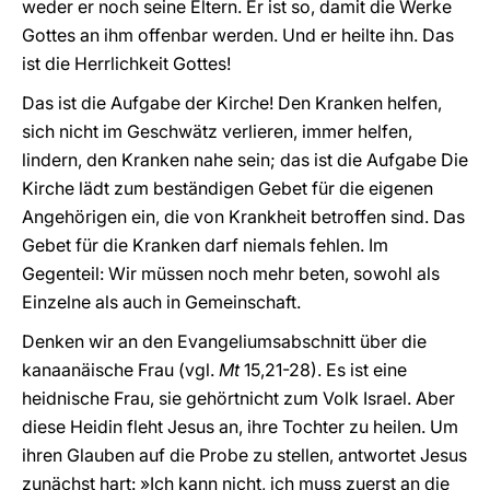
weder er noch seine Eltern. Er ist so, damit die Werke
Gottes an ihm offenbar werden. Und er heilte ihn. Das
ist die Herrlichkeit Gottes!
Das ist die Aufgabe der Kirche! Den Kranken helfen,
sich nicht im Geschwätz verlieren, immer helfen,
lindern, den Kranken nahe sein; das ist die Aufgabe Die
Kirche lädt zum beständigen Gebet für die eigenen
Angehörigen ein, die von Krankheit betroffen sind. Das
Gebet für die Kranken darf niemals fehlen. Im
Gegenteil: Wir müssen noch mehr beten, sowohl als
Einzelne als auch in Gemeinschaft.
Denken wir an den Evangeliumsabschnitt über die
kanaanäische Frau (vgl.
Mt
15,21-28). Es ist eine
heidnische Frau, sie gehörtnicht zum Volk Israel. Aber
diese Heidin fleht Jesus an, ihre Tochter zu heilen. Um
ihren Glauben auf die Probe zu stellen, antwortet Jesus
zunächst hart: »Ich kann nicht, ich muss zuerst an die