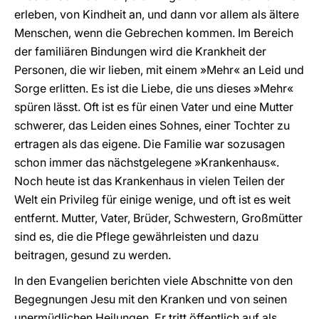
erleben, von Kindheit an, und dann vor allem als ältere
Menschen, wenn die Gebrechen kommen. Im Bereich
der familiären Bindungen wird die Krankheit der
Personen, die wir lieben, mit einem »Mehr« an Leid und
Sorge erlitten. Es ist die Liebe, die uns dieses »Mehr«
spüren lässt. Oft ist es für einen Vater und eine Mutter
schwerer, das Leiden eines Sohnes, einer Tochter zu
ertragen als das eigene. Die Familie war sozusagen
schon immer das nächstgelegene »Krankenhaus«.
Noch heute ist das Krankenhaus in vielen Teilen der
Welt ein Privileg für einige wenige, und oft ist es weit
entfernt. Mutter, Vater, Brüder, Schwestern, Großmütter
sind es, die die Pflege gewährleisten und dazu
beitragen, gesund zu werden.
In den Evangelien berichten viele Abschnitte von den
Begegnungen Jesu mit den Kranken und von seinen
unermüdlichen Heilungen. Er tritt öffentlich auf als