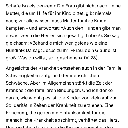
Schafe Israels denken.« Die Frau gibt nicht nach – eine
Mutter, die um Hilfe für ihr Kind bittet, gibt niemals
nach; wir alle wissen, dass Mütter für ihre Kinder
kämpfen – und antwortet: »Auch den Hunden gibt man
etwas, wenn die Herren sich gesättigt haben!« Sie sagt
gleichsam: »Behandle mich wenigstens wie eine
Hündin!« Da sagt Jesus zu ihr: »Frau, dein Glaube ist
groß. Was du willst, soll geschehen« (V. 28).
Angesichts der Krankheit entstehen auch in der Familie
Schwierigkeiten aufgrund der menschlichen
Schwäche. Aber im Allgemeinen stärkt die Zeit der
Krankheit die familiären Bindungen. Und ich denke
daran, wie wichtig es ist, die Kinder von klein auf zur
Solidarität in Zeiten der Krankheit zu erziehen. Eine
Erziehung, die gegen die Einfühlsamkeit für die
menschliche Krankheit abschirmt, verhärtet das Herz.
Und sie führt dazu, dass die Kinder gegenüber dem